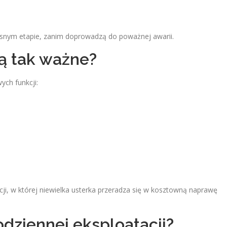
snym etapie, zanim doprowadzą do poważnej awarii.
ą tak ważne?
ych funkcji:
cji, w której niewielka usterka przeradza się w kosztowną naprawę
odziennej eksploatacji?