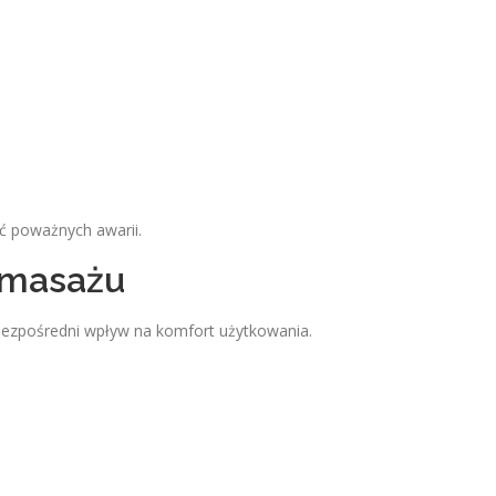
ć poważnych awarii.
omasażu
bezpośredni wpływ na komfort użytkowania.