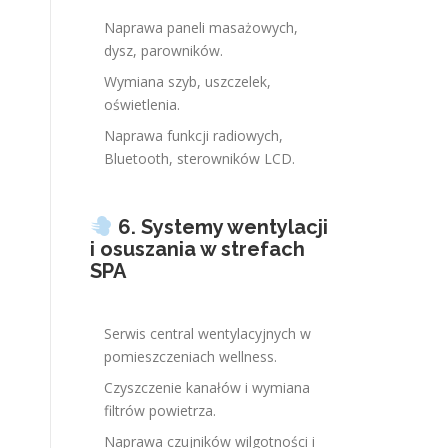
Naprawa paneli masażowych,
dysz, parowników.
Wymiana szyb, uszczelek,
oświetlenia.
Naprawa funkcji radiowych,
Bluetooth, sterowników LCD.
6. Systemy wentylacji
i osuszania w strefach
SPA
Serwis central wentylacyjnych w
pomieszczeniach wellness.
Czyszczenie kanałów i wymiana
filtrów powietrza.
Naprawa czujników wilgotności i