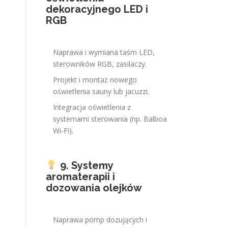
dekoracyjnego LED i
RGB
Naprawa i wymiana taśm LED,
sterowników RGB, zasilaczy.
Projekt i montaż nowego
oświetlenia sauny lub jacuzzi.
Integracja oświetlenia z
systemami sterowania (np. Balboa
Wi-Fi).
9. Systemy
aromaterapii i
dozowania olejków
Naprawa pomp dozujących i