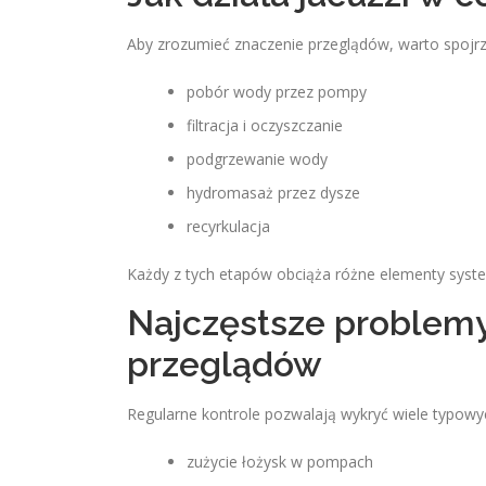
Aby zrozumieć znaczenie przeglądów, warto spojrze
pobór wody przez pompy
filtracja i oczyszczanie
podgrzewanie wody
hydromasaż przez dysze
recyrkulacja
Każdy z tych etapów obciąża różne elementy syste
Najczęstsze problem
przeglądów
Regularne kontrole pozwalają wykryć wiele typowy
zużycie łożysk w pompach