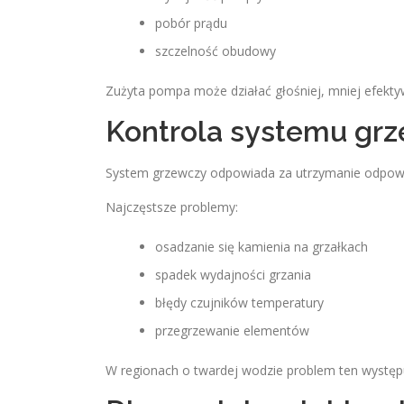
pobór prądu
szczelność obudowy
Zużyta pompa może działać głośniej, mniej efektywn
Kontrola systemu gr
System grzewczy odpowiada za utrzymanie odpowi
Najczęstsze problemy:
osadzanie się kamienia na grzałkach
spadek wydajności grzania
błędy czujników temperatury
przegrzewanie elementów
W regionach o twardej wodzie problem ten występu