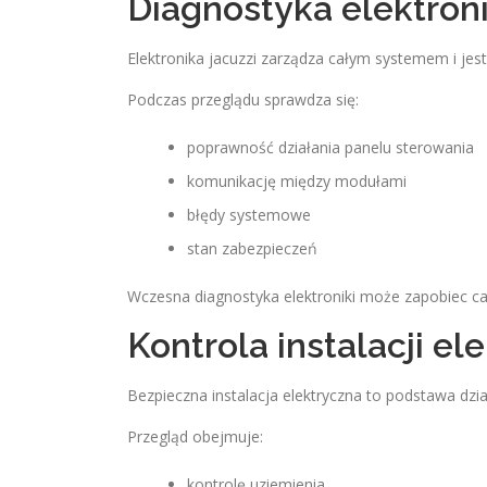
Diagnostyka elektroni
Elektronika jacuzzi zarządza całym systemem i jest
Podczas przeglądu sprawdza się:
poprawność działania panelu sterowania
komunikację między modułami
błędy systemowe
stan zabezpieczeń
Wczesna diagnostyka elektroniki może zapobiec c
Kontrola instalacji el
Bezpieczna instalacja elektryczna to podstawa dział
Przegląd obejmuje:
kontrolę uziemienia