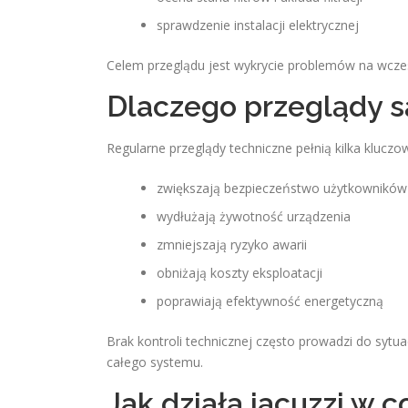
sprawdzenie instalacji elektrycznej
Celem przeglądu jest wykrycie problemów na wcze
Dlaczego przeglądy s
Regularne przeglądy techniczne pełnią kilka kluczow
zwiększają bezpieczeństwo użytkowników
wydłużają żywotność urządzenia
zmniejszają ryzyko awarii
obniżają koszty eksploatacji
poprawiają efektywność energetyczną
Brak kontroli technicznej często prowadzi do sytua
całego systemu.
Jak działa jacuzzi w c