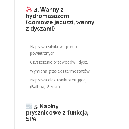
4. Wanny z
hydromasażem
(domowe jacuzzi, wanny
z dyszami)
Naprawa silników i pomp
powietrznych.
Czyszczenie przewodów i dysz.
Wymiana grzałek i termostatów.
Naprawa elektroniki sterującej
(Balboa, Gecko).
5. Kabiny
prysznicowe z funkcją
SPA