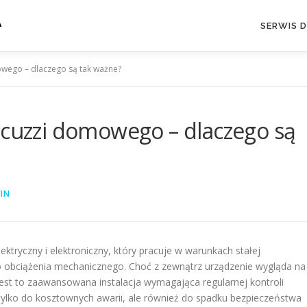
A
SERWIS 
owego – dlaczego są tak ważne?
acuzzi domowego – dlaczego są
IN
ktryczny i elektroniczny, który pracuje w warunkach stałej
o obciążenia mechanicznego. Choć z zewnątrz urządzenie wygląda na
est to zaawansowana instalacja wymagająca regularnej kontroli
tylko do kosztownych awarii, ale również do spadku bezpieczeństwa