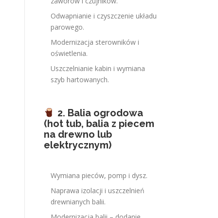
zaworów i czujników.
Odwapnianie i czyszczenie układu
parowego.
Modernizacja sterowników i
oświetlenia.
Uszczelnianie kabin i wymiana
szyb hartowanych.
2. Balia ogrodowa
(hot tub, balia z piecem
na drewno lub
elektrycznym)
Wymiana pieców, pomp i dysz.
Naprawa izolacji i uszczelnień
drewnianych balii.
Modernizacja balii – dodanie