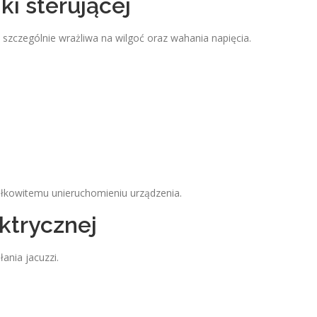
ki sterującej
 szczególnie wrażliwa na wilgoć oraz wahania napięcia.
ałkowitemu unieruchomieniu urządzenia.
ektrycznej
ania jacuzzi.