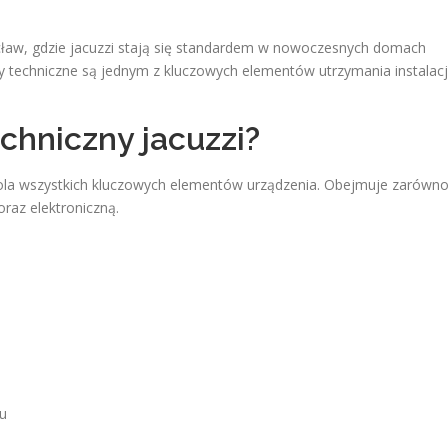
ław, gdzie jacuzzi stają się standardem w nowoczesnych domach
dy techniczne są jednym z kluczowych elementów utrzymania instalacj
chniczny jacuzzi?
rola wszystkich kluczowych elementów urządzenia. Obejmuje zarówn
oraz elektroniczną.
h
wu