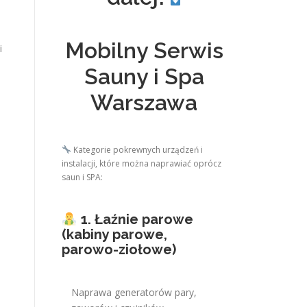
Mobilny Serwis
i
Sauny i Spa
Warszawa
o
Kategorie pokrewnych urządzeń i
instalacji, które można naprawiać oprócz
saun i SPA:
1. Łaźnie parowe
(kabiny parowe,
parowo-ziołowe)
Naprawa generatorów pary,