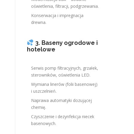
oświetlenia, filtracji, podgrzewania.
Konserwacja i impregnacja
drewna.
3. Baseny ogrodowe i
hotelowe
Serwis pomp filtracyjnych, grzałek,
sterowników, oświetlenia LED.
Wymiana linerów (folii basenowej)
i uszczelnień.
Naprawa automatyki dozującej
chemię.
Czyszczenie i dezynfekcja niecek
basenowych.