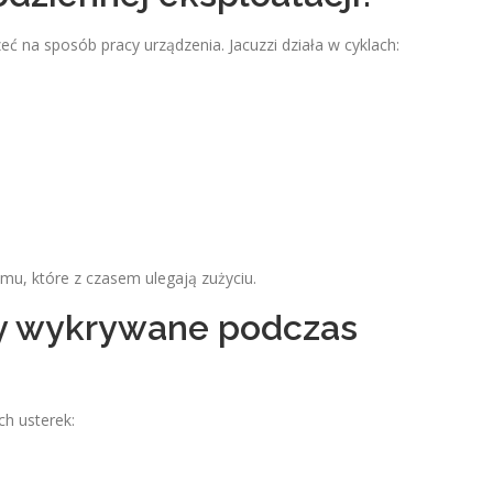
ć na sposób pracy urządzenia. Jacuzzi działa w cyklach:
mu, które z czasem ulegają zużyciu.
y wykrywane podczas
ch usterek: