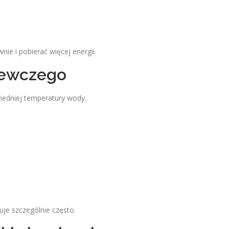
ie i pobierać więcej energii.
zewczego
edniej temperatury wody.
je szczególnie często.