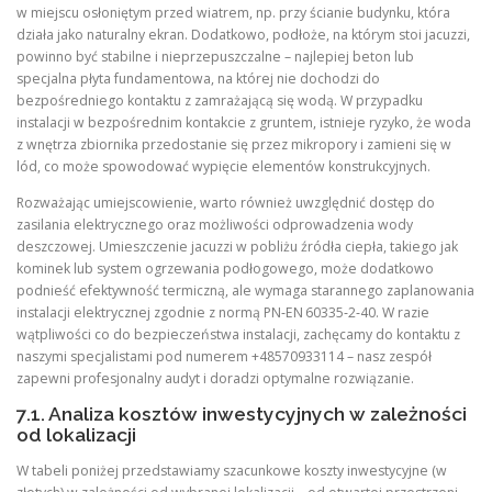
w miejscu osłoniętym przed wiatrem, np. przy ścianie budynku, która
działa jako naturalny ekran. Dodatkowo, podłoże, na którym stoi jacuzzi,
powinno być stabilne i nieprzepuszczalne – najlepiej beton lub
specjalna płyta fundamentowa, na której nie dochodzi do
bezpośredniego kontaktu z zamrażającą się wodą. W przypadku
instalacji w bezpośrednim kontakcie z gruntem, istnieje ryzyko, że woda
z wnętrza zbiornika przedostanie się przez mikropory i zamieni się w
lód, co może spowodować wypięcie elementów konstrukcyjnych.
Rozważając umiejscowienie, warto również uwzględnić dostęp do
zasilania elektrycznego oraz możliwości odprowadzenia wody
deszczowej. Umieszczenie jacuzzi w pobliżu źródła ciepła, takiego jak
kominek lub system ogrzewania podłogowego, może dodatkowo
podnieść efektywność termiczną, ale wymaga starannego zaplanowania
instalacji elektrycznej zgodnie z normą PN‑EN 60335‑2‑40. W razie
wątpliwości co do bezpieczeństwa instalacji, zachęcamy do kontaktu z
naszymi specjalistami pod numerem +48570933114 – nasz zespół
zapewni profesjonalny audyt i doradzi optymalne rozwiązanie.
7.1. Analiza kosztów inwestycyjnych w zależności
od lokalizacji
W tabeli poniżej przedstawiamy szacunkowe koszty inwestycyjne (w