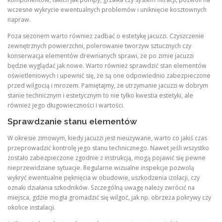
wczesne wykrycie ewentualnych problemów i uniknięcie kosztownych
napraw.
Poza sezonem warto również zadbać o estetykę jacuzzi. Czyszczenie
zewnętrznych powierzchni, polerowanie tworzyw sztucznych czy
konserwacja elementów drewnianych sprawi, że po zimie jacuzzi
będzie wyglądać jak nowe. Warto również sprawdzić stan elementów
oświetleniowych i upewnić się, że są one odpowiednio zabezpieczone
przed wilgocią i mrozem. Pamiętajmy, że utrzymanie jacuzzi w dobrym
stanie technicznym i estetycznym to nie tylko kwestia estetyki, ale
również jego długowieczności i wartości.
Sprawdzanie stanu elementów
W okresie zimowym, kiedy jacuzzi jest nieużywane, warto co jakiś czas
przeprowadzić kontrolę jego stanu technicznego. Nawet jeśli wszystko
zostało zabezpieczone zgodnie z instrukcją, mogą pojawić się pewne
nieprzewidziane sytuacje. Regularne wizualne inspekcje pozwolą
wykryć ewentualne pęknięcia w obudowie, uszkodzenia izolacji, czy
oznaki działania szkodników. Szczególną uwagę należy zwrócić na
miejsca, gdzie mogła gromadzić się wilgoć, jak np. obrzeża pokrywy czy
okolice instalacji.