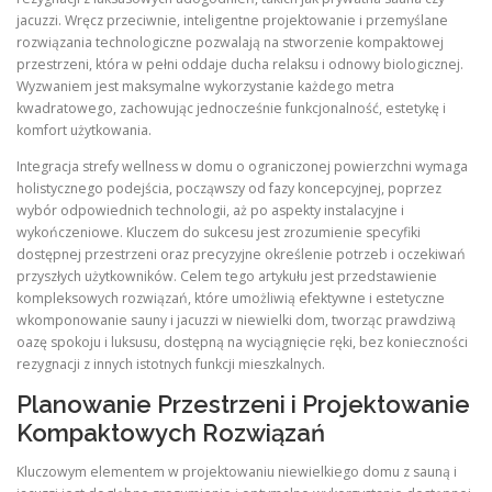
jacuzzi. Wręcz przeciwnie, inteligentne projektowanie i przemyślane
rozwiązania technologiczne pozwalają na stworzenie kompaktowej
przestrzeni, która w pełni oddaje ducha relaksu i odnowy biologicznej.
Wyzwaniem jest maksymalne wykorzystanie każdego metra
kwadratowego, zachowując jednocześnie funkcjonalność, estetykę i
komfort użytkowania.
Integracja strefy wellness w domu o ograniczonej powierzchni wymaga
holistycznego podejścia, począwszy od fazy koncepcyjnej, poprzez
wybór odpowiednich technologii, aż po aspekty instalacyjne i
wykończeniowe. Kluczem do sukcesu jest zrozumienie specyfiki
dostępnej przestrzeni oraz precyzyjne określenie potrzeb i oczekiwań
przyszłych użytkowników. Celem tego artykułu jest przedstawienie
kompleksowych rozwiązań, które umożliwią efektywne i estetyczne
wkomponowanie sauny i jacuzzi w niewielki dom, tworząc prawdziwą
oazę spokoju i luksusu, dostępną na wyciągnięcie ręki, bez konieczności
rezygnacji z innych istotnych funkcji mieszkalnych.
Planowanie Przestrzeni i Projektowanie
Kompaktowych Rozwiązań
Kluczowym elementem w projektowaniu niewielkiego domu z sauną i