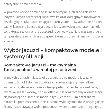
estetyczne pomieszczenia.
W praktyce wybór pomiędzy sauną tradycyjną a infrared zależy od
indywidualnych preferencji użytkownika oraz dostępnych możliwości
instalacyjnych. Dla osób ceniących autentyczne doświadczenie fińskiej
sauny, klasyczna konstrukcja będzie lepszym wyborem, natomiast dla
tych, którzy szukają energooszczędnego rozwiązania o niższym progu
temperatury, sauna infrared zapewni komfort przy minimalnym zużyciu
energii.
Wybór jacuzzi – kompaktowe modele i
systemy filtracji
Kompaktowe jacuzzi – maksymalna
funkcjonalność w małej przestrzeni
W małych domach najczęściej decyduje się na modele jacuzzi o
pojemności od 2 do 4 osób, które charakteryzują się niewielkimi
wymiarami, ale jednocześnie oferują pełen zakres funkcji wellness,
takich jak masaż wodny, podświetlenie LED oraz systemy aromaterapii.
Najbardziej popularne są modele typu „corner” – umieszczane w
narożniku pomieszczenia, dzięki czemu wykorzystują dwie przylegające
ściany i pozostawiają wolną przestrzeń w centralnej części. Tego typu