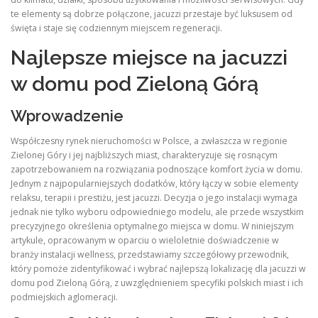
te elementy są dobrze połączone, jacuzzi przestaje być luksusem od
święta i staje się codziennym miejscem regeneracji.
Najlepsze miejsce na jacuzzi
w domu pod Zieloną Górą
Wprowadzenie
Współczesny rynek nieruchomości w Polsce, a zwłaszcza w regionie
Zielonej Góry i jej najbliższych miast, charakteryzuje się rosnącym
zapotrzebowaniem na rozwiązania podnoszące komfort życia w domu.
Jednym z najpopularniejszych dodatków, który łączy w sobie elementy
relaksu, terapii i prestiżu, jest jacuzzi. Decyzja o jego instalacji wymaga
jednak nie tylko wyboru odpowiedniego modelu, ale przede wszystkim
precyzyjnego określenia optymalnego miejsca w domu. W niniejszym
artykule, opracowanym w oparciu o wieloletnie doświadczenie w
branży instalacji wellness, przedstawiamy szczegółowy przewodnik,
który pomoże zidentyfikować i wybrać najlepszą lokalizację dla jacuzzi w
domu pod Zieloną Górą, z uwzględnieniem specyfiki polskich miast i ich
podmiejskich aglomeracji.