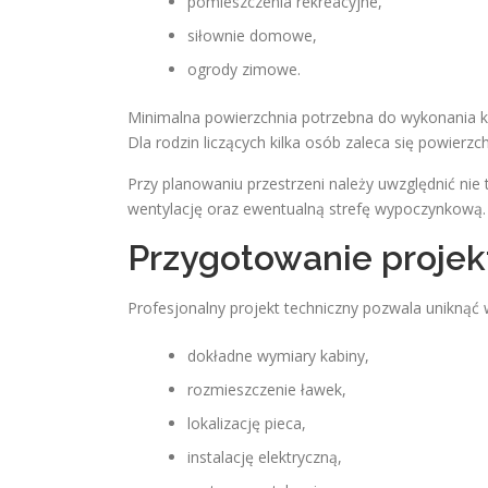
pomieszczenia rekreacyjne,
siłownie domowe,
ogrody zimowe.
Minimalna powierzchnia potrzebna do wykonania 
Dla rodzin liczących kilka osób zaleca się powierzc
Przy planowaniu przestrzeni należy uwzględnić nie
wentylację oraz ewentualną strefę wypoczynkową.
Przygotowanie projek
Profesjonalny projekt techniczny pozwala unikną
dokładne wymiary kabiny,
rozmieszczenie ławek,
lokalizację pieca,
instalację elektryczną,