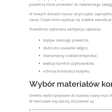
powietrza może prowadzić do nadmiernego zawilgoc
W nowych domach można od początku zaprojekto
sauny. Dzięki temu uzyskuje się stabilne warunki p
Prawidłowo wykonana wentylacja zapewnia:
dopływ świeżego powietrza,
skuteczne usuwanie wilgoci,
równomierny rozkład temperatur,
większy komfort użytkowników,
ochronę konstrukcji budynku.
Wybór materiałów ko
Drewno wykorzystywane do budowy sauny musi cha
W Warszawie najczęściej stosowane są: