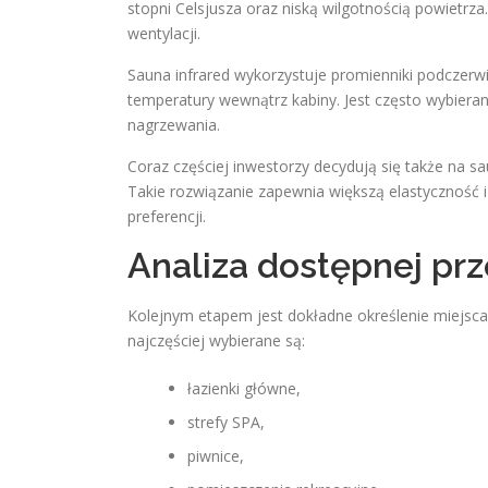
stopni Celsjusza oraz niską wilgotnością powietr
wentylacji.
Sauna infrared wykorzystuje promienniki podczerwi
temperatury wewnątrz kabiny. Jest często wybiera
nagrzewania.
Coraz częściej inwestorzy decydują się także na s
Takie rozwiązanie zapewnia większą elastyczność
preferencji.
Analiza dostępnej prz
Kolejnym etapem jest dokładne określenie miej
najczęściej wybierane są:
łazienki główne,
strefy SPA,
piwnice,