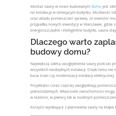
Montaż sauny w nowo budowanym
domu
jest zde
niż instalacja w istniejącym budynku. Możliwość odp
oraz układu pomieszczeń sprawia, że inwestor może
przypadku nowych inwestycji w Warszawie, gdzie 
energooszczędne i inteligentne budynki, sauna st
Dlaczego warto zapla
budowy domu?
Największą zaletą uwzględnienia sauny podczas p
wszystkich niezbędnych instalacji. Dzięki temu n
kucia ścian czy modernizacji instalacji elektrycznej.
Projektanci coraz częściej uwzględniają pomiesz
jednorodzinnych. Właściciele nieruchomości mogą w
w łazience, w piwnicy lub w osobnym pomieszczen
Korzyści wynikające z planowania sauny na etapie