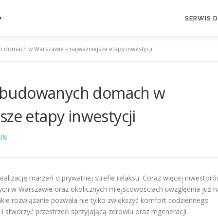
A
SERWIS 
domach w Warszawie – najważniejsze etapy inwestycji
 budowanych domach w
sze etapy inwestycji
IN
zację marzeń o prywatnej strefie relaksu. Coraz więcej inwestor
ch w Warszawie oraz okolicznych miejscowościach uwzględnia już n
akie rozwiązanie pozwala nie tylko zwiększyć komfort codziennego
i stworzyć przestrzeń sprzyjającą zdrowiu oraz regeneracji.