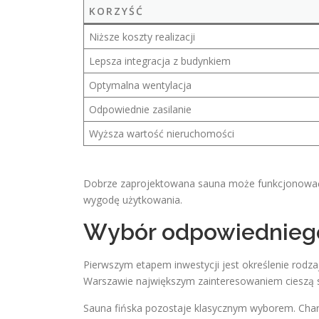
KORZYŚĆ
Niższe koszty realizacji
Lepsza integracja z budynkiem
Optymalna wentylacja
Odpowiednie zasilanie
Wyższa wartość nieruchomości
Dobrze zaprojektowana sauna może funkcjonować 
wygodę użytkowania.
Wybór odpowiedniego
Pierwszym etapem inwestycji jest określenie rod
Warszawie największym zainteresowaniem cieszą si
Sauna fińska pozostaje klasycznym wyborem. Cha