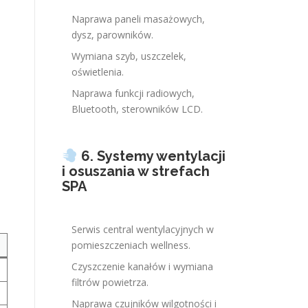
Naprawa paneli masażowych,
dysz, parowników.
Wymiana szyb, uszczelek,
oświetlenia.
Naprawa funkcji radiowych,
Bluetooth, sterowników LCD.
6. Systemy wentylacji
i osuszania w strefach
SPA
Serwis central wentylacyjnych w
pomieszczeniach wellness.
Czyszczenie kanałów i wymiana
filtrów powietrza.
Naprawa czujników wilgotności i