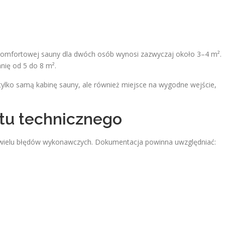
komfortowej sauny dla dwóch osób wynosi zazwyczaj około 3–4 m².
hnię od 5 do 8 m².
 tylko samą kabinę sauny, ale również miejsce na wygodne wejście,
tu technicznego
ć wielu błędów wykonawczych. Dokumentacja powinna uwzględniać: