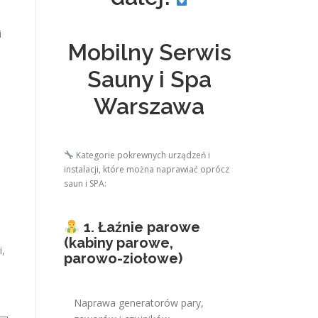
i
Mobilny Serwis
Sauny i Spa
Warszawa
Kategorie pokrewnych urządzeń i
instalacji, które można naprawiać oprócz
saun i SPA:
1. Łaźnie parowe
(kabiny parowe,
i,
parowo-ziołowe)
Naprawa generatorów pary,