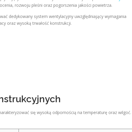
enia, rozwoju pleśni oraz pogorszenia jakości powietrza.
wać dedykowany system wentylacyjny uwzględniający wymagania
racy oraz wysoką trwałość konstrukcji.
nstrukcyjnych
rakteryzować się wysoką odpornością na temperaturę oraz wilgoć.