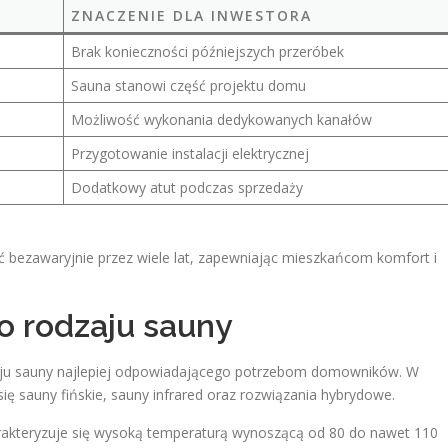
ZNACZENIE DLA INWESTORA
Brak konieczności późniejszych przeróbek
Sauna stanowi część projektu domu
Możliwość wykonania dedykowanych kanałów
Przygotowanie instalacji elektrycznej
Dodatkowy atut podczas sprzedaży
bezawaryjnie przez wiele lat, zapewniając mieszkańcom komfort i
 rodzaju sauny
zaju sauny najlepiej odpowiadającego potrzebom domowników. W
ę sauny fińskie, sauny infrared oraz rozwiązania hybrydowe.
rakteryzuje się wysoką temperaturą wynoszącą od 80 do nawet 110