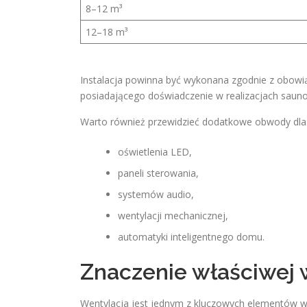
8–12 m³
12–18 m³
Instalacja powinna być wykonana zgodnie z obow
posiadającego doświadczenie w realizacjach saun
Warto również przewidzieć dodatkowe obwody dla
oświetlenia LED,
paneli sterowania,
systemów audio,
wentylacji mechanicznej,
automatyki inteligentnego domu.
Znaczenie właściwej 
Wentylacja jest jednym z kluczowych elementów 