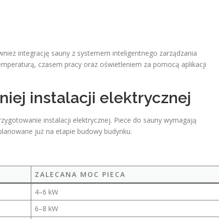
nież integrację sauny z systemem inteligentnego zarządzania
emperaturą, czasem pracy oraz oświetleniem za pomocą aplikacji
j instalacji elektrycznej
rzygotowanie instalacji elektrycznej. Piece do sauny wymagają
aplanowane już na etapie budowy budynku.
ZALECANA MOC PIECA
4–6 kW
6–8 kW