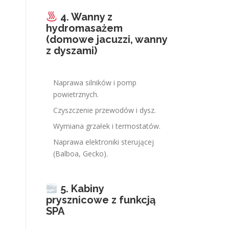
4. Wanny z
hydromasażem
(domowe jacuzzi, wanny
z dyszami)
Naprawa silników i pomp
powietrznych.
Czyszczenie przewodów i dysz.
Wymiana grzałek i termostatów.
Naprawa elektroniki sterującej
(Balboa, Gecko).
5. Kabiny
prysznicowe z funkcją
SPA