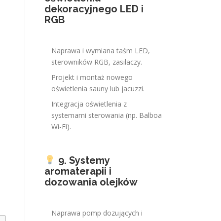
dekoracyjnego LED i
RGB
Naprawa i wymiana taśm LED,
sterowników RGB, zasilaczy.
Projekt i montaż nowego
oświetlenia sauny lub jacuzzi.
Integracja oświetlenia z
systemami sterowania (np. Balboa
Wi-Fi).
9. Systemy
aromaterapii i
dozowania olejków
Naprawa pomp dozujących i