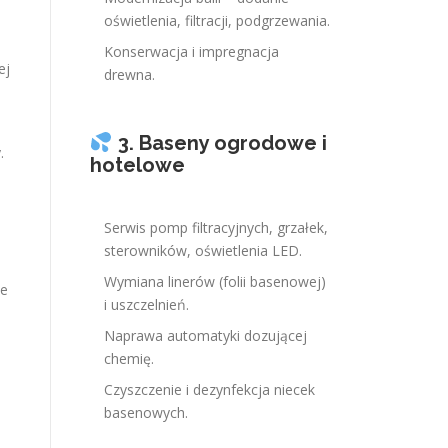
oświetlenia, filtracji, podgrzewania.
Konserwacja i impregnacja
ej
drewna.
3. Baseny ogrodowe i
.
hotelowe
Serwis pomp filtracyjnych, grzałek,
sterowników, oświetlenia LED.
Wymiana linerów (folii basenowej)
ie
i uszczelnień.
Naprawa automatyki dozującej
chemię.
Czyszczenie i dezynfekcja niecek
basenowych.