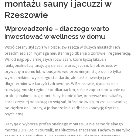
montażu sauny i jacuzzi w
Rzeszowie
Wprowadzenie – dlaczego warto
inwestować w wellness w domu
Współczesny styl życia w Polsce, zwłaszcza w dużych miastach i ich
przedmieściach, wymaga nieustannego dbania o zdrowie i regenerację.
Wśród najpopularniejszych rozwiązań, które łączą luksus z
funkcjonalnością, znajdują się sauna oraz jacuzzi. Ich obecność w
prywatnym domu lub w budynku wielorodzinnym staje się nie tylko
wyznacznikiem wysokiego standardu, ale także inwestycją w
długoterminowe korzyści zdrowotne. W Rzeszowie, dynamicznie
rozwijającym się regionie podkarpackim, rośnie zapotrzebowanie na
profesjonalne usługi montażu tych obiektów, ponieważ mieszkańcy
coraz częściej poszukują rozwiązań, które pozwolą im zrelaksować się
po ciężkim dniu pracy, a jednocześnie zadbać o kondycję fizyczną i
psychiczną.
Decyzja o wyborze profesjonalnego montażu, a nie samodzielnego
montażu DIY (Do It Yourself), ma kluczowe znaczenie. Fachowcy nie tylko