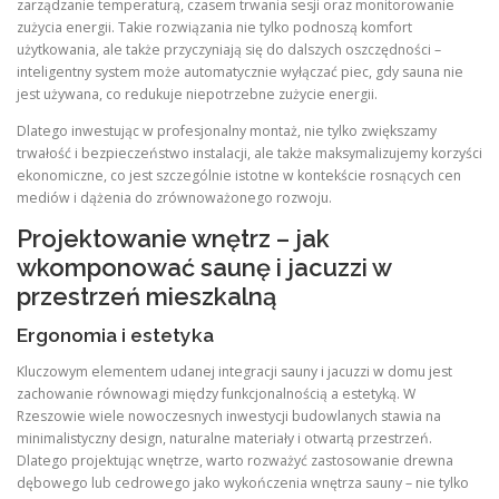
zarządzanie temperaturą, czasem trwania sesji oraz monitorowanie
zużycia energii. Takie rozwiązania nie tylko podnoszą komfort
użytkowania, ale także przyczyniają się do dalszych oszczędności –
inteligentny system może automatycznie wyłączać piec, gdy sauna nie
jest używana, co redukuje niepotrzebne zużycie energii.
Dlatego inwestując w profesjonalny montaż, nie tylko zwiększamy
trwałość i bezpieczeństwo instalacji, ale także maksymalizujemy korzyści
ekonomiczne, co jest szczególnie istotne w kontekście rosnących cen
mediów i dążenia do zrównoważonego rozwoju.
Projektowanie wnętrz – jak
wkomponować saunę i jacuzzi w
przestrzeń mieszkalną
Ergonomia i estetyka
Kluczowym elementem udanej integracji sauny i jacuzzi w domu jest
zachowanie równowagi między funkcjonalnością a estetyką. W
Rzeszowie wiele nowoczesnych inwestycji budowlanych stawia na
minimalistyczny design, naturalne materiały i otwartą przestrzeń.
Dlatego projektując wnętrze, warto rozważyć zastosowanie drewna
dębowego lub cedrowego jako wykończenia wnętrza sauny – nie tylko