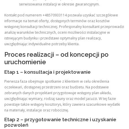
serwisowania instalacji w okresie gwarancyjnym.
Kontakt pod numerem +48570933114 pozwala uzyskać szczegółowe
informacje na temat oferty, dostępnych terminów oraz kosztów
wstępnej konsultacji technicznej. Profesjonalny konsultant przeprowadzi
analizę warunków technicznych, oceni możliwości instalacyjne w
istniejącym budynku i przedstawi optymalny plan realizacji,
uwzględniając indywidualne potrzeby klienta.
Proces realizacji – od koncepcji po
uruchomienie
Etap 1 – konsultacja i projektowanie
Pierwsza faza obejmuje spotkanie z klientem w celu określenia
oczekiwań, dostępnej przestrzeni oraz budżetu. Na podstawie
zebranych danych projektant przygotowuje wstępny plan układu,
uwzględniając wymiary, rodzaj sauny oraz model jacuzzi. W tej fazie
powstaje także wstępny kosztorys, który zawiera szacunkowe wydatki
na materiały, instalacje oraz robociznę.
Etap 2 – przygotowanie techniczne i uzyskanie
pozwoleń