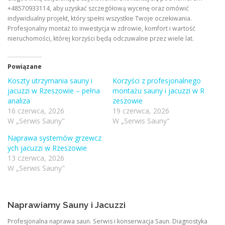
+48570933114, aby uzyskać szczegółową wycenę oraz omówić
indywidualny projekt, który spełni wszystkie Twoje oczekiwania.
Profesjonalny montaż to inwestycja w zdrowie, komfort i wartość
nieruchomości, której korzyści będą odczuwalne przez wiele lat.
Powiązane
Koszty utrzymania sauny i
Korzyści z profesjonalnego
jacuzzi w Rzeszowie – pełna
montażu sauny i jacuzzi w R
analiza
zeszowie
16 czerwca, 2026
19 czerwca, 2026
W „Serwis Sauny"
W „Serwis Sauny"
Naprawa systemów grzewcz
ych jacuzzi w Rzeszowie
13 czerwca, 2026
W „Serwis Sauny"
Naprawiamy Sauny i Jacuzzi
Profesjonalna naprawa saun. Serwis i konserwacja Saun. Diagnostyka