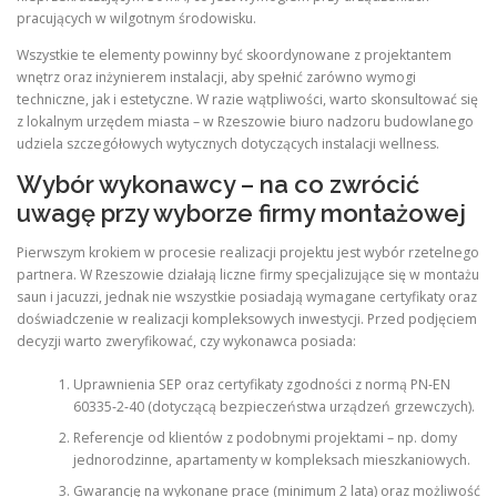
pracujących w wilgotnym środowisku.
Wszystkie te elementy powinny być skoordynowane z projektantem
wnętrz oraz inżynierem instalacji, aby spełnić zarówno wymogi
techniczne, jak i estetyczne. W razie wątpliwości, warto skonsultować się
z lokalnym urzędem miasta – w Rzeszowie biuro nadzoru budowlanego
udziela szczegółowych wytycznych dotyczących instalacji wellness.
Wybór wykonawcy – na co zwrócić
uwagę przy wyborze firmy montażowej
Pierwszym krokiem w procesie realizacji projektu jest wybór rzetelnego
partnera. W Rzeszowie działają liczne firmy specjalizujące się w montażu
saun i jacuzzi, jednak nie wszystkie posiadają wymagane certyfikaty oraz
doświadczenie w realizacji kompleksowych inwestycji. Przed podjęciem
decyzji warto zweryfikować, czy wykonawca posiada:
Uprawnienia SEP oraz certyfikaty zgodności z normą PN‑EN
60335‑2‑40 (dotyczącą bezpieczeństwa urządzeń grzewczych).
Referencje od klientów z podobnymi projektami – np. domy
jednorodzinne, apartamenty w kompleksach mieszkaniowych.
Gwarancję na wykonane prace (minimum 2 lata) oraz możliwość