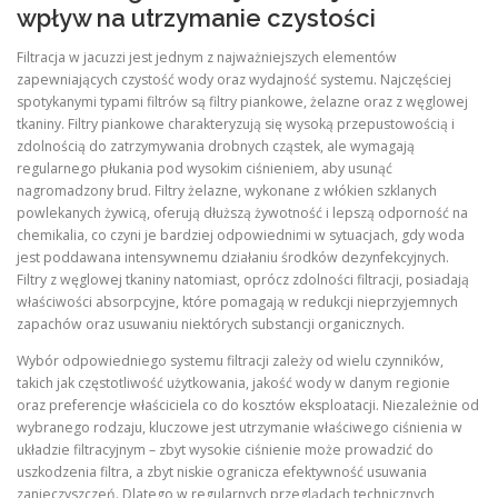
wpływ na utrzymanie czystości
Filtracja w jacuzzi jest jednym z najważniejszych elementów
zapewniających czystość wody oraz wydajność systemu. Najczęściej
spotykanymi typami filtrów są filtry piankowe, żelazne oraz z węglowej
tkaniny. Filtry piankowe charakteryzują się wysoką przepustowością i
zdolnością do zatrzymywania drobnych cząstek, ale wymagają
regularnego płukania pod wysokim ciśnieniem, aby usunąć
nagromadzony brud. Filtry żelazne, wykonane z włókien szklanych
powlekanych żywicą, oferują dłuższą żywotność i lepszą odporność na
chemikalia, co czyni je bardziej odpowiednimi w sytuacjach, gdy woda
jest poddawana intensywnemu działaniu środków dezynfekcyjnych.
Filtry z węglowej tkaniny natomiast, oprócz zdolności filtracji, posiadają
właściwości absorpcyjne, które pomagają w redukcji nieprzyjemnych
zapachów oraz usuwaniu niektórych substancji organicznych.
Wybór odpowiedniego systemu filtracji zależy od wielu czynników,
takich jak częstotliwość użytkowania, jakość wody w danym regionie
oraz preferencje właściciela co do kosztów eksploatacji. Niezależnie od
wybranego rodzaju, kluczowe jest utrzymanie właściwego ciśnienia w
układzie filtracyjnym – zbyt wysokie ciśnienie może prowadzić do
uszkodzenia filtra, a zbyt niskie ogranicza efektywność usuwania
zanieczyszczeń. Dlatego w regularnych przeglądach technicznych