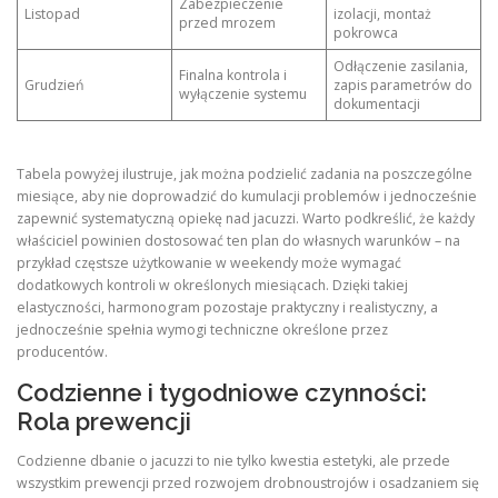
Zabezpieczenie
Listopad
izolacji, montaż
przed mrozem
pokrowca
Odłączenie zasilania,
Finalna kontrola i
Grudzień
zapis parametrów do
wyłączenie systemu
dokumentacji
Tabela powyżej ilustruje, jak można podzielić zadania na poszczególne
miesiące, aby nie doprowadzić do kumulacji problemów i jednocześnie
zapewnić systematyczną opiekę nad jacuzzi. Warto podkreślić, że każdy
właściciel powinien dostosować ten plan do własnych warunków – na
przykład częstsze użytkowanie w weekendy może wymagać
dodatkowych kontroli w określonych miesiącach. Dzięki takiej
elastyczności, harmonogram pozostaje praktyczny i realistyczny, a
jednocześnie spełnia wymogi techniczne określone przez
producentów.
Codzienne i tygodniowe czynności:
Rola prewencji
Codzienne dbanie o jacuzzi to nie tylko kwestia estetyki, ale przede
wszystkim prewencji przed rozwojem drobnoustrojów i osadzaniem się