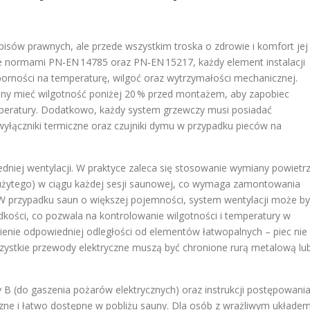
pisów prawnych, ale przede wszystkim troska o zdrowie i komfort jej
 normami PN‑EN 14785 oraz PN‑EN 15217, każdy element instalacji
orności na temperaturę, wilgoć oraz wytrzymałości mechanicznej.
ny mieć wilgotność poniżej 20 % przed montażem, aby zapobiec
eratury. Dodatkowo, każdy system grzewczy musi posiadać
wyłączniki termiczne oraz czujniki dymu w przypadku pieców na
niej wentylacji. W praktyce zaleca się stosowanie wymiany powietr
zużytego) w ciągu każdej sesji saunowej, co wymaga zamontowania
W przypadku saun o większej pojemności, system wentylacji może b
ości, co pozwala na kontrolowanie wilgotności i temperatury w
nienie odpowiedniej odległości od elementów łatwopalnych – piec nie
wszystkie przewody elektryczne muszą być chronione rurą metalową lu
B (do gaszenia pożarów elektrycznych) oraz instrukcji postępowani
zne i łatwo dostępne w pobliżu sauny. Dla osób z wrażliwym układe