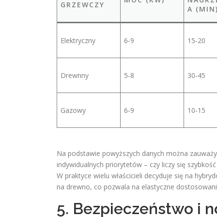
GRZEWCZY
A (MIN
Elektryczny
6‑9
15‑20
Drewnny
5‑8
30‑45
Gazowy
6‑9
10‑15
Na podstawie powyższych danych można zauważyć
indywidualnych priorytetów – czy liczy się szybkoś
W praktyce wielu właścicieli decyduje się na hybry
na drewno, co pozwala na elastyczne dostosowani
5. Bezpieczeństwo i 