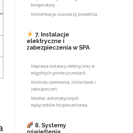
temperatury.
Konserwacja osuszaczy powietrza.
7. Instalacje
elektryczne i
zabezpieczenia w SPA
Naprawa instalacji elektrycznej w
wilgotnych pomieszczeniach.
Kontrola uziemienia, różnicówek i
zabezpieczeń.
Montaż automatycznych
.
wyłączników bezpieczeństwa.
m
8. Systemy
a
oświetlenia