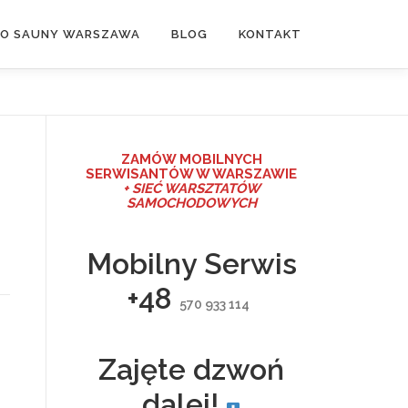
DO SAUNY WARSZAWA
BLOG
KONTAKT
ZAMÓW MO
BILNYCH
SERWISANTÓW W WARSZAWIE
+ SIEĆ WARSZTATÓW
SAMOCHODOWYCH
Mobilny Serwis
+48
570 933 114
Zajęte dzwoń
dalej!