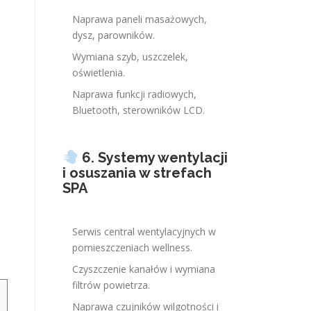
Naprawa paneli masażowych,
dysz, parowników.
Wymiana szyb, uszczelek,
oświetlenia.
Naprawa funkcji radiowych,
Bluetooth, sterowników LCD.
6. Systemy wentylacji
i osuszania w strefach
SPA
Serwis central wentylacyjnych w
pomieszczeniach wellness.
Czyszczenie kanałów i wymiana
filtrów powietrza.
Naprawa czujników wilgotności i