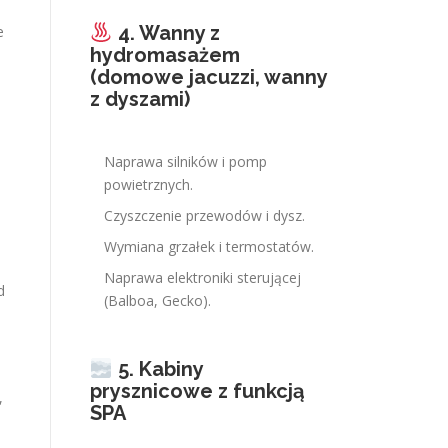
4. Wanny z
e
hydromasażem
(domowe jacuzzi, wanny
z dyszami)
Naprawa silników i pomp
powietrznych.
Czyszczenie przewodów i dysz.
Wymiana grzałek i termostatów.
Naprawa elektroniki sterującej
d
(Balboa, Gecko).
5. Kabiny
prysznicowe z funkcją
,
SPA