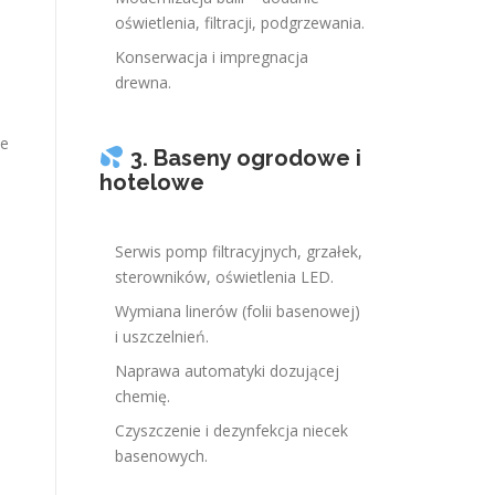
oświetlenia, filtracji, podgrzewania.
Konserwacja i impregnacja
j
drewna.
je
3. Baseny ogrodowe i
hotelowe
Serwis pomp filtracyjnych, grzałek,
sterowników, oświetlenia LED.
Wymiana linerów (folii basenowej)
i uszczelnień.
Naprawa automatyki dozującej
chemię.
Czyszczenie i dezynfekcja niecek
basenowych.