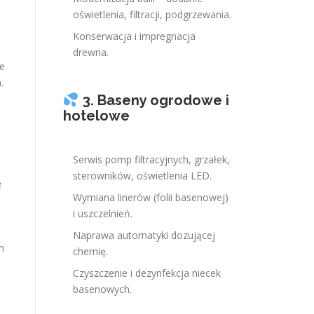
oświetlenia, filtracji, podgrzewania.
Konserwacja i impregnacja
drewna.
ne
.
i
3. Baseny ogrodowe i
hotelowe
Serwis pomp filtracyjnych, grzałek,
sterowników, oświetlenia LED.
ę
Wymiana linerów (folii basenowej)
i uszczelnień.
Naprawa automatyki dozującej
h
chemię.
Czyszczenie i dezynfekcja niecek
basenowych.