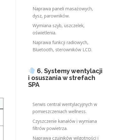
Naprawa paneli masażowych,
dysz, parowników.
Wymiana szyb, uszczelek,
oświetlenia.
Naprawa funkcji radiowych,
Bluetooth, sterowników LCD.
6. Systemy wentylacji
i osuszania w strefach
SPA
Serwis central wentylacyjnych w
pomieszczeniach wellness.
Czyszczenie kanałów i wymiana
filtrów powietrza.
Naprawa czujników wilgotności i