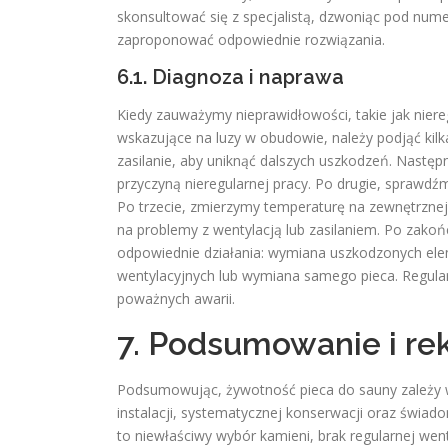
skonsultować się z specjalistą, dzwoniąc pod nu
zaproponować odpowiednie rozwiązania.
6.1. Diagnoza i naprawa
Kiedy zauważymy nieprawidłowości, takie jak niere
wskazujące na luzy w obudowie, należy podjąć kilk
zasilanie, aby uniknąć dalszych uszkodzeń. Nastę
przyczyną nieregularnej pracy. Po drugie, sprawd
Po trzecie, zmierzymy temperaturę na zewnętrznej
na problemy z wentylacją lub zasilaniem. Po zakoń
odpowiednie działania: wymiana uszkodzonych ele
wentylacyjnych lub wymiana samego pieca. Regular
poważnych awarii.
7. Podsumowanie i r
Podsumowując, żywotność pieca do sauny zależy w
instalacji, systematycznej konserwacji oraz świad
to niewłaściwy wybór kamieni, brak regularnej wen