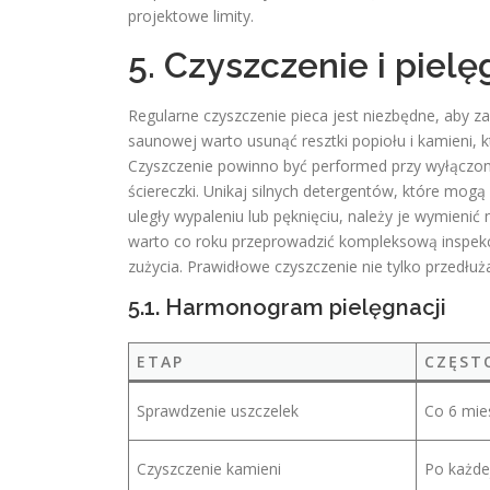
projektowe limity.
5. Czyszczenie i pielę
Regularne czyszczenie pieca jest niezbędne, aby z
saunowej warto usunąć resztki popiołu i kamieni, 
Czyszczenie powinno być performed przy wyłączony
ściereczki. Unikaj silnych detergentów, które mog
uległy wypaleniu lub pęknięciu, należy je wymieni
warto co roku przeprowadzić kompleksową inspekcj
zużycia. Prawidłowe czyszczenie nie tylko przedłuż
5.1. Harmonogram pielęgnacji
ETAP
CZĘST
Sprawdzenie uszczelek
Co 6 mie
Czyszczenie kamieni
Po każdej