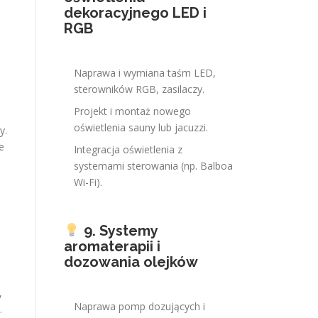
dekoracyjnego LED i
RGB
Naprawa i wymiana taśm LED,
sterowników RGB, zasilaczy.
Projekt i montaż nowego
oświetlenia sauny lub jacuzzi.
y.
e
Integracja oświetlenia z
systemami sterowania (np. Balboa
Wi-Fi).
9. Systemy
aromaterapii i
dozowania olejków
,
Naprawa pomp dozujących i
.