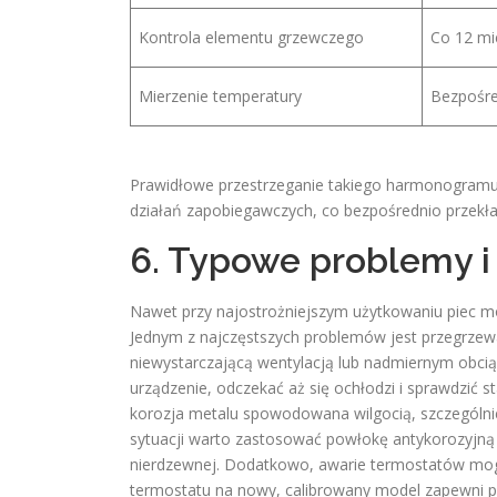
Kontrola elementu grzewczego
Co 12 mi
Mierzenie temperatury
Bezpośre
Prawidłowe przestrzeganie takiego harmonogramu
działań zapobiegawczych, co bezpośrednio przekła
6. Typowe problemy i 
Nawet przy najostrożniejszym użytkowaniu piec może
Jednym z najczęstszych problemów jest przegrze
niewystarczającą wentylacją lub nadmiernym obci
urządzenie, odczekać aż się ochłodzi i sprawdzić 
korozja metalu spowodowana wilgocią, szczególnie
sytuacji warto zastosować powłokę antykorozyjną
nierdzewnej. Dodatkowo, awarie termostatów mo
termostatu na nowy, calibrowany model zapewni pr