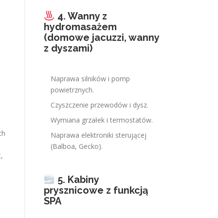
4. Wanny z
hydromasażem
(domowe jacuzzi, wanny
z dyszami)
Naprawa silników i pomp
powietrznych.
Czyszczenie przewodów i dysz.
Wymiana grzałek i termostatów.
ch
Naprawa elektroniki sterującej
(Balboa, Gecko).
,
5. Kabiny
ą
prysznicowe z funkcją
SPA