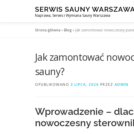
Przejdź
SERWIS SAUNY WARSZAW
do
Naprawa, Serwis i Wymiana Sauny Warszawa
treści
Strona główna
»
Blog
»
Jak zamontować nowoczesny panel
Jak zamontować nowoc
sauny?
OPUBLIKOWANO
3 LIPCA, 2026
PRZEZ
ADMIN
Wprowadzenie – dlac
nowoczesny sterowni