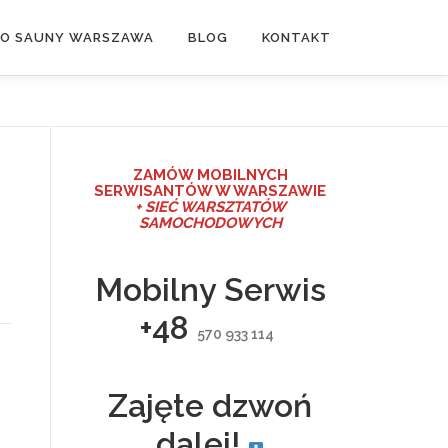
DO SAUNY WARSZAWA
BLOG
KONTAKT
ZAMÓW MO
BILNYCH
SERWISANTÓW W WARSZAWIE
+ SIEĆ WARSZTATÓW
SAMOCHODOWYCH
Mobilny Serwis
+48
570 933 114
Zajęte dzwoń
dalej!