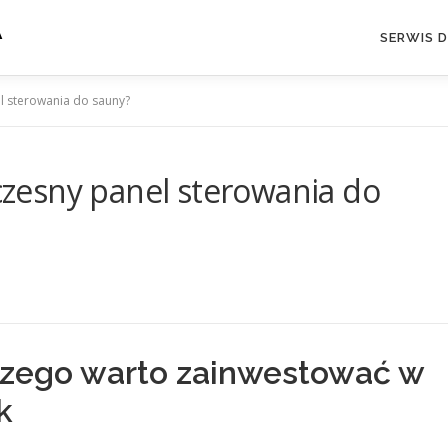
A
SERWIS 
 sterowania do sauny?
zesny panel sterowania do
zego warto zainwestować w
k