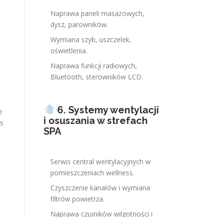
Naprawa paneli masażowych,
dysz, parowników.
Wymiana szyb, uszczelek,
oświetlenia.
Naprawa funkcji radiowych,
Bluetooth, sterowników LCD.
6. Systemy wentylacji
e
i osuszania w strefach
us
SPA
Serwis central wentylacyjnych w
pomieszczeniach wellness.
Czyszczenie kanałów i wymiana
filtrów powietrza.
Naprawa czujników wilgotności i