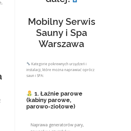
e,
Mobilny Serwis
Sauny i Spa
Warszawa
Kategorie pokrewnych urządzeń i
instalacji, które można naprawiać oprócz
a
saun i SPA:
1. Łaźnie parowe
(kabiny parowe,
ć
parowo-ziołowe)
Naprawa generatorów pary,