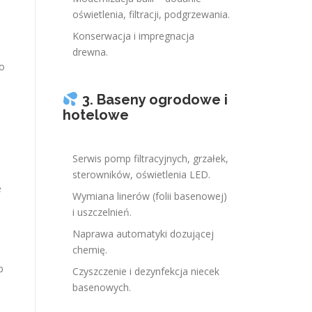
oświetlenia, filtracji, podgrzewania.
Konserwacja i impregnacja
drewna.
o
3. Baseny ogrodowe i
hotelowe
Serwis pomp filtracyjnych, grzałek,
sterowników, oświetlenia LED.
e
Wymiana linerów (folii basenowej)
i uszczelnień.
Naprawa automatyki dozującej
chemię.
p
Czyszczenie i dezynfekcja niecek
basenowych.