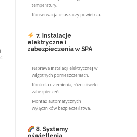
temperatury.
Konserwacja osuszaczy powietrza.
7. Instalacje
elektryczne i
zabezpieczenia w SPA
j
ąc
Naprawa instalacji elektrycznej w
wilgotnych pomieszczeniach.
Kontrola uziemienia, różnicówek i
zabezpieczeń.
Montaż automatycznych
wyłączników bezpieczeństwa.
,
8. Systemy
oświetlenia