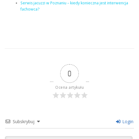
Serwis jacuzzi w Poznaniu – kiedy konieczna jest interwencja
fachowca?
0
Ocena artykułu
Subskrybuj
Login