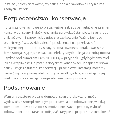
instalacji, należy sprawdzić, czy sauna działa prawidłowo i czy nie ma
żadnych usterek.
Bezpieczeństwo i konserwacja
Po zainstalowaniu nowego pieca, ważne jest, aby pamiętać o regularnej
konserwacji sauny. Należy regularnie sprawdzać stan pieca i sauny, aby
uniknąć awarii i zapewnić bezpieczne użytkowanie. Ważne jest, aby
przestrzegać wszystkich zaleceń producenta i nie przekraczać
maksymalnej temperatury sauny. Można również skontaktować się z
firmą specjalizującą się w saunach elektrycznych, taką jak ta, którą można
uzyskać pod numerem +48570933114, w przypadku, gdy będziemy mieli
jakieś wątpliwości lub pytania dotyczące konserwacji i bezpieczeństwa
sauny. Dzięki regularnej konserwacji i prawidłowej instalacji, możemy
cieszyć się naszą sauną elektryczną przez długie lata, korzystając z jej
wielu zalet i poprawiając swoje zdrowie i samopoczucie.
Podsumowanie
Wymiana zużytego pieca w domowej saunie elektrycznej może
wydawać się skomplikowanym procesem, ale z odpowiednią wiedzą i
pomocom, można to zrobić samodzielnie. Ważne jest, aby wybrać
odpowiedni piec, starannie odłączyć stary piec i propernie zainstalować