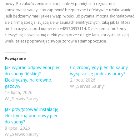
nowy. Po zakończeniu instalacji, należy pamiętać o regularnej
konserwacji sauny, aby zapewnić bezpieczne i efektywne użytkowanie.
Jeśli będziemy mieli jakieś wątpliwości lub pytania, można skontaktować
się z firmą specjalizującą się w saunach elektrycznych, taką jak ta, którą
można uzyskać pod numerem +48570933114. Dzięki temu, możemy
cieszyć się naszą sauną elektryczną przez długie lata, korzystając z jej
wielu zalet i poprawiając swoje zdrowie i samopoczucie.
Powiązane
Jak wybrać odpowiedni piec
Co zrobić, gdy piec do sauny
do sauny fińskiej?
wyłącza się podczas pracy?
Elektryczny, na drewno,
2 lipca, 2026
gazowy.
W „Serwis Sauny"
13 lipca, 2026
W „Serwis Sauny"
Jak przygotować instalację
elektryczną pod nowy piec
do sauny?
8 lipca, 2026
W „Serwis Sauny"