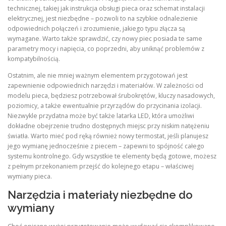
technicznej, takiej jak instrukcja obsługi pieca oraz schemat instalacji
elektrycznej, jest niezbędne – pozwoli to na szybkie odnalezienie
odpowiednich połączeń i zrozumienie, jakiego typu złącza są
wymagane. Warto także sprawdzić, czy nowy piec posiada te same
parametry mocy i napięcia, co poprzedni, aby uniknąć problemów z
kompatybilnością.
Ostatnim, ale nie mniej ważnym elementem przygotowań jest
zapewnienie odpowiednich narzędzi i materiałów. W zależności od
modelu pieca, będziesz potrzebował śrubokrętów, kluczy nasadowych,
poziomicy, a także ewentualnie przyrządów do przycinania izolacji.
Niezwykle przydatna może być także latarka LED, która umożliwi
dokładne obejrzenie trudno dostępnych miejsc przy niskim natężeniu
światła. Warto mieć pod ręką również nowy termostat, jeśli planujesz
jego wymianę jednocześnie z piecem – zapewni to spójność całego
systemu kontrolnego. Gdy wszystkie te elementy będą gotowe, możesz
z pełnym przekonaniem przejść do kolejnego etapu – właściwej
wymiany pieca.
Narzędzia i materiały niezbędne do
wymiany