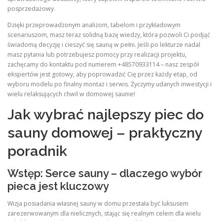
posprzedażowy.
Dzięki przeprowadzonym analizom, tabelom i przykładowym
scenariuszom, masz teraz solidną bazę wiedzy, która pozwoli Ci podjąć
świadomą decyzję i cieszyć się sauną w pełni. Jeśli po lekturze nadal
masz pytania lub potrzebujesz pomocy przy realizacji projektu,
zachęcamy do kontaktu pod numerem +48570933114 – nasz zespół
ekspertów jest gotowy, aby poprowadzić Cię przez każdy etap, od
wyboru modelu po finalny montaż i serwis. Życzymy udanych inwestycji i
wielu relaksujących chwil w domowej saunie!
Jak wybrać najlepszy piec do
sauny domowej – praktyczny
poradnik
Wstęp: Serce sauny – dlaczego wybór
pieca jest kluczowy
Wizja posiadania własnej sauny w domu przestała być luksusem
zarezerwowanym dla nielicznych, stając się realnym celem dla wielu