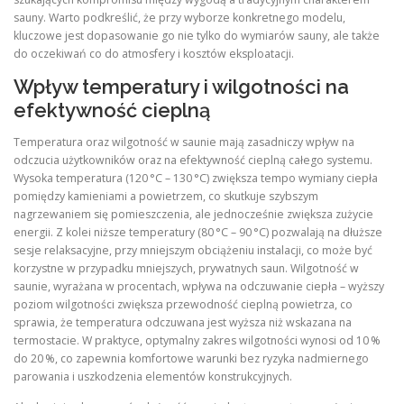
sauny. Warto podkreślić, że przy wyborze konkretnego modelu,
kluczowe jest dopasowanie go nie tylko do wymiarów sauny, ale także
do oczekiwań co do atmosfery i kosztów eksploatacji.
Wpływ temperatury i wilgotności na
efektywność cieplną
Temperatura oraz wilgotność w saunie mają zasadniczy wpływ na
odczucia użytkowników oraz na efektywność cieplną całego systemu.
Wysoka temperatura (120 °C – 130 °C) zwiększa tempo wymiany ciepła
pomiędzy kamieniami a powietrzem, co skutkuje szybszym
nagrzewaniem się pomieszczenia, ale jednocześnie zwiększa zużycie
energii. Z kolei niższe temperatury (80 °C – 90 °C) pozwalają na dłuższe
sesje relaksacyjne, przy mniejszym obciążeniu instalacji, co może być
korzystne w przypadku mniejszych, prywatnych saun. Wilgotność w
saunie, wyrażana w procentach, wpływa na odczuwanie ciepła – wyższy
poziom wilgotności zwiększa przewodność cieplną powietrza, co
sprawia, że temperatura odczuwana jest wyższa niż wskazana na
termostacie. W praktyce, optymalny zakres wilgotności wynosi od 10 %
do 20 %, co zapewnia komfortowe warunki bez ryzyka nadmiernego
parowania i uszkodzenia elementów konstrukcyjnych.