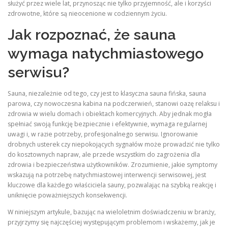
służyć przez wiele lat, przynosząc nie tylko przyjemność, ale i korzyści
zdrowotne, które są nieocenione w codziennym życiu.
Jak rozpoznać, że sauna
wymaga natychmiastowego
serwisu?
Sauna, niezależnie od tego, czy jest to klasyczna sauna fińska, sauna
parowa, czy nowoczesna kabina na podczerwień, stanowi oazę relaksu i
zdrowia w wielu domach i obiektach komercyjnych. Aby jednak mogła
spełniać swoją funkcję bezpiecznie i efektywnie, wymaga regularnej
uwagi i, w razie potrzeby, profesjonalnego serwisu. Ignorowanie
drobnych usterek czy niepokojących sygnałów może prowadzić nie tylko
do kosztownych napraw, ale przede wszystkim do zagrożenia dla
zdrowia i bezpieczeństwa użytkowników. Zrozumienie, jakie symptomy
wskazują na potrzebę natychmiastowej interwencji serwisowej, jest
kluczowe dla każdego właściciela sauny, pozwalając na szybką reakcję i
uniknięcie poważniejszych konsekwencji.
W niniejszym artykule, bazując na wieloletnim doświadczeniu w branży,
przyjrzymy się najczęściej występującym problemom i wskażemy, jak je