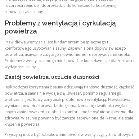
rozprzestrzenić się i doprowadzić do konieczności kosztownej
renowacji całej sauny.
Problemy z wentylacją i cyrkulacją
powietrza
Prawidłowa wentylacja jest fundamentem bezpiecznego i
komfortowego użytkowania sauny. Zapewnia ona dopływ świeżego
powietrza, usuwanie zużytego i równomierne rozprowadzanie ciepła.
Problemy z wentylacją mogą mieć poważne konsekwencje dla zdrowia i
wydajności sauny.
Zastój powietrza, uczucie duszności
Jeśli podczas korzystania z sauny odczuwają Państwo duszność, ciężkość
powietrza, a sauna nie wydaje się „świeża”, pomimo regularnego
wietrzenia, jest to wyraźny znak problemów z wentylacją. Niewłaściwa
wymiana powietrza prowadzi do gromadzenia się dwutlenku węgla i
innych zanieczyszczeń, co obniża komfort i może być niebezpieczne dla
zdrowia. W saunie powinno być zawsze zapewnione delikatne, ale stałe
krążenie powietrza.
Przyczyną może być zablokowanie otworów wentylacyjnych (wlotowych