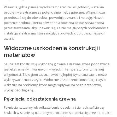
W saunie, gdzie panuje wysoka temperatura i wilgotność, wszelkie
problemy elektryczne są potencjalnie niebezpieczne. Wilgoć może
przedostać się do obwodów, powodując zwarcia i korozję. Nawet
pozornie drobna usterka oświetlenia powinna zostać sprawdzona
przez serwisanta, aby upewnić się, że nie ma głębszych problemów z
instalacją elektryczną, które mogłyby prowadzić do poważniejszych
awarii.
Widoczne uszkodzenia konstrukcji i
materiałów
Sauna jest konstrukcją wykonaną głównie z drewna, które poddawane
jest ekstremalnym warunkom – wysokim temperaturom i zmiennej
wilgotności. Z biegiem czasu, nawet najlepiej wykonana sauna może
wykazywać oznaki zużycia. Widoczne uszkodzenia konstrukcji często
wskazują na problemy, które mogą wpływać na bezpieczeństwo,
wydajność i higienę.
Pęknięcia, odkształcenia drewna
Pęknięcia, szczeliny lub odkształcenia desek na ścianach, suficie czy
ławkach w saunie są naturalnym procesem starzenia się drewna, ale ich