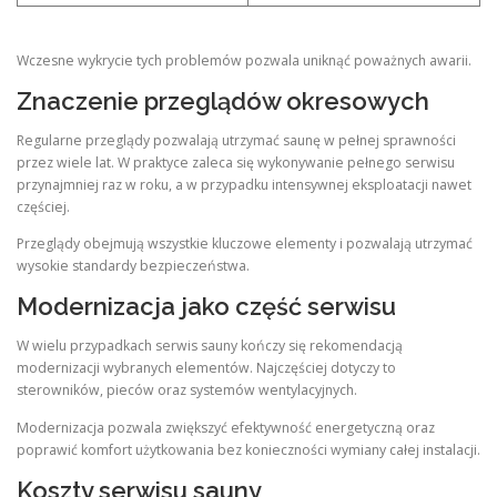
Wczesne wykrycie tych problemów pozwala uniknąć poważnych awarii.
Znaczenie przeglądów okresowych
Regularne przeglądy pozwalają utrzymać saunę w pełnej sprawności
przez wiele lat. W praktyce zaleca się wykonywanie pełnego serwisu
przynajmniej raz w roku, a w przypadku intensywnej eksploatacji nawet
częściej.
Przeglądy obejmują wszystkie kluczowe elementy i pozwalają utrzymać
wysokie standardy bezpieczeństwa.
Modernizacja jako część serwisu
W wielu przypadkach serwis sauny kończy się rekomendacją
modernizacji wybranych elementów. Najczęściej dotyczy to
sterowników, pieców oraz systemów wentylacyjnych.
Modernizacja pozwala zwiększyć efektywność energetyczną oraz
poprawić komfort użytkowania bez konieczności wymiany całej instalacji.
Koszty serwisu sauny