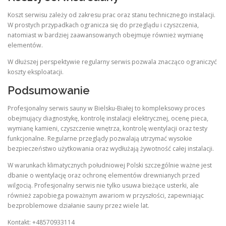
Koszt serwisu zależy od zakresu prac oraz stanu technicznego instalacji.
W prostych przypadkach ogranicza się do przeglądu i czyszczenia,
natomiast w bardziej zaawansowanych obejmuje również wymianę
elementów.
W dłuższej perspektywie regularny serwis pozwala znacząco ograniczyć
koszty eksploatacji.
Podsumowanie
Profesjonalny serwis sauny w Bielsku-Białej to kompleksowy proces
obejmujący diagnostykę, kontrolę instalacji elektrycznej, ocenę pieca,
wymianę kamieni, czyszczenie wnętrza, kontrolę wentylacji oraz testy
funkcjonalne. Regularne przeglądy pozwalają utrzymać wysokie
bezpieczeństwo użytkowania oraz wydłużają żywotność całej instalacji.
W warunkach klimatycznych południowej Polski szczególnie ważne jest
dbanie o wentylację oraz ochronę elementów drewnianych przed
wilgocią. Profesjonalny serwis nie tylko usuwa bieżące usterki, ale
również zapobiega poważnym awariom w przyszłości, zapewniając
bezproblemowe działanie sauny przez wiele lat.
Kontakt: +48570933114