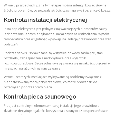
W wielu przypadkach już na tym etapie można zidentyfikować główne
źródło problemów, co pozwala skrócić czas naprawy i ograniczyć koszty.
Kontrola instalacji elektrycznej
Instalacja elektryczna jest jednym z najważniejszych elementów sauny i
jednocześnie jednym z najbardziej narażonych na uszkodzenia. Wysoka
temperatura oraz wilgotność wpływają na izolację przewodów oraz stan
połączeń.
Podczas serwisu sprawdzane są wszystkie obwody zasilające, stan
rozdzielni, zabezpieczenia nadprądowe oraz wyłączniki
różnicowoprądowe. Szczególną uwagę zwraca się na jakość połączeń w
miejscach narażonych na nagrzewanie.
W wielu starszych instalacjach wykrywane są problemy związane z
niedostosowaną mocą przyłączeniową, co może prowadzić do
przeciążeń podczas pracy pieca.
Kontrola pieca saunowego
Piec jest centralnym elementem całej instalacji. Jego prawidłowe
działanie decyduje o jakości korzystania z sauny oraz bezpieczeństwie