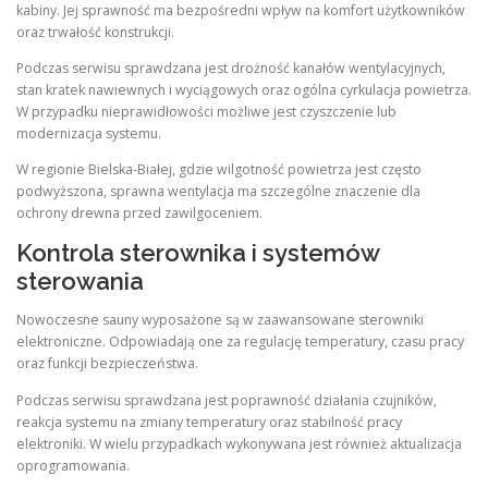
kabiny. Jej sprawność ma bezpośredni wpływ na komfort użytkowników
oraz trwałość konstrukcji.
Podczas serwisu sprawdzana jest drożność kanałów wentylacyjnych,
stan kratek nawiewnych i wyciągowych oraz ogólna cyrkulacja powietrza.
W przypadku nieprawidłowości możliwe jest czyszczenie lub
modernizacja systemu.
W regionie Bielska-Białej, gdzie wilgotność powietrza jest często
podwyższona, sprawna wentylacja ma szczególne znaczenie dla
ochrony drewna przed zawilgoceniem.
Kontrola sterownika i systemów
sterowania
Nowoczesne sauny wyposażone są w zaawansowane sterowniki
elektroniczne. Odpowiadają one za regulację temperatury, czasu pracy
oraz funkcji bezpieczeństwa.
Podczas serwisu sprawdzana jest poprawność działania czujników,
reakcja systemu na zmiany temperatury oraz stabilność pracy
elektroniki. W wielu przypadkach wykonywana jest również aktualizacja
oprogramowania.