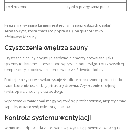
rozkruszone
ryzyko przegrzania pieca
Regularna wymiana kamieni jest jednym z najprostszych działań
serwisowych, które znacząco poprawiają bezpieczeństwo i
efektywność sauny.
Czyszczenie wnętrza sauny
Czyszczenie sauny obejmuje zarówno elementy drewniane, jak i
systemy techniczne. Drewno pod wpływem potu, wilgoci oraz wysokiej
temperatury stopniowo zmienia swoje właściwości i kolor.
Profesjonalny serwis wykorzystuje środki przeznaczone specjalnie do
saun, które nie uszkadzają struktury drewna. Czyszczenie obejmuje
ławki, oparcia, ściany oraz podłogi.
W przypadku zaniedbań mogą pojawić się przebarwienia, nieprzyjemne
zapachy oraz rozwój mikroorganizmów.
Kontrola systemu wentylacji
Wentylacja odpowiada za prawidłową wymianę powietrza wewnątrz