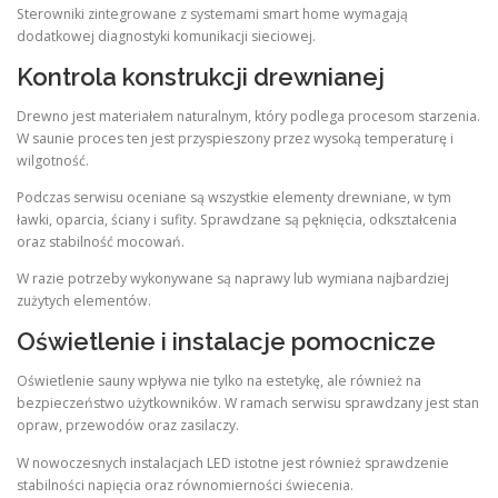
Sterowniki zintegrowane z systemami smart home wymagają
dodatkowej diagnostyki komunikacji sieciowej.
Kontrola konstrukcji drewnianej
Drewno jest materiałem naturalnym, który podlega procesom starzenia.
W saunie proces ten jest przyspieszony przez wysoką temperaturę i
wilgotność.
Podczas serwisu oceniane są wszystkie elementy drewniane, w tym
ławki, oparcia, ściany i sufity. Sprawdzane są pęknięcia, odkształcenia
oraz stabilność mocowań.
W razie potrzeby wykonywane są naprawy lub wymiana najbardziej
zużytych elementów.
Oświetlenie i instalacje pomocnicze
Oświetlenie sauny wpływa nie tylko na estetykę, ale również na
bezpieczeństwo użytkowników. W ramach serwisu sprawdzany jest stan
opraw, przewodów oraz zasilaczy.
W nowoczesnych instalacjach LED istotne jest również sprawdzenie
stabilności napięcia oraz równomierności świecenia.