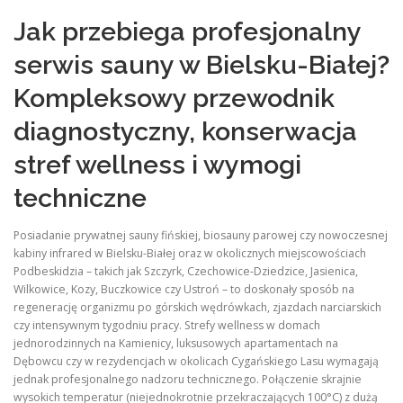
Jak przebiega profesjonalny
serwis sauny w Bielsku-Białej?
Kompleksowy przewodnik
diagnostyczny, konserwacja
stref wellness i wymogi
techniczne
Posiadanie prywatnej sauny fińskiej, biosauny parowej czy nowoczesnej
kabiny infrared w Bielsku-Białej oraz w okolicznych miejscowościach
Podbeskidzia – takich jak Szczyrk, Czechowice-Dziedzice, Jasienica,
Wilkowice, Kozy, Buczkowice czy Ustroń – to doskonały sposób na
regenerację organizmu po górskich wędrówkach, zjazdach narciarskich
czy intensywnym tygodniu pracy. Strefy wellness w domach
jednorodzinnych na Kamienicy, luksusowych apartamentach na
Dębowcu czy w rezydencjach w okolicach Cygańskiego Lasu wymagają
jednak profesjonalnego nadzoru technicznego. Połączenie skrajnie
wysokich temperatur (niejednokrotnie przekraczających 100°C) z dużą