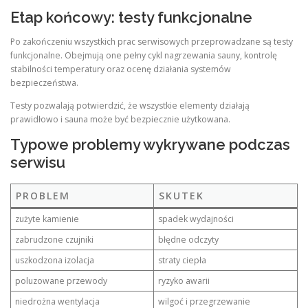
Etap końcowy: testy funkcjonalne
Po zakończeniu wszystkich prac serwisowych przeprowadzane są testy
funkcjonalne. Obejmują one pełny cykl nagrzewania sauny, kontrolę
stabilności temperatury oraz ocenę działania systemów
bezpieczeństwa.
Testy pozwalają potwierdzić, że wszystkie elementy działają
prawidłowo i sauna może być bezpiecznie użytkowana.
Typowe problemy wykrywane podczas
serwisu
PROBLEM
SKUTEK
zużyte kamienie
spadek wydajności
zabrudzone czujniki
błędne odczyty
uszkodzona izolacja
straty ciepła
poluzowane przewody
ryzyko awarii
niedrożna wentylacja
wilgoć i przegrzewanie