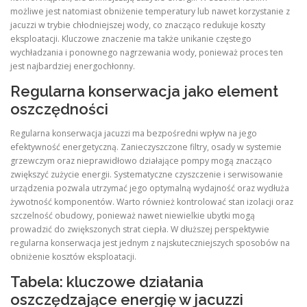
możliwe jest natomiast obniżenie temperatury lub nawet korzystanie z
jacuzzi w trybie chłodniejszej wody, co znacząco redukuje koszty
eksploatacji. Kluczowe znaczenie ma także unikanie częstego
wychładzania i ponownego nagrzewania wody, ponieważ proces ten
jest najbardziej energochłonny.
Regularna konserwacja jako element
oszczędności
Regularna konserwacja jacuzzi ma bezpośredni wpływ na jego
efektywność energetyczną. Zanieczyszczone filtry, osady w systemie
grzewczym oraz nieprawidłowo działające pompy mogą znacząco
zwiększyć zużycie energii. Systematyczne czyszczenie i serwisowanie
urządzenia pozwala utrzymać jego optymalną wydajność oraz wydłuża
żywotność komponentów. Warto również kontrolować stan izolacji oraz
szczelność obudowy, ponieważ nawet niewielkie ubytki mogą
prowadzić do zwiększonych strat ciepła. W dłuższej perspektywie
regularna konserwacja jest jednym z najskuteczniejszych sposobów na
obniżenie kosztów eksploatacji.
Tabela: kluczowe działania
oszczędzające energię w jacuzzi