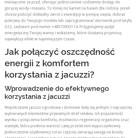
miesięcznie za prąd, oferując jednocześnie codzienny dostęp do
gorącej wody i masażu. To mniej niż karnet na basen dla rodziny. Jeżeli
chcesz policzyć dokładny zwrot z inwestycji w pompę ciepła, dobrać
pokrywę do Twojego modelu lub zaprogramować sterownik pod taryfę
G12, zadzwoń pod numer +48570933114. Przygotujemy audyt
energetyczny Twojej wanny i wskażemy, które działania przyniosą
największy efekt w najmniejszym czasie.
Jak połączyć oszczędność
energii z komfortem
korzystania z jacuzzi?
Wprowadzenie do efektywnego
korzystania z jacuzzi
Współczesne jacuzzi ogrodowe i domowe stały się jednym z najczęściej
wybieranych elementów prywatnych stref relaksu. Ich popularność
wynika z połączenia komfortu, możliwości regeneracji organizmu oraz
estetyki, która podnosi wartość całej przestrzeni wypoczynkowej.
Jednocześnie użytkownicy coraz częściej zwracają uwagę na koszty