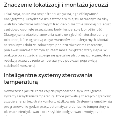
Znaczenie lokalizacji i montażu jacuzzi
Lokalizacja jacuzzi ma bezpośredni wpływ na jego efektywność
energetyczną. Urządzenie umieszczone w miejscu narażonym na silny
wiatr lub całkowicie odsłoniętym traci ciepło znacznie szybciej niż jacuzzi
częściowo osłonięte przez ściany budynku, pergolę lub roślinność.
Dlatego już na etapie planowania warto uwzględnić naturalne bariery
ochronne, które ograniczą wpływ warunków atmosferycznych. Montaż
na stabilnym i dobrze izolowanym podłożu również ma znaczenie,
ponieważ kontakt z zimnym gruntem może zwiększać straty ciepła. W
praktyce coraz częściej stosuje się specjalne platformy izolacyjne, które
redukują przewodzenie temperatury od podłoża i poprawiają
stabilność konstrukcji.
Inteligentne systemy sterowania
temperaturą
Nowoczesne jacuzzi coraz częściej wyposażone są w inteligentne
systemy zarządzania temperaturą, które pozwalają znacząco ograniczyć
zużycie energii bez utraty komfortu użytkowania. Systemy te umożliwiają
programowanie godzin pracy, automatyczne obniżanie temperatury w
okresach nieużytkowania oraz szybkie podgrzewanie wody przed