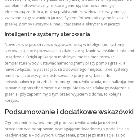
panelami fotowoltaicznymi, które generują darmową energię
elektryczną ze słońca, można praktycznie zniwelować koszty energii
związane z ogrzewaniem jacuzzi. System fotowoltaiczny może zasilać
grzałkę, pompy i wszystkie inne urządzenia elektryczne w jacuzzi.
Inteligentne systemy sterowania
Nowoczesne jacuzzi często wyposażone są w inteligentne systemy
sterowania, które pozwalają na zdalne zarządzanie wszystkimi funkcjami
urządzenia. Dzięki aplikacjom mobilnym, można monitorować
temperaturę wody, ustawiać harmonogramy pracy pomp i grzałki, a
nawet włączać i wyłączać jacuzzi z dowolnego miejsca. Takie systemy
umożliwiają precyzyjne dostosowanie pracy urządzenia do
indywidualnych potrzeb i harmonogramu użytkowania, minimalizując tym
samym niepotrzebne zużycie energii. Możliwość zdalnego wyłączenia
grzania, gdy zapomnimy o tym przed wyjściem z domu, to kolejna
korzyść.
Podsumowanie i dodatkowe wskazówki
Ograniczenie kosztów energii podczas użytkowania jacuzzi jest
procesem wieloetapowym, wymagającym świadomego podejścia na
każdym etapie – od wyboru urządzenia, przez jego instalację, aż po