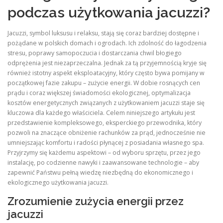
podczas użytkowania jacuzzi?
Jacuzzi, symbol luksusu i relaksu, stają się coraz bardziej dostępne i
pożądane w polskich domach i ogrodach. Ich zdolność do łagodzenia
stresu, poprawy samopoczucia i dostarczania chwil błogiego
odprężenia jest niezaprzeczalna. Jednak za tą przyjemnością kryje się
również istotny aspekt eksploatacyjny, który często bywa pomijany w
początkowej fazie zakupu – zużycie energii. W dobie rosnących cen
prądu i coraz większej świadomości ekologicznej, optymalizacja
kosztów energetycznych związanych z użytkowaniem jacuzzi staje się
kluczowa dla każdego właściciela. Celem niniejszego artykułu jest
przedstawienie kompleksowego, eksperckiego przewodnika, który
pozwoli na znaczące obniżenie rachunków za prąd, jednocześnie nie
umniejszając komfortu i radości płynącej z posiadania własnego spa.
Przyjrzymy się każdemu aspektowi – od wyboru sprzętu, przez jego
instalację, po codzienne nawyki i zaawansowane technologie – aby
zapewnić Państwu pełną wiedzę niezbędną do ekonomicznego i
ekologicznego użytkowania jacuzzi.
Zrozumienie zużycia energii przez
jacuzzi