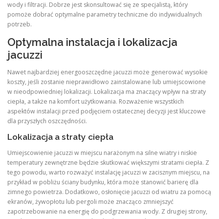
wody i filtracji. Dobrze jest skonsultować się ze specjalistą, który
pomoże dobrać optymalne parametry techniczne do indywidualnych
potrzeb.
Optymalna instalacja i lokalizacja
jacuzzi
Nawet najbardziej energooszczędne jacuzzi może generować wysokie
koszty, jeśli zostanie nieprawidłowo zainstalowane lub umiejscowione
w nieodpowiedniej lokalizacji. Lokalizacja ma znaczący wpływ na straty
ciepła, a także na komfort użytkowania. Rozważenie wszystkich
aspektów instalacji przed podjęciem ostatecznej decyzji jest kluczowe
dla przyszłych oszczędności.
Lokalizacja a straty ciepła
Umiejscowienie jacuzzi w miejscu narażonym na silne wiatry i niskie
temperatury zewnętrzne będzie skutkować większymi stratami ciepła. Z
tego powodu, warto rozważyć instalację jacuzzi w zacisznym miejscu, na
przykład w pobliżu ściany budynku, która może stanowić barierę dla
zimnego powietrza. Dodatkowo, osłonięcie jacuzzi od wiatru za pomocą
ekranów, żywopłotu lub pergoli może znacząco zmniejszyć
zapotrzebowanie na energię do podgrzewania wody. Z drugiej strony,