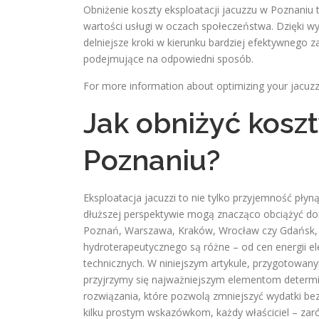
Obniżenie koszty eksploatacji jacuzzu w Poznaniu
wartości usługi w oczach społeczeństwa. Dzięki 
delniejsze kroki w kierunku bardziej efektywnego z
podejmujące na odpowiedni sposób.
For more information about optimizing your jacuz
Jak obniżyć koszt
Poznaniu?
Eksploatacja jacuzzi to nie tylko przyjemność płyn
dłuższej perspektywie mogą znacząco obciążyć dom
Poznań, Warszawa, Kraków, Wrocław czy Gdańsk, 
hydroterapeutycznego są różne – od cen energii el
technicznych. W niniejszym artykule, przygotowan
przyjrzymy się najważniejszym elementom determin
rozwiązania, które pozwolą zmniejszyć wydatki bez 
kilku prostym wskazówkom, każdy właściciel – zar