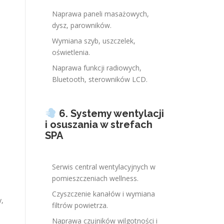
Naprawa paneli masażowych,
dysz, parowników.
Wymiana szyb, uszczelek,
oświetlenia.
.
Naprawa funkcji radiowych,
Bluetooth, sterowników LCD.
6. Systemy wentylacji
i osuszania w strefach
SPA
Serwis central wentylacyjnych w
pomieszczeniach wellness.
Czyszczenie kanałów i wymiana
y,
filtrów powietrza.
Naprawa czujników wilgotności i