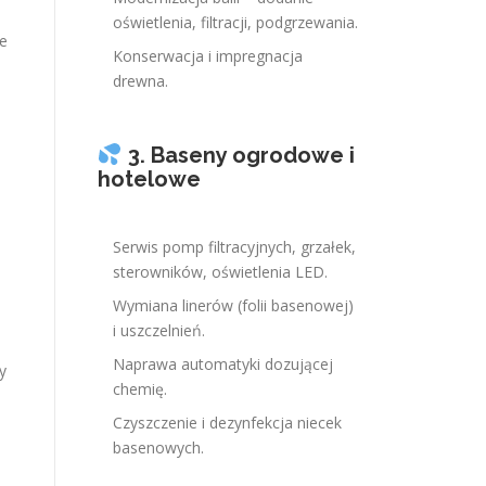
oświetlenia, filtracji, podgrzewania.
Te
Konserwacja i impregnacja
drewna.
3. Baseny ogrodowe i
hotelowe
Serwis pomp filtracyjnych, grzałek,
sterowników, oświetlenia LED.
Wymiana linerów (folii basenowej)
i uszczelnień.
Naprawa automatyki dozującej
y
chemię.
Czyszczenie i dezynfekcja niecek
basenowych.