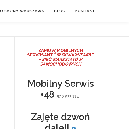
DO SAUNY WARSZAWA
BLOG
KONTAKT
ZAMÓW MO
BILNYCH
SERWISANTÓW W WARSZAWIE
+ SIEĆ WARSZTATÓW
SAMOCHODOWYCH
Mobilny Serwis
+48
570 933 114
Zajęte dzwoń
dalej!