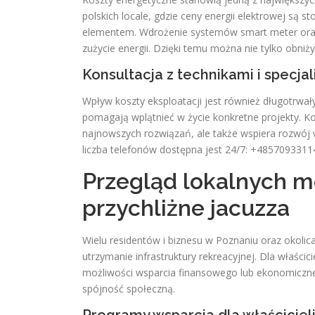
polskich locale, gdzie ceny energii elektrowej są
elementem. Wdrożenie systemów smart meter ora
zużycie energii. Dzięki temu można nie tylko obni
Konsultacja z technikami i specjal
Wpływ koszty eksploatacji jest również długotrwa
pomagają wplątnieć w życie konkretne projekty. Ko
najnowszych rozwiązań, ale także wspiera rozwój 
liczba telefonów dostępna jest 24/7: +4857093311
Przegląd lokalnych mo
przychliżne jacuzza
Wielu residentów i biznesu w Poznaniu oraz okoli
utrzymanie infrastruktury rekreacyjnej. Dla właścici
możliwości wsparcia finansowego lub ekonomicznego
spójność społeczną.