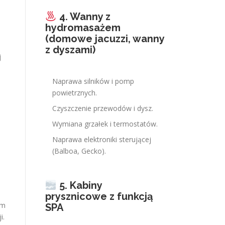
4. Wanny z
hydromasażem
(domowe jacuzzi, wanny
z dyszami)
j
Naprawa silników i pomp
powietrznych.
Czyszczenie przewodów i dysz.
Wymiana grzałek i termostatów.
Naprawa elektroniki sterującej
(Balboa, Gecko).
5. Kabiny
prysznicowe z funkcją
om
SPA
i.