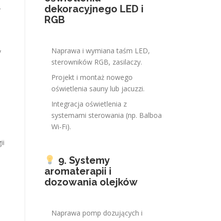
.
dekoracyjnego LED i
RGB
Naprawa i wymiana taśm LED,
y
sterowników RGB, zasilaczy.
Projekt i montaż nowego
oświetlenia sauny lub jacuzzi.
a
Integracja oświetlenia z
systemami sterowania (np. Balboa
Wi-Fi).
ii
9. Systemy
aromaterapii i
dozowania olejków
Naprawa pomp dozujących i