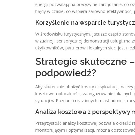
energii pozwalają na precyzyjne zarządzanie, co o
błędy w czasie, co wspiera zarówno efektywność, 
Korzyślenie na wsparcie turystyc
W środowisku turystycznym, jacuzze często stanow
wizualnej i sensorycznej demonstracji usługi, ma 
użytkowników, partnerów i lokalnych sieci jest ni
Strategie skuteczne 
podpowiedź?
Aby skutecznie obniżyć koszty eksploatacji, należ
kosztowo-opłacalności, zaangażowanie lokalnych 
sytuacji w Poznaniu oraz innych miast administrac
Analiza kosztowa z perspektywy 
Przejrzystość analizy kosztowej pozwala określić
monitorującym i optymalizacji, można dostosować