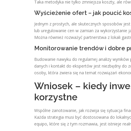
Taka metodyka nie tylko zmniejsza koszty, ale rów
Wyścieżenie ofert – jak poucić k
Jednym z prostych, ale skutecznych sposobów jest 
lub uregulowanie cen w zamian za wykorzystanie j
Można również rozważyć partnerstwa z lokali gas
Monitorowanie trendów i dobre p
Budowanie nawyku do regularnej analizy wyników 
danych i kontakt do ekspertów jest niezbędny do 
osoby, która zwiera się na temat rozwiązań eko
Wniosek – kiedy inwe
korzystne
Wspólne zanotowanie, jak rozwija się sytuacja fin
Każda strategia musi być dostosowana do lokalnych
equipo, które się z tym rozmawia, jest istnieje re