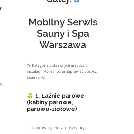
w
Mobilny Serwis
Sauny i Spa
Warszawa
Kategorie pokrewnych urządzeń i
instalacji, które można naprawiać oprócz
saun i SPA:
ów
1. Łaźnie parowe
(kabiny parowe,
parowo-ziołowe)
Naprawa generatorów pary,