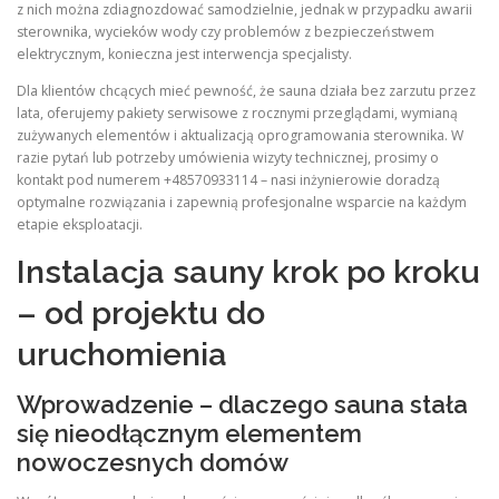
z nich można zdiagnozdować samodzielnie, jednak w przypadku awarii
sterownika, wycieków wody czy problemów z bezpieczeństwem
elektrycznym, konieczna jest interwencja specjalisty.
Dla klientów chcących mieć pewność, że sauna działa bez zarzutu przez
lata, oferujemy pakiety serwisowe z rocznymi przeglądami, wymianą
zużywanych elementów i aktualizacją oprogramowania sterownika. W
razie pytań lub potrzeby umówienia wizyty technicznej, prosimy o
kontakt pod numerem +48570933114 – nasi inżynierowie doradzą
optymalne rozwiązania i zapewnią profesjonalne wsparcie na każdym
etapie eksploatacji.
Instalacja sauny krok po kroku
– od projektu do
uruchomienia
Wprowadzenie – dlaczego sauna stała
się nieodłącznym elementem
nowoczesnych domów