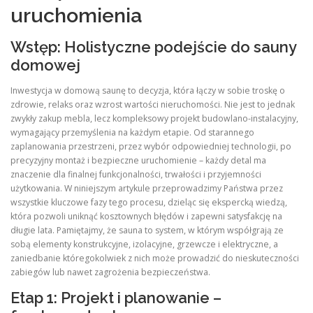
uruchomienia
Wstęp: Holistyczne podejście do sauny
domowej
Inwestycja w domową saunę to decyzja, która łączy w sobie troskę o
zdrowie, relaks oraz wzrost wartości nieruchomości. Nie jest to jednak
zwykły zakup mebla, lecz kompleksowy projekt budowlano-instalacyjny,
wymagający przemyślenia na każdym etapie. Od starannego
zaplanowania przestrzeni, przez wybór odpowiedniej technologii, po
precyzyjny montaż i bezpieczne uruchomienie – każdy detal ma
znaczenie dla finalnej funkcjonalności, trwałości i przyjemności
użytkowania. W niniejszym artykule przeprowadzimy Państwa przez
wszystkie kluczowe fazy tego procesu, dzieląc się ekspercką wiedzą,
która pozwoli uniknąć kosztownych błędów i zapewni satysfakcję na
długie lata. Pamiętajmy, że sauna to system, w którym współgrają ze
sobą elementy konstrukcyjne, izolacyjne, grzewcze i elektryczne, a
zaniedbanie któregokolwiek z nich może prowadzić do nieskuteczności
zabiegów lub nawet zagrożenia bezpieczeństwa.
Etap 1: Projekt i planowanie –