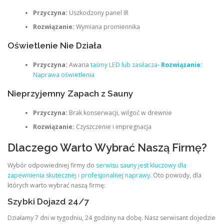
Przyczyna:
Uszkodzony panel IR
Rozwiązanie:
Wymiana promiennika
Oświetlenie Nie Działa
Przyczyna:
Awaria
taśmy LED lub zasilacza-
Rozwiązanie:
Naprawa oświetlenia
Nieprzyjemny Zapach z Sauny
Przyczyna:
Brak konserwacji, wilgoć w drewnie
Rozwiązanie:
Czyszczenie i impregnacja
Dlaczego Warto Wybrać Naszą Firmę?
Wybór odpowiedniej firmy do
serwisu sauny jest kluczowy dla
zapewnienia skutecznej i profesjonalnej naprawy
. Oto powody, dla
których warto wybrać naszą firmę:
Szybki Dojazd 24/7
Działamy 7 dni w tygodniu, 24 godziny na dobę. Nasz serwisant dojedzie