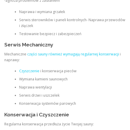
-agnoza problemów z zasilaniem
Naprawa i wymiana grzałek
Serwis sterowników i paneli kontrolnych- Naprawa przewodów
i złączek
Testowanie bezpiecz i zabezpieczeń
Serwis Mechaniczny
Mechaniczne
części sauny również wymagają regularnej konserwacji
i
naprawy:
Czyszczenie
i konserwacja pieców
Wymiana kamieni saunowych
Naprawa wentylacji
Serwis drzwi i uszczelek
Konserwacja systemów parowych
Konserwacja i Czyszczenie
Regularna konserwacja przedłuża życie Twojej sauny: