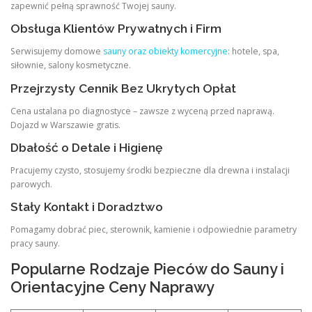
zapewnić pełną sprawność Twojej sauny.
Obsługa Klientów Prywatnych i Firm
Serwisujemy domowe
sauny oraz obiekty komercyjne
: hotele, spa,
siłownie, salony kosmetyczne.
Przejrzysty Cennik Bez Ukrytych Opłat
Cena ustalana po diagnostyce – zawsze z wyceną przed naprawą.
Dojazd w Warszawie gratis.
Dbałość o Detale i Higienę
Pracujemy czysto, stosujemy środki bezpieczne dla drewna i instalacji
parowych.
Stały Kontakt i Doradztwo
Pomagamy dobrać piec, sterownik, kamienie i odpowiednie parametry
pracy sauny.
Popularne Rodzaje Pieców do Sauny i
Orientacyjne Ceny Naprawy