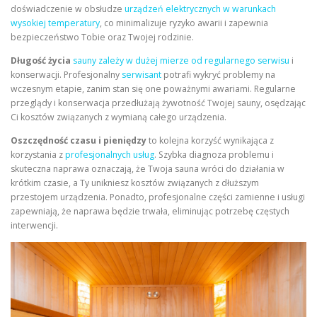
doświadczenie w obsłudze
urządzeń elektrycznych w warunkach
wysokiej temperatury
, co minimalizuje ryzyko awarii i zapewnia
bezpieczeństwo Tobie oraz Twojej rodzinie.
Długość życia
sauny zależy w dużej mierze od regularnego serwisu
i
konserwacji. Profesjonalny
serwisant
potrafi wykryć problemy na
wczesnym etapie, zanim stan się one poważnymi awariami. Regularne
przeglądy i konserwacja przedłużają żywotność Twojej sauny, osędzając
Ci kosztów związanych z wymianą całego urządzenia.
Oszczędność czasu i pieniędzy
to kolejna korzyść wynikająca z
korzystania z
profesjonalnych usług
. Szybka diagnoza problemu i
skuteczna naprawa oznaczają, że Twoja sauna wróci do działania w
krótkim czasie, a Ty unikniesz kosztów związanych z dłuższym
przestojem urządzenia. Ponadto, profesjonalne części zamienne i usługi
zapewniają, że naprawa będzie trwała, eliminując potrzebę częstych
interwencji.