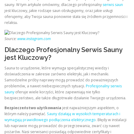
sauny. W tym artykule omówimy, dlaczego profesjonalny
serwis saun
jest kluczowy, jakie rodzaje saun obsługujemy, oraz jakie usługi
oferujemy, aby Twoja sauna ponownie stała się źródłem przyjemności i
relaksu.
Source:
www.instagram.com
Dlaczego Profesjonalny Serwis Sauny
jest Kluczowy?
Sauna to urządzenie, które wymaga specjalistycznej wiedzy i
doświadczenia w zakresie zarówno elektryki, jak i mechaniki.
Samodzielne próby naprawy mogą prowadzić do poważniejszych
problemów, a nawet niebezpiecznych sytuacji.
Profesjonalny serwis
sauny
oferuje wiele korzyści, które zapewniają nie tylko
bezpieczeństwo, ale także długotrwałe działanie Twojego urządzenia.
Bezpieczeństwo użytkowania
jest najważniejszym aspektem, o
którym należy pamiętać.
Sauny działają w wysokich temperaturach i
wymagają prawidłowego podłączenia elektrycznego
. Błędy w instalacji
lub naprawie mogą prowadzić do przegrzewania, zwarć czy nawet
pożarów. Nasi serwisanci posiadają odpowiednie certyfikaty i