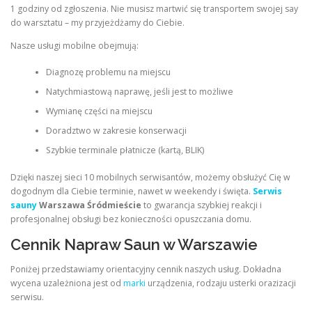
1 godziny od zgłoszenia. Nie musisz martwić się transportem swojej say
do warsztatu – my przyjeżdżamy do Ciebie.
Nasze usługi mobilne obejmują:
Diagnozę problemu na miejscu
Natychmiastową naprawę, jeśli jest to możliwe
Wymianę części na miejscu
Doradztwo w zakresie konserwacji
Szybkie terminale płatnicze (kartą, BLIK)
Dzięki naszej sieci 10 mobilnych serwisantów, możemy obsłużyć Cię w
dogodnym dla Ciebie terminie, nawet w weekendy i święta.
Serwis
sauny
Warszawa Śródmieście
to gwarancja szybkiej reakcji i
profesjonalnej obsługi bez konieczności opuszczania domu.
Cennik Napraw Saun w Warszawie
Poniżej przedstawiamy orientacyjny cennik naszych usług. Dokładna
wycena uzależniona jest od
marki
urządzenia, rodzaju usterki orazizacji
serwisu.