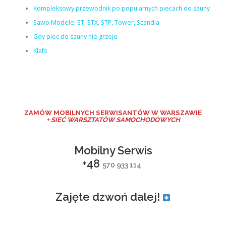
Kompleksowy przewodnik po popularnych piecach do sauny
Sawo Modele: ST, STX, STP, Tower, Scandia
Gdy piec do sauny nie grzeje
Klafs
ZAMÓW MO
BILNYCH SERWISANTÓW W WARSZAWIE
+ SIEĆ WARSZTATÓW SAMOCHODOWYCH
Mobilny Serwis
+48
570 933 114
Zajęte dzwoń dalej!