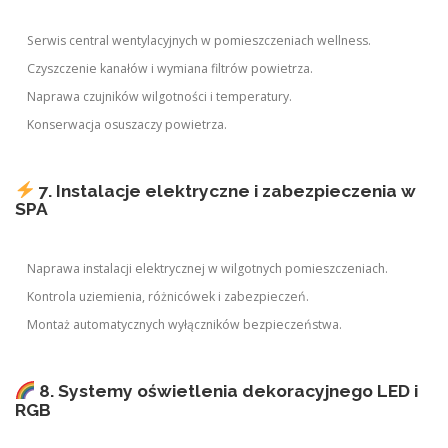
Serwis central wentylacyjnych w pomieszczeniach wellness.
Czyszczenie kanałów i wymiana filtrów powietrza.
Naprawa czujników wilgotności i temperatury.
Konserwacja osuszaczy powietrza.
7. Instalacje elektryczne i zabezpieczenia w
SPA
Naprawa instalacji elektrycznej w wilgotnych pomieszczeniach.
Kontrola uziemienia, różnicówek i zabezpieczeń.
Montaż automatycznych wyłączników bezpieczeństwa.
8. Systemy oświetlenia dekoracyjnego LED i
RGB