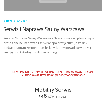
SERWIS SAUNY
Serwis i Naprawa Sauny Warszawa
Serwis i Naprawa Sauny Warszawa – Nasza firma specjalizuje się w
profesjonalnej naprawie i serwisie spa oraz jacuzzi. Jesteśmy
doświadczonym zespołem techników, którzy posiadają wiedzę i
umiejętności niezbędne do skutecznego …
ZAMÓW MO
BILNYCH SERWISANTÓW W WARSZAWIE
+ SIEĆ WARSZTATÓW SAMOCHODOWYCH
Mobilny Serwis
+48
570 933 114