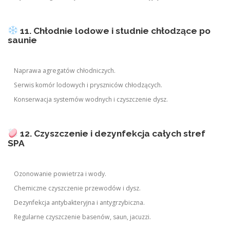
11. Chłodnie lodowe i studnie chłodzące po
saunie
Naprawa agregatów chłodniczych.
Serwis komór lodowych i pryszniców chłodzących.
Konserwacja systemów wodnych i czyszczenie dysz.
12. Czyszczenie i dezynfekcja całych stref
SPA
Ozonowanie powietrza i wody.
Chemiczne czyszczenie przewodów i dysz.
Dezynfekcja antybakteryjna i antygrzybiczna.
Regularne czyszczenie basenów, saun, jacuzzi.