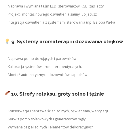
Naprawa i wymiana taśm LED, sterowników RGB, zasilaczy.
Projekt i montaż nowego oświetlenia sauny lub jacuzzi.
Integracja oświetlenia z systemami sterowania (np. Balboa Wi-Fi).
9. Systemy aromaterapii i dozowania olejków
Naprawa pomp dozujących i parowników.
Kalibracja systemów aromaterapeutycznych.
Montaż automatycznych dozowników zapachów.
10. Strefy relaksu, groty solne i tężnie
Konserwacja i naprawa ścian solnych, oświetlenia, wentylacji.
Serwis pomp solankowych i generatorów mgły.
Wymiana cegieł solnych i elementów dekoracyjnych.