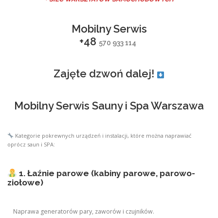
Mobilny Serwis
+48
570 933 114
Zajęte dzwoń dalej!
Mobilny Serwis Sauny i Spa Warszawa
Kategorie pokrewnych urządzeń i instalacji, które można naprawiać
oprócz saun i SPA:
1. Łaźnie parowe (kabiny parowe, parowo-
ziołowe)
Naprawa generatorów pary, zaworów i czujników.