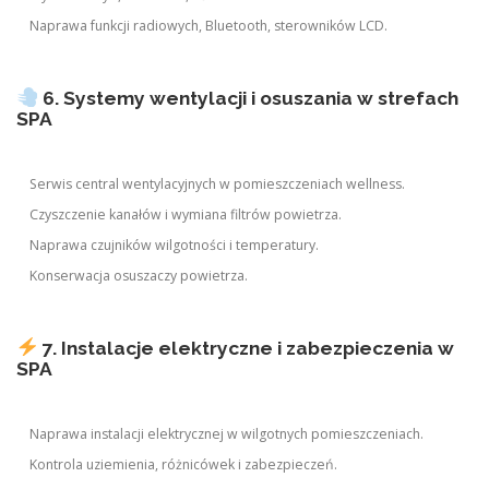
Naprawa funkcji radiowych, Bluetooth, sterowników LCD.
6. Systemy wentylacji i osuszania w strefach
SPA
Serwis central wentylacyjnych w pomieszczeniach wellness.
Czyszczenie kanałów i wymiana filtrów powietrza.
Naprawa czujników wilgotności i temperatury.
Konserwacja osuszaczy powietrza.
7. Instalacje elektryczne i zabezpieczenia w
SPA
Naprawa instalacji elektrycznej w wilgotnych pomieszczeniach.
Kontrola uziemienia, różnicówek i zabezpieczeń.