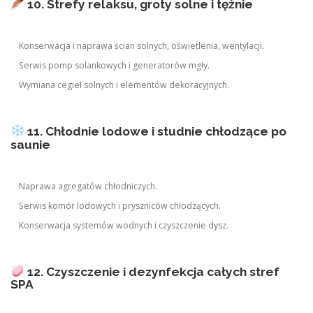
10. Strefy relaksu, groty solne i tężnie
Konserwacja i naprawa ścian solnych, oświetlenia, wentylacji.
Serwis pomp solankowych i generatorów mgły.
Wymiana cegieł solnych i elementów dekoracyjnych.
11. Chłodnie lodowe i studnie chłodzące po
saunie
Naprawa agregatów chłodniczych.
Serwis komór lodowych i pryszniców chłodzących.
Konserwacja systemów wodnych i czyszczenie dysz.
12. Czyszczenie i dezynfekcja całych stref
SPA