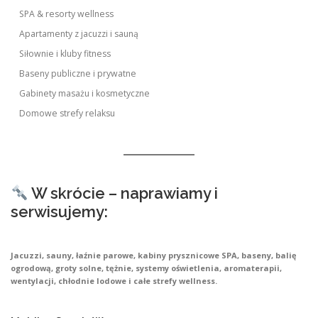
SPA & resorty wellness
Apartamenty z jacuzzi i sauną
Siłownie i kluby fitness
Baseny publiczne i prywatne
Gabinety masażu i kosmetyczne
Domowe strefy relaksu
W skrócie – naprawiamy i
serwisujemy:
Jacuzzi, sauny, łaźnie parowe, kabiny prysznicowe SPA, baseny, balię
ogrodową, groty solne, tężnie, systemy oświetlenia, aromaterapii,
wentylacji, chłodnie lodowe i całe strefy wellness.