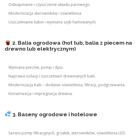
Odwapnianie i czyszczenie układu parowego.
Modernizacja sterowników i oświetlenia.
Uszczelnianie kabin i wymiana szyb hartowanych.
2. Balia ogrodowa (hot tub, balia z piecem na
drewno lub elektrycznym)
Wymiana pieców, pomp i dysz.
Naprawa izolacji i uszczelnień drewnianych balii.
Modernizacja balii – dodanie oświetlenia, filtracji, podgrzewania.
Konserwacja i impregnacja drewna.
3. Baseny ogrodowe i hotelowe
Serwis pomp filtracyjnych, grzałek, sterowników, oświetlenia LED.