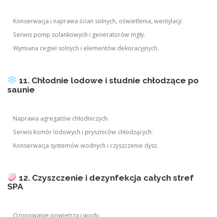
Konserwacja i naprawa ścian solnych, oświetlenia, wentylacji.
Serwis pomp solankowych i generatorów mgły.
Wymiana cegieł solnych i elementów dekoracyjnych.
11. Chłodnie lodowe i studnie chłodzące po
saunie
Naprawa agregatów chłodniczych.
Serwis komór lodowych i pryszniców chłodzących.
Konserwacja systemów wodnych i czyszczenie dysz.
12. Czyszczenie i dezynfekcja całych stref
SPA
Ozonowanie powietrza i wody.