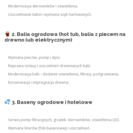
Modernizacja sterowników i oświetlenia.
Uszczelnianie kabin i wymiana szyb hartowanych.
2. Balia ogrodowa (hot tub, balia z piecem na
drewno lub elektrycznym)
Wymiana pieców, pomp i dysz.
Naprawa izolacji i uszczelnień drewnianych balii.
Modernizacja balii – dodanie oświetlenia, filtracji, podgrzewania.
Konserwacja i impregnacja drewna.
3. Baseny ogrodowe i hotelowe
Serwis pomp filtracyjnych, grzałek, sterowników, oświetlenia LED.
Wymiana linerów (folii basenowej) i uszczelnień.