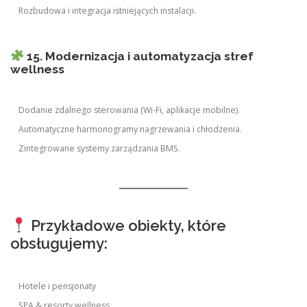
Rozbudowa i integracja istniejących instalacji.
15. Modernizacja i automatyzacja stref
wellness
Dodanie zdalnego sterowania (Wi-Fi, aplikacje mobilne).
Automatyczne harmonogramy nagrzewania i chłodzenia.
Zintegrowane systemy zarządzania BMS.
Przykładowe obiekty, które
obsługujemy:
Hotele i pensjonaty
SPA & resorty wellness