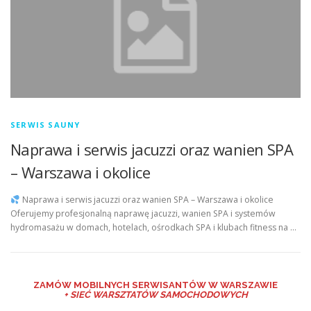
SERWIS SAUNY
Naprawa i serwis jacuzzi oraz wanien SPA
– Warszawa i okolice
Naprawa i serwis jacuzzi oraz wanien SPA – Warszawa i okolice
Oferujemy profesjonalną naprawę jacuzzi, wanien SPA i systemów
hydromasażu w domach, hotelach, ośrodkach SPA i klubach fitness na …
ZAMÓW MO
BILNYCH SERWISANTÓW W WARSZAWIE
+ SIEĆ WARSZTATÓW SAMOCHODOWYCH