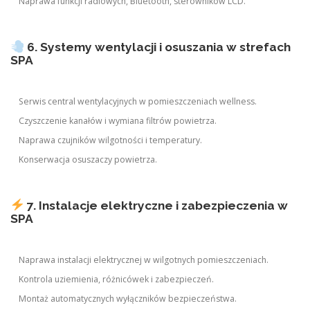
Naprawa funkcji radiowych, Bluetooth, sterowników LCD.
6. Systemy wentylacji i osuszania w strefach
SPA
Serwis central wentylacyjnych w pomieszczeniach wellness.
Czyszczenie kanałów i wymiana filtrów powietrza.
Naprawa czujników wilgotności i temperatury.
Konserwacja osuszaczy powietrza.
7. Instalacje elektryczne i zabezpieczenia w
SPA
Naprawa instalacji elektrycznej w wilgotnych pomieszczeniach.
Kontrola uziemienia, różnicówek i zabezpieczeń.
Montaż automatycznych wyłączników bezpieczeństwa.