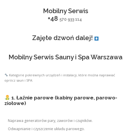
Mobilny Serwis
+48
570 933 114
Zajęte dzwoń dalej!
Mobilny Serwis Sauny i Spa Warszawa
Kategorie pokrewnych urządzeń i instalacji, które można naprawiać
oprócz saun i SPA:
1. Łaźnie parowe (kabiny parowe, parowo-
ziołowe)
Naprawa generatorów pary, zaworów i czujników.
Odwapnianie i czyszczenie układu parowego.