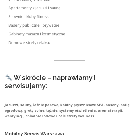
Apartamenty z jacuzzi i sauną
Siłownie i kluby fitness
Baseny publiczne i prywatne
Gabinety masażu i kosmetyczne
Domowe strefy relaksu
W skrócie – naprawiamy i
serwisujemy:
Jacuzzi, sauny, łaźnie parowe, kabiny prysznicowe SPA, baseny, balię
ogrodową, groty solne, tężnie, systemy oświetlenia, aromaterapii,
wentylacji, chłodnie lodowe i całe strefy wellness.
Mobilny Serwis Warszawa