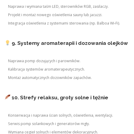
Naprawa i wymiana taśm LED, sterowników RGB, zasilaczy.
Projekt i montaż nowego oświetlenia sauny lub jacuzzi.
Integracja oświetlenia z systemami sterowania (np. Balboa Wi-Fi).
9. Systemy aromaterapii i dozowania olejków
Naprawa pomp dozujących i parowników.
Kalibracja systemów aromaterapeutycznych.
Montaż automatycznych dozowników zapachów.
10. Strefy relaksu, groty solne i tężnie
Konserwacja i naprawa ścian solnych, oświetlenia, wentylacji.
Serwis pomp solankowych i generatorów mgły.
Wymiana cegieł solnych i elementów dekoracyjnych.