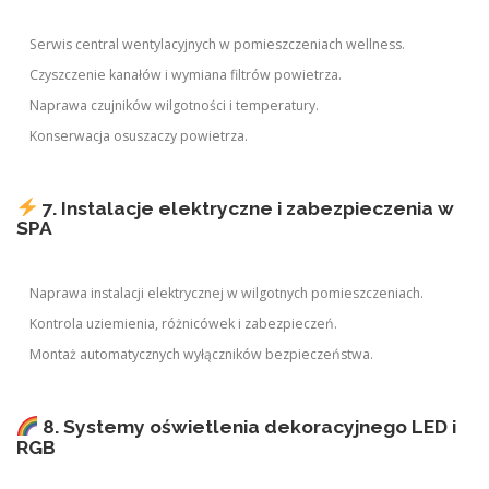
Serwis central wentylacyjnych w pomieszczeniach wellness.
Czyszczenie kanałów i wymiana filtrów powietrza.
Naprawa czujników wilgotności i temperatury.
Konserwacja osuszaczy powietrza.
7. Instalacje elektryczne i zabezpieczenia w
SPA
Naprawa instalacji elektrycznej w wilgotnych pomieszczeniach.
Kontrola uziemienia, różnicówek i zabezpieczeń.
Montaż automatycznych wyłączników bezpieczeństwa.
8. Systemy oświetlenia dekoracyjnego LED i
RGB