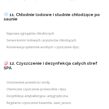
11. Chłodnie lodowe i studnie chłodzące po
saunie
Naprawa agregatów chłodniczych.
Serwis komór lodowych i pryszniców chłodzących.
Konserwacja systemów wodnych i czyszczenie dysz.
12. Czyszczenie i dezynfekcja całych stref
SPA
Ozonowanie powietrza i wody.
Chemiczne czyszczenie przewodów i dysz.
Dezynfekcja antybakteryjna i antygrzybiczna.
Regularne czyszczenie basenów, saun, jacuzzi.