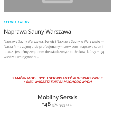
SERWIS SAUNY
Naprawa Sauny Warszawa
Naprawa Sauny Warszawa, Serwis i Naprawa Sauny w Warszawie —
Nasza firma zajmuje się profesjonalnym serwisem i naprawą saun i
jacuzzi. Jesteśmy zespołem doświadczonych techników, którzy mają
wiedzę i umiejętności …
ZAMÓW MO
BILNYCH SERWISANTÓW W WARSZAWIE
+ SIEĆ WARSZTATÓW SAMOCHODOWYCH
Mobilny Serwis
+48
570 933 114