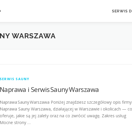
A
SERWIS 
UNY WARSZAWA
SERWIS SAUNY
Naprawa i Serwis Sauny Warszawa
Naprawa Sauny Warszawa Poniżej znajdziesz szczegółowy opis firmy
Naprawa Sauny Warszawa, działającej w Warszawie i okolicach — c
oferuje, jakie są jej zalety oraz na co zwrócić uwagę. Zakres usług
Mocne strony …