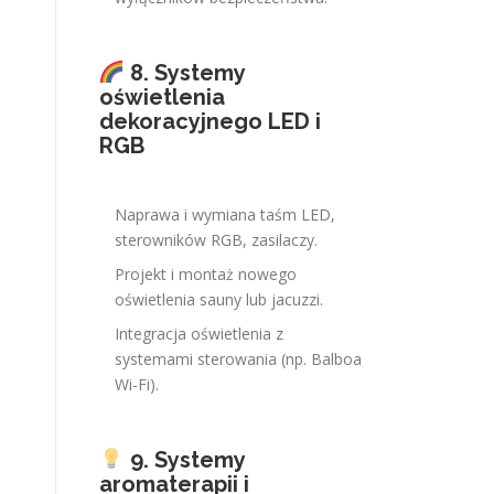
8. Systemy
oświetlenia
dekoracyjnego LED i
RGB
Naprawa i wymiana taśm LED,
sterowników RGB, zasilaczy.
Projekt i montaż nowego
oświetlenia sauny lub jacuzzi.
Integracja oświetlenia z
systemami sterowania (np. Balboa
Wi-Fi).
9. Systemy
aromaterapii i