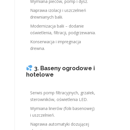
Wymiana pieców, pomp i dysz.
Naprawa izolacji i uszczelnień
drewnianych balii.
Modernizacja balii – dodanie
oświetlenia, filtracji, podgrzewania.
Konserwacja i impregnacja
drewna.
3. Baseny ogrodowe i
hotelowe
Serwis pomp filtracyjnych, grzałek,
sterowników, oświetlenia LED.
Wymiana linerów (folii basenowej)
i uszczelnień.
Naprawa automatyki dozującej