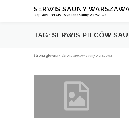
Przejdź
SERWIS SAUNY WARSZAW
do
Naprawa, Serwis i Wymiana Sauny Warszawa
treści
TAG:
SERWIS PIECÓW SA
Strona główna
»
serwis pieców sauny warszawa