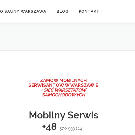
DO SAUNY WARSZAWA
BLOG
KONTAKT
ZAMÓW MO
BILNYCH
SERWISANTÓW W WARSZAWIE
+ SIEĆ WARSZTATÓW
SAMOCHODOWYCH
o
Mobilny Serwis
+48
570 933 114