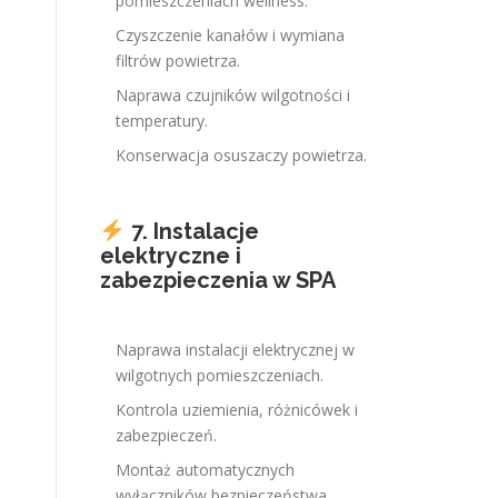
pomieszczeniach wellness.
Czyszczenie kanałów i wymiana
filtrów powietrza.
Naprawa czujników wilgotności i
temperatury.
Konserwacja osuszaczy powietrza.
7. Instalacje
elektryczne i
zabezpieczenia w SPA
Naprawa instalacji elektrycznej w
wilgotnych pomieszczeniach.
Kontrola uziemienia, różnicówek i
zabezpieczeń.
Montaż automatycznych
wyłączników bezpieczeństwa.