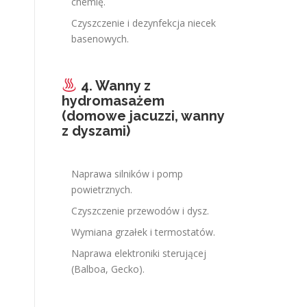
chemię.
Czyszczenie i dezynfekcja niecek
basenowych.
4. Wanny z
hydromasażem
(domowe jacuzzi, wanny
z dyszami)
Naprawa silników i pomp
powietrznych.
Czyszczenie przewodów i dysz.
Wymiana grzałek i termostatów.
Naprawa elektroniki sterującej
(Balboa, Gecko).