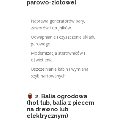
parowo-ziołowe)
Naprawa generatorów pary,
zaworów i czujników.
Odwapnianie i czyszczenie układu
parowego.
Modernizacja sterowników i
oświetlenia.
Uszczelnianie kabin i wymiana
szyb hartowanych.
2. Balia ogrodowa
(hot tub, balia z piecem
na drewno lub
elektrycznym)