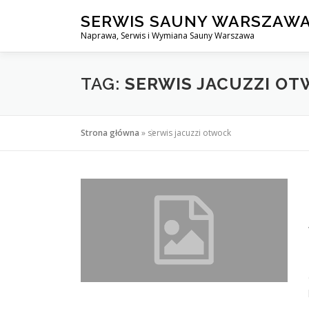
Przejdź
SERWIS SAUNY WARSZAW
do
Naprawa, Serwis i Wymiana Sauny Warszawa
treści
TAG:
SERWIS JACUZZI O
Strona główna
»
serwis jacuzzi otwock