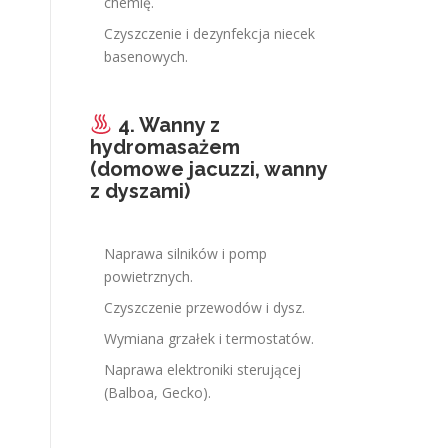
chemię.
Czyszczenie i dezynfekcja niecek
basenowych.
4. Wanny z
hydromasażem
(domowe jacuzzi, wanny
z dyszami)
Naprawa silników i pomp
powietrznych.
Czyszczenie przewodów i dysz.
Wymiana grzałek i termostatów.
Naprawa elektroniki sterującej
(Balboa, Gecko).