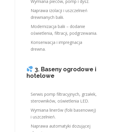
Wymiana pieców, pomp i dysz.
Naprawa izolacji i uszczelnień
drewnianych balii.
Modernizacja balii – dodanie
oświetlenia, filtracji, podgrzewania.
Konserwacja i impregnacja
drewna.
3. Baseny ogrodowe i
hotelowe
Serwis pomp filtracyjnych, grzałek,
sterowników, oświetlenia LED.
Wymiana linerów (folii basenowej)
i uszczelnień.
Naprawa automatyki dozującej