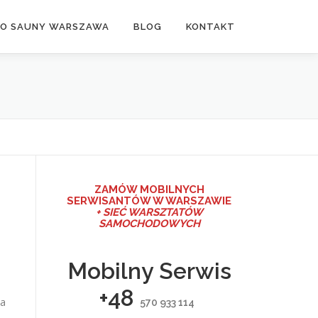
DO SAUNY WARSZAWA
BLOG
KONTAKT
ZAMÓW MO
BILNYCH
SERWISANTÓW W WARSZAWIE
+ SIEĆ WARSZTATÓW
SAMOCHODOWYCH
Mobilny Serwis
+48
na
570 933 114