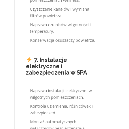
pomieszczeniach wellness.
Czyszczenie kanałów i wymiana
filtrów powietrza.
Naprawa czujników wilgotności i
temperatury.
Konserwacja osuszaczy powietrza.
7. Instalacje
elektryczne i
zabezpieczenia w SPA
Naprawa instalacji elektrycznej w
wilgotnych pomieszczeniach.
Kontrola uziemienia, różnicówek i
zabezpieczeń.
Montaż automatycznych
wyłączników bezpieczeństwa.