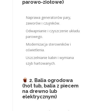
parowo-ziołowe)
Naprawa generatorów pary,
zaworów i czujników.
Odwapnianie i czyszczenie układu
parowego.
Modernizacja sterowników i
oświetlenia.
Uszczelnianie kabin i wymiana
szyb hartowanych.
2. Balia ogrodowa
(hot tub, balia z piecem
na drewno lub
elektrycznym)