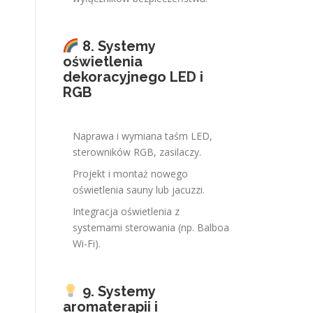
8. Systemy
oświetlenia
dekoracyjnego LED i
RGB
Naprawa i wymiana taśm LED,
sterowników RGB, zasilaczy.
Projekt i montaż nowego
oświetlenia sauny lub jacuzzi.
Integracja oświetlenia z
systemami sterowania (np. Balboa
Wi-Fi).
9. Systemy
aromaterapii i