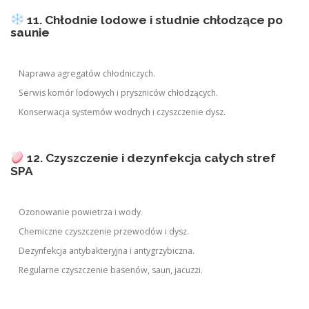
11. Chłodnie lodowe i studnie chłodzące po
saunie
Naprawa agregatów chłodniczych.
Serwis komór lodowych i pryszniców chłodzących.
Konserwacja systemów wodnych i czyszczenie dysz.
12. Czyszczenie i dezynfekcja całych stref
SPA
Ozonowanie powietrza i wody.
Chemiczne czyszczenie przewodów i dysz.
Dezynfekcja antybakteryjna i antygrzybiczna.
Regularne czyszczenie basenów, saun, jacuzzi.