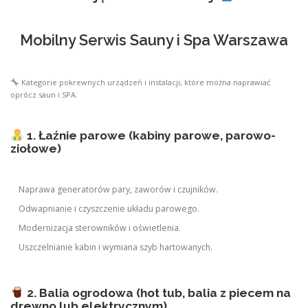
Mobilny Serwis Sauny i Spa Warszawa
Kategorie pokrewnych urządzeń i instalacji, które można naprawiać
oprócz saun i SPA:
1. Łaźnie parowe (kabiny parowe, parowo-
ziołowe)
Naprawa generatorów pary, zaworów i czujników.
Odwapnianie i czyszczenie układu parowego.
Modernizacja sterowników i oświetlenia.
Uszczelnianie kabin i wymiana szyb hartowanych.
2. Balia ogrodowa (hot tub, balia z piecem na
drewno lub elektrycznym)