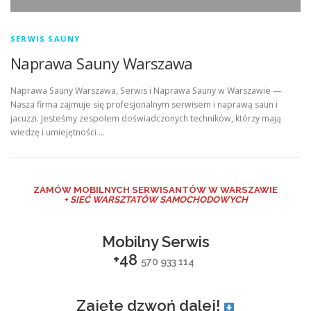
SERWIS SAUNY
Naprawa Sauny Warszawa
Naprawa Sauny Warszawa, Serwis i Naprawa Sauny w Warszawie —
Nasza firma zajmuje się profesjonalnym serwisem i naprawą saun i
jacuzzi. Jesteśmy zespołem doświadczonych techników, którzy mają
wiedzę i umiejętności …
ZAMÓW MO
BILNYCH SERWISANTÓW W WARSZAWIE
+ SIEĆ WARSZTATÓW SAMOCHODOWYCH
Mobilny Serwis
+48
570 933 114
Zajęte dzwoń dalej!