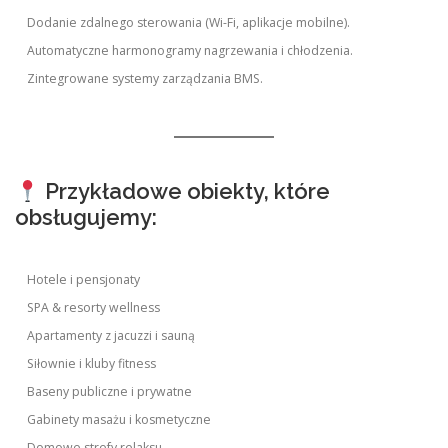
Dodanie zdalnego sterowania (Wi-Fi, aplikacje mobilne).
Automatyczne harmonogramy nagrzewania i chłodzenia.
Zintegrowane systemy zarządzania BMS.
Przykładowe obiekty, które
obsługujemy:
Hotele i pensjonaty
SPA & resorty wellness
Apartamenty z jacuzzi i sauną
Siłownie i kluby fitness
Baseny publiczne i prywatne
Gabinety masażu i kosmetyczne
Domowe strefy relaksu