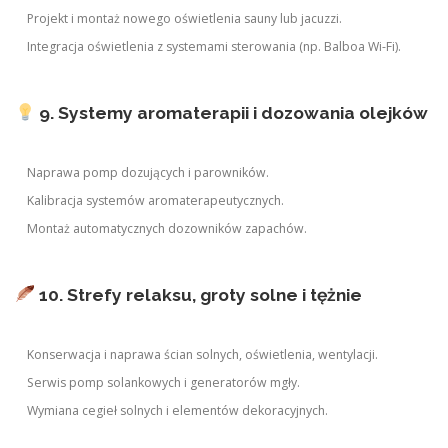
Projekt i montaż nowego oświetlenia sauny lub jacuzzi.
Integracja oświetlenia z systemami sterowania (np. Balboa Wi-Fi).
9. Systemy aromaterapii i dozowania olejków
Naprawa pomp dozujących i parowników.
Kalibracja systemów aromaterapeutycznych.
Montaż automatycznych dozowników zapachów.
10. Strefy relaksu, groty solne i tężnie
Konserwacja i naprawa ścian solnych, oświetlenia, wentylacji.
Serwis pomp solankowych i generatorów mgły.
Wymiana cegieł solnych i elementów dekoracyjnych.