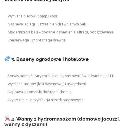
Wymiana pieców, pomp i dysz.
Naprawa izolacji i uszczelnień drewnianych balii.
Modernizacja balii – dodanie oświetlenia, filtracji, podgrzewania.
Konserwacja i impregnacja drewna.
3. Baseny ogrodowe i hotelowe
Serwis pomp filtracyjnych, grzałek, sterowników, oświetlenia LED.
Wymiana linerów (folii basenowej) i uszczelnień.
Naprawa automatyki dozującej chemię.
Czyszczenie i dezynfekcja niecek basenowych.
4. Wanny z hydromasażem (domowe jacuzzi,
wanny z dyszami)