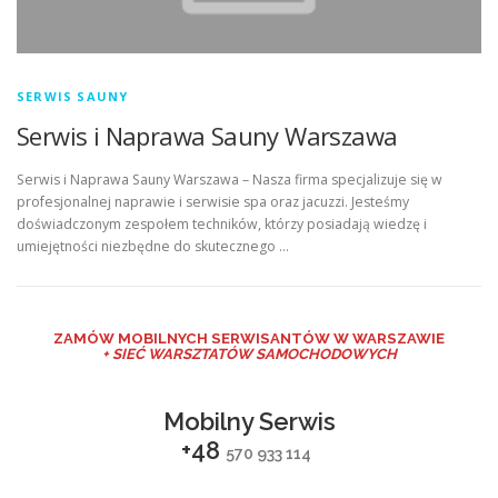
SERWIS SAUNY
Serwis i Naprawa Sauny Warszawa
Serwis i Naprawa Sauny Warszawa – Nasza firma specjalizuje się w
profesjonalnej naprawie i serwisie spa oraz jacuzzi. Jesteśmy
doświadczonym zespołem techników, którzy posiadają wiedzę i
umiejętności niezbędne do skutecznego …
ZAMÓW MO
BILNYCH SERWISANTÓW W WARSZAWIE
+ SIEĆ WARSZTATÓW SAMOCHODOWYCH
Mobilny Serwis
+48
570 933 114