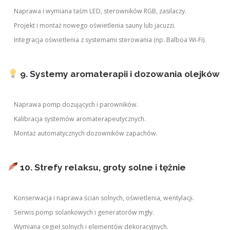
Naprawa i wymiana taśm LED, sterowników RGB, zasilaczy.
Projekt i montaż nowego oświetlenia sauny lub jacuzzi.
Integracja oświetlenia z systemami sterowania (np. Balboa Wi-Fi).
9. Systemy aromaterapii i dozowania olejków
Naprawa pomp dozujących i parowników.
Kalibracja systemów aromaterapeutycznych.
Montaż automatycznych dozowników zapachów.
10. Strefy relaksu, groty solne i tężnie
Konserwacja i naprawa ścian solnych, oświetlenia, wentylacji.
Serwis pomp solankowych i generatorów mgły.
Wymiana cegieł solnych i elementów dekoracyjnych.