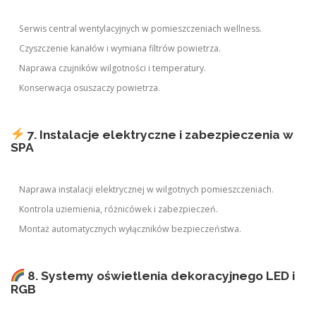
Serwis central wentylacyjnych w pomieszczeniach wellness.
Czyszczenie kanałów i wymiana filtrów powietrza.
Naprawa czujników wilgotności i temperatury.
Konserwacja osuszaczy powietrza.
7. Instalacje elektryczne i zabezpieczenia w
SPA
Naprawa instalacji elektrycznej w wilgotnych pomieszczeniach.
Kontrola uziemienia, różnicówek i zabezpieczeń.
Montaż automatycznych wyłączników bezpieczeństwa.
8. Systemy oświetlenia dekoracyjnego LED i
RGB