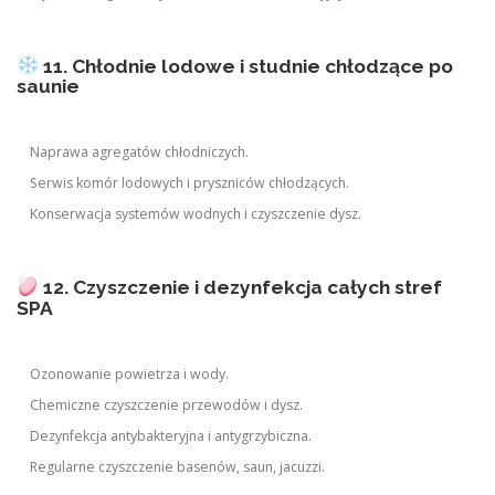
11. Chłodnie lodowe i studnie chłodzące po
saunie
Naprawa agregatów chłodniczych.
Serwis komór lodowych i pryszniców chłodzących.
Konserwacja systemów wodnych i czyszczenie dysz.
12. Czyszczenie i dezynfekcja całych stref
SPA
Ozonowanie powietrza i wody.
Chemiczne czyszczenie przewodów i dysz.
Dezynfekcja antybakteryjna i antygrzybiczna.
Regularne czyszczenie basenów, saun, jacuzzi.