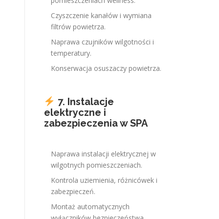
pomieszczeniach wellness.
Czyszczenie kanałów i wymiana
filtrów powietrza.
Naprawa czujników wilgotności i
temperatury.
Konserwacja osuszaczy powietrza.
7. Instalacje
elektryczne i
zabezpieczenia w SPA
Naprawa instalacji elektrycznej w
wilgotnych pomieszczeniach.
Kontrola uziemienia, różnicówek i
zabezpieczeń.
Montaż automatycznych
wyłączników bezpieczeństwa.