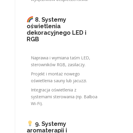
8. Systemy
oświetlenia
dekoracyjnego LED i
RGB
Naprawa i wymiana taśm LED,
sterowników RGB, zasilaczy.
Projekt i montaż nowego
oświetlenia sauny lub jacuzzi.
Integracja oświetlenia z
systemami sterowania (np. Balboa
Wi-Fi).
9. Systemy
aromaterapii i