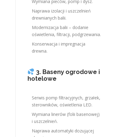
Wymiana pieców, pomp i dysz.
Naprawa izolacji i uszczelnień
drewnianych balii.
Modernizacja balii – dodanie
oświetlenia, filtracji, podgrzewania.
Konserwacja i impregnacja
drewna.
3. Baseny ogrodowe i
hotelowe
Serwis pomp filtracyjnych, grzałek,
sterowników, oświetlenia LED.
Wymiana linerów (folii basenowej)
i uszczelnień.
Naprawa automatyki dozującej