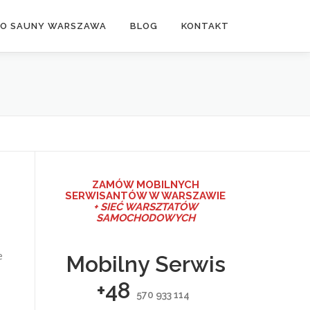
DO SAUNY WARSZAWA
BLOG
KONTAKT
ZAMÓW MO
BILNYCH
SERWISANTÓW W WARSZAWIE
+ SIEĆ WARSZTATÓW
SAMOCHODOWYCH
e
Mobilny Serwis
+48
570 933 114