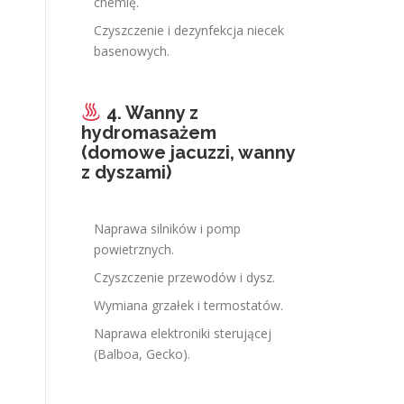
chemię.
Czyszczenie i dezynfekcja niecek
basenowych.
4. Wanny z
hydromasażem
(domowe jacuzzi, wanny
z dyszami)
Naprawa silników i pomp
powietrznych.
Czyszczenie przewodów i dysz.
Wymiana grzałek i termostatów.
Naprawa elektroniki sterującej
(Balboa, Gecko).