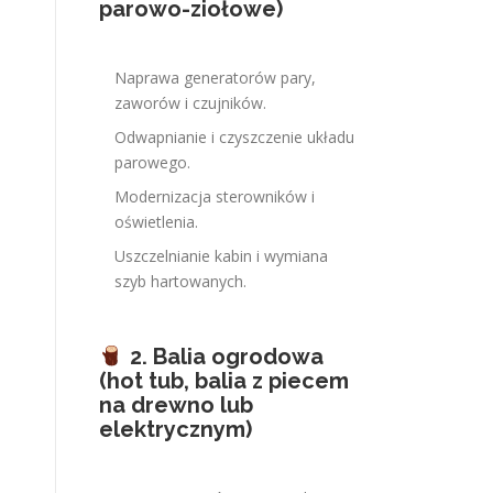
parowo-ziołowe)
Naprawa generatorów pary,
zaworów i czujników.
Odwapnianie i czyszczenie układu
parowego.
Modernizacja sterowników i
oświetlenia.
Uszczelnianie kabin i wymiana
szyb hartowanych.
2. Balia ogrodowa
(hot tub, balia z piecem
na drewno lub
elektrycznym)