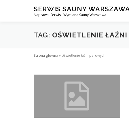
Przejdź
SERWIS SAUNY WARSZAW
do
Naprawa, Serwis i Wymiana Sauny Warszawa
treści
TAG:
OŚWIETLENIE ŁAŹN
Strona główna
»
oświetlenie łaźni parowych