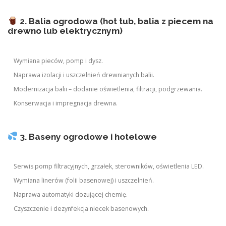
2. Balia ogrodowa (hot tub, balia z piecem na
drewno lub elektrycznym)
Wymiana pieców, pomp i dysz.
Naprawa izolacji i uszczelnień drewnianych balii.
Modernizacja balii – dodanie oświetlenia, filtracji, podgrzewania.
Konserwacja i impregnacja drewna.
3. Baseny ogrodowe i hotelowe
Serwis pomp filtracyjnych, grzałek, sterowników, oświetlenia LED.
Wymiana linerów (folii basenowej) i uszczelnień.
Naprawa automatyki dozującej chemię.
Czyszczenie i dezynfekcja niecek basenowych.