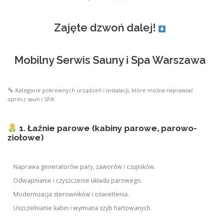
Zajęte dzwoń dalej!
Mobilny Serwis Sauny i Spa Warszawa
Kategorie pokrewnych urządzeń i instalacji, które można naprawiać
oprócz saun i SPA:
1. Łaźnie parowe (kabiny parowe, parowo-
ziołowe)
Naprawa generatorów pary, zaworów i czujników.
Odwapnianie i czyszczenie układu parowego.
Modernizacja sterowników i oświetlenia.
Uszczelnianie kabin i wymiana szyb hartowanych.