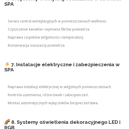
SPA
Serwis central wentylacyjnych w pomieszczeniach wellness.
Czyszczenie kanałów i wymiana filtrów powietrza.
Naprawa czujników wilgotności i temperatury.
Konserwacja osuszaczy powietrza.
7. Instalacje elektryczne i zabezpieczenia w
SPA
Naprawa instalacji elektrycznej w wilgotnych pomieszczeniach.
Kontrola uziemienia, różnicówek i zabezpieczeń.
Montaż automatycznych wyłączników bezpieczeństwa.
8. Systemy oświetlenia dekoracyjnego LED i
RGB