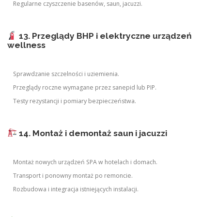
Regularne czyszczenie basenów, saun, jacuzzi.
13. Przeglądy BHP i elektryczne urządzeń
wellness
Sprawdzanie szczelności i uziemienia.
Przeglądy roczne wymagane przez sanepid lub PIP.
Testy rezystancji i pomiary bezpieczeństwa.
14. Montaż i demontaż saun i jacuzzi
Montaż nowych urządzeń SPA w hotelach i domach.
Transport i ponowny montaż po remoncie.
Rozbudowa i integracja istniejących instalacji.