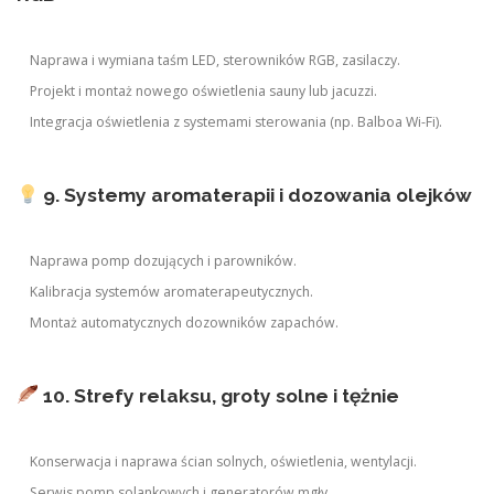
Naprawa i wymiana taśm LED, sterowników RGB, zasilaczy.
Projekt i montaż nowego oświetlenia sauny lub jacuzzi.
Integracja oświetlenia z systemami sterowania (np. Balboa Wi-Fi).
9. Systemy aromaterapii i dozowania olejków
Naprawa pomp dozujących i parowników.
Kalibracja systemów aromaterapeutycznych.
Montaż automatycznych dozowników zapachów.
10. Strefy relaksu, groty solne i tężnie
Konserwacja i naprawa ścian solnych, oświetlenia, wentylacji.
Serwis pomp solankowych i generatorów mgły.