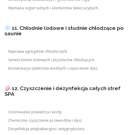
Wymiana cegieł solnych i elementów dekoracyjnych.
11. Chłodnie lodowe i studnie chłodzące po
saunie
Naprawa agregatów chłodniczych.
Serwis komór lodowych i pryszniców chłodzących.
Konserwacja systemów wodnych i czyszczenie dysz.
12. Czyszczenie i dezynfekcja całych stref
SPA
Ozonowanie powietrza i wody.
Chemiczne czyszczenie przewodów i dysz.
Dezynfekcja antybakteryjna i antygrzybiczna.