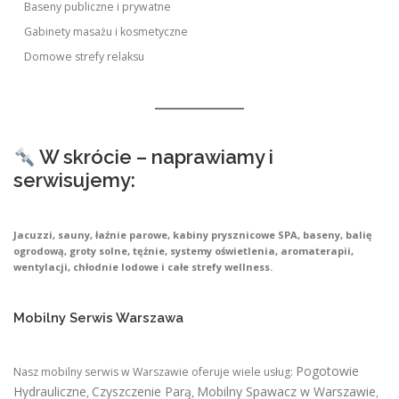
Baseny publiczne i prywatne
Gabinety masażu i kosmetyczne
Domowe strefy relaksu
W skrócie – naprawiamy i
serwisujemy:
Jacuzzi, sauny, łaźnie parowe, kabiny prysznicowe SPA, baseny, balię
ogrodową, groty solne, tężnie, systemy oświetlenia, aromaterapii,
wentylacji, chłodnie lodowe i całe strefy wellness.
Mobilny Serwis Warszawa
Pogotowie
Nasz mobilny serwis w Warszawie oferuje wiele usług:
Hydrauliczne
Czyszczenie Parą
Mobilny Spawacz w Warszawie
,
,
,