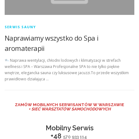
SERWIS SAUNY
Naprawiamy wszystko do Spa i
aromaterapii
Naprawa wentylacji, chłodni lodowych i klimatyzacji w strefach
wellness i SPA – Warszawa Profesjonalne SPA to nie tylko piękne
wnętrze, elegancka sauna czy luksusowe jacuzzi.To przede wszystkim
prawidłowo działająca …
ZAMÓW MO
BILNYCH SERWISANTÓW W WARSZAWIE
+ SIEĆ WARSZTATÓW SAMOCHODOWYCH
Mobilny Serwis
+48
570 933 114