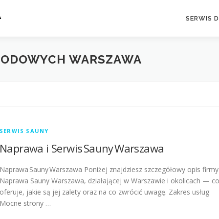
A
SERWIS 
RODOWYCH WARSZAWA
SERWIS SAUNY
Naprawa i Serwis Sauny Warszawa
Naprawa Sauny Warszawa Poniżej znajdziesz szczegółowy opis firmy
Naprawa Sauny Warszawa, działającej w Warszawie i okolicach — c
oferuje, jakie są jej zalety oraz na co zwrócić uwagę. Zakres usług
Mocne strony …