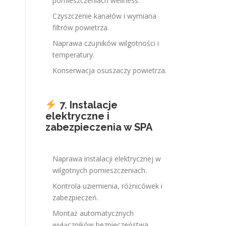
pomieszczeniach wellness.
Czyszczenie kanałów i wymiana
filtrów powietrza.
Naprawa czujników wilgotności i
temperatury.
Konserwacja osuszaczy powietrza.
7. Instalacje
elektryczne i
zabezpieczenia w SPA
Naprawa instalacji elektrycznej w
wilgotnych pomieszczeniach.
Kontrola uziemienia, różnicówek i
zabezpieczeń.
Montaż automatycznych
wyłączników bezpieczeństwa.