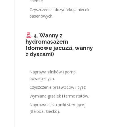
chemię.
Czyszczenie i dezynfekcja niecek
basenowych.
4. Wanny z
hydromasażem
(domowe jacuzzi, wanny
z dyszami)
Naprawa silników i pomp
powietrznych.
Czyszczenie przewodów i dysz.
Wymiana grzałek i termostatów.
Naprawa elektroniki sterującej
(Balboa, Gecko).