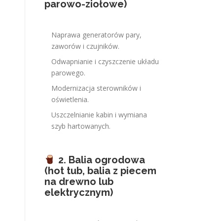
parowo-ziołowe)
Naprawa generatorów pary,
zaworów i czujników.
Odwapnianie i czyszczenie układu
parowego.
Modernizacja sterowników i
oświetlenia.
Uszczelnianie kabin i wymiana
szyb hartowanych.
2. Balia ogrodowa
(hot tub, balia z piecem
na drewno lub
elektrycznym)