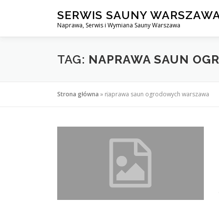
Przejdź
SERWIS SAUNY WARSZAW
do
Naprawa, Serwis i Wymiana Sauny Warszawa
treści
TAG:
NAPRAWA SAUN OG
Strona główna
»
naprawa saun ogrodowych warszawa