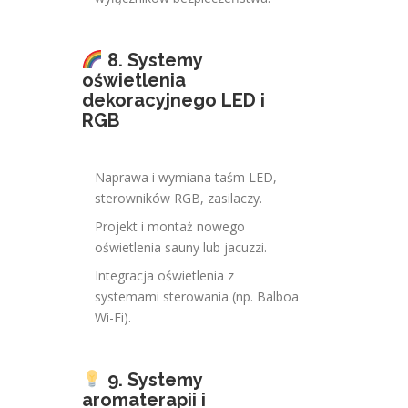
8. Systemy
oświetlenia
dekoracyjnego LED i
RGB
Naprawa i wymiana taśm LED,
sterowników RGB, zasilaczy.
Projekt i montaż nowego
oświetlenia sauny lub jacuzzi.
Integracja oświetlenia z
systemami sterowania (np. Balboa
Wi-Fi).
9. Systemy
aromaterapii i