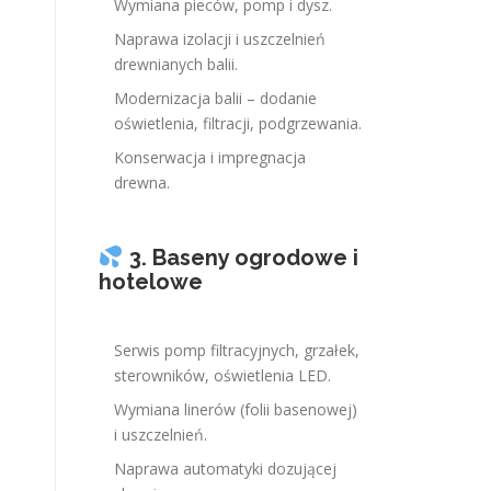
Wymiana pieców, pomp i dysz.
Naprawa izolacji i uszczelnień
drewnianych balii.
Modernizacja balii – dodanie
oświetlenia, filtracji, podgrzewania.
Konserwacja i impregnacja
drewna.
3. Baseny ogrodowe i
hotelowe
Serwis pomp filtracyjnych, grzałek,
sterowników, oświetlenia LED.
Wymiana linerów (folii basenowej)
i uszczelnień.
Naprawa automatyki dozującej