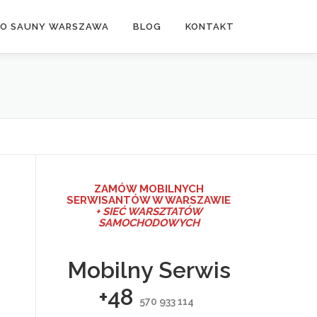
DO SAUNY WARSZAWA
BLOG
KONTAKT
ZAMÓW MO
BILNYCH
SERWISANTÓW W WARSZAWIE
+ SIEĆ WARSZTATÓW
SAMOCHODOWYCH
o
Mobilny Serwis
+48
570 933 114