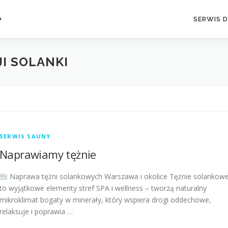
A
SERWIS 
I SOLANKI
SERWIS SAUNY
Naprawiamy tężnie
Naprawa tężni solankowych Warszawa i okolice Tężnie solankow
to wyjątkowe elementy stref SPA i wellness – tworzą naturalny
mikroklimat bogaty w minerały, który wspiera drogi oddechowe,
relaksuje i poprawia …