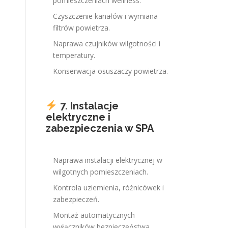
pomieszczeniach wellness.
Czyszczenie kanałów i wymiana
filtrów powietrza.
Naprawa czujników wilgotności i
temperatury.
Konserwacja osuszaczy powietrza.
7. Instalacje
elektryczne i
zabezpieczenia w SPA
Naprawa instalacji elektrycznej w
wilgotnych pomieszczeniach.
Kontrola uziemienia, różnicówek i
zabezpieczeń.
Montaż automatycznych
wyłączników bezpieczeństwa.