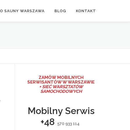
DO SAUNY WARSZAWA
BLOG
KONTAKT
ZAMÓW MO
BILNYCH
SERWISANTÓW W WARSZAWIE
+ SIEĆ WARSZTATÓW
SAMOCHODOWYCH
e
Mobilny Serwis
+48
570 933 114