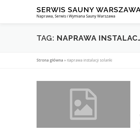
Przejdź
SERWIS SAUNY WARSZAW
do
Naprawa, Serwis i Wymiana Sauny Warszawa
treści
TAG:
NAPRAWA INSTALACJ
Strona główna
»
naprawa instalacji solanki