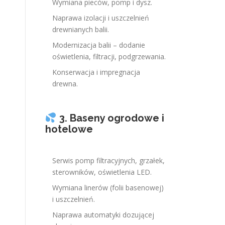
Wymiana pieców, pomp i dysz.
Naprawa izolacji i uszczelnień
drewnianych balii.
Modernizacja balii – dodanie
oświetlenia, filtracji, podgrzewania.
Konserwacja i impregnacja
drewna.
3. Baseny ogrodowe i
hotelowe
Serwis pomp filtracyjnych, grzałek,
sterowników, oświetlenia LED.
Wymiana linerów (folii basenowej)
i uszczelnień.
Naprawa automatyki dozującej