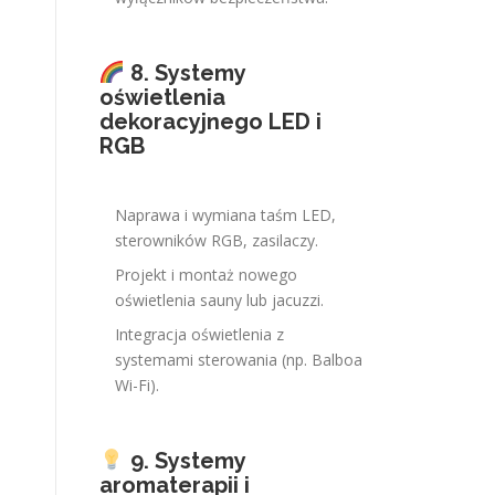
8. Systemy
oświetlenia
dekoracyjnego LED i
RGB
Naprawa i wymiana taśm LED,
sterowników RGB, zasilaczy.
Projekt i montaż nowego
oświetlenia sauny lub jacuzzi.
Integracja oświetlenia z
systemami sterowania (np. Balboa
Wi-Fi).
9. Systemy
aromaterapii i