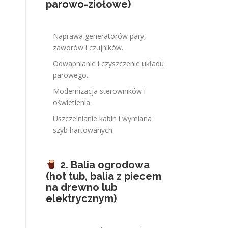
parowo-ziołowe)
Naprawa generatorów pary,
zaworów i czujników.
Odwapnianie i czyszczenie układu
parowego.
Modernizacja sterowników i
oświetlenia.
Uszczelnianie kabin i wymiana
szyb hartowanych.
2. Balia ogrodowa
(hot tub, balia z piecem
na drewno lub
elektrycznym)