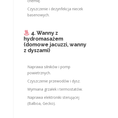
chemię.
Czyszczenie i dezynfekcja niecek
basenowych.
4. Wanny z
hydromasażem
(domowe jacuzzi, wanny
z dyszami)
Naprawa silników i pomp
powietrznych.
Czyszczenie przewodów i dysz.
Wymiana grzałek i termostatów.
Naprawa elektroniki sterującej
(Balboa, Gecko).