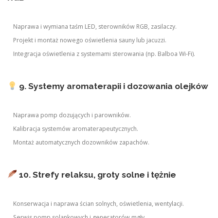
Naprawa i wymiana taśm LED, sterowników RGB, zasilaczy.
Projekt i montaż nowego oświetlenia sauny lub jacuzzi.
Integracja oświetlenia z systemami sterowania (np. Balboa Wi-Fi).
9. Systemy aromaterapii i dozowania olejków
Naprawa pomp dozujących i parowników.
Kalibracja systemów aromaterapeutycznych.
Montaż automatycznych dozowników zapachów.
10. Strefy relaksu, groty solne i tężnie
Konserwacja i naprawa ścian solnych, oświetlenia, wentylacji.
Serwis pomp solankowych i generatorów mgły.