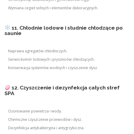
Wymiana cegieł solnych i elementów dekoracyjnych.
11. Chłodnie lodowe i studnie chłodzące po
saunie
Naprawa agregatów chłodniczych.
Serwis komór lodowych i pryszniców chłodzących.
Konserwacja systemów wodnych i czyszczenie dysz.
12. Czyszczenie i dezynfekcja całych stref
SPA
Ozonowanie powietrza i wody.
Chemiczne czyszczenie przewodów i dysz.
Dezynfekcja antybakteryjna i antygrzybiczna.