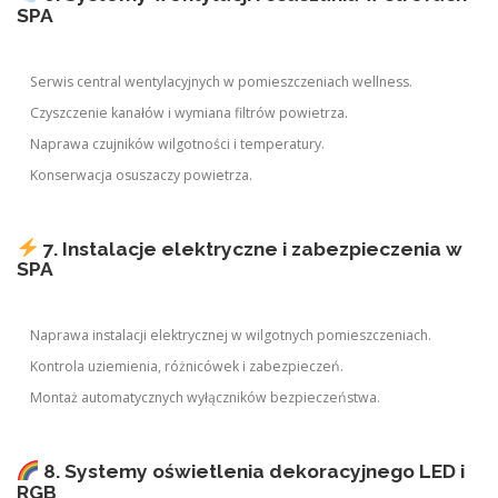
SPA
Serwis central wentylacyjnych w pomieszczeniach wellness.
Czyszczenie kanałów i wymiana filtrów powietrza.
Naprawa czujników wilgotności i temperatury.
Konserwacja osuszaczy powietrza.
7. Instalacje elektryczne i zabezpieczenia w
SPA
Naprawa instalacji elektrycznej w wilgotnych pomieszczeniach.
Kontrola uziemienia, różnicówek i zabezpieczeń.
Montaż automatycznych wyłączników bezpieczeństwa.
8. Systemy oświetlenia dekoracyjnego LED i
RGB