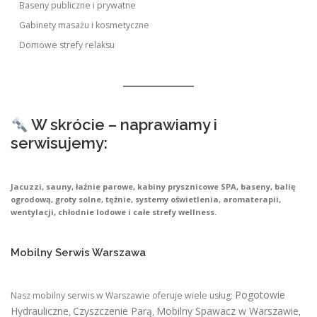
Baseny publiczne i prywatne
Gabinety masażu i kosmetyczne
Domowe strefy relaksu
W skrócie – naprawiamy i
serwisujemy:
Jacuzzi, sauny, łaźnie parowe, kabiny prysznicowe SPA, baseny, balię
ogrodową, groty solne, tężnie, systemy oświetlenia, aromaterapii,
wentylacji, chłodnie lodowe i całe strefy wellness.
Mobilny Serwis Warszawa
Pogotowie
Nasz mobilny serwis w Warszawie oferuje wiele usług:
Hydrauliczne
Czyszczenie Parą
Mobilny Spawacz w Warszawie
,
,
,