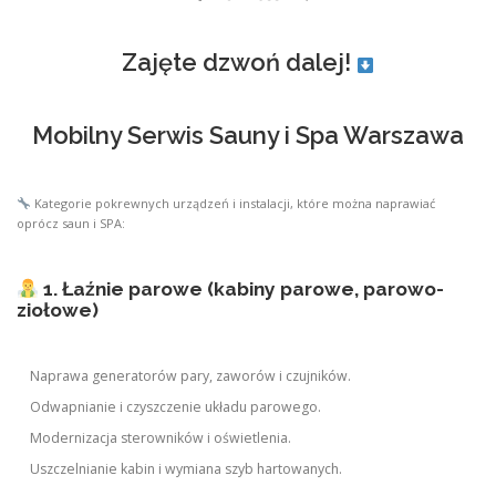
Zajęte dzwoń dalej!
Mobilny Serwis Sauny i Spa Warszawa
Kategorie pokrewnych urządzeń i instalacji, które można naprawiać
oprócz saun i SPA:
1. Łaźnie parowe (kabiny parowe, parowo-
ziołowe)
Naprawa generatorów pary, zaworów i czujników.
Odwapnianie i czyszczenie układu parowego.
Modernizacja sterowników i oświetlenia.
Uszczelnianie kabin i wymiana szyb hartowanych.