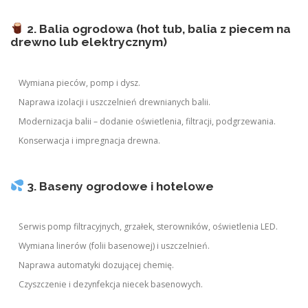
2. Balia ogrodowa (hot tub, balia z piecem na
drewno lub elektrycznym)
Wymiana pieców, pomp i dysz.
Naprawa izolacji i uszczelnień drewnianych balii.
Modernizacja balii – dodanie oświetlenia, filtracji, podgrzewania.
Konserwacja i impregnacja drewna.
3. Baseny ogrodowe i hotelowe
Serwis pomp filtracyjnych, grzałek, sterowników, oświetlenia LED.
Wymiana linerów (folii basenowej) i uszczelnień.
Naprawa automatyki dozującej chemię.
Czyszczenie i dezynfekcja niecek basenowych.