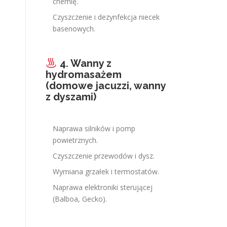
chemię.
Czyszczenie i dezynfekcja niecek
basenowych.
4. Wanny z
hydromasażem
(domowe jacuzzi, wanny
z dyszami)
Naprawa silników i pomp
powietrznych.
Czyszczenie przewodów i dysz.
Wymiana grzałek i termostatów.
Naprawa elektroniki sterującej
(Balboa, Gecko).