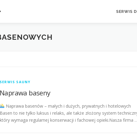
A
SERWIS 
 BASENOWYCH
SERWIS SAUNY
Naprawa baseny
Naprawa basenów – małych i dużych, prywatnych i hotelowych
Basen to nie tylko luksus i relaks, ale także złożony system techniczn
który wymaga regularnej konserwacji i fachowej opieki.Nasza firma 