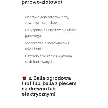
parowo-ziołowe)
Naprawa generatorów pary,
zaworów i czujników.
Odwapnianie i czyszczenie układu
parowego.
Modernizacja sterowników i
oświetlenia.
Uszczelnianie kabin i wymiana
szyb hartowanych.
2. Balia ogrodowa
(hot tub, balia z piecem
na drewno lub
elektrycznym)