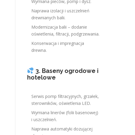
Wymiana pieców, pomp i dysz.
Naprawa izolacji i uszczelnień
drewnianych balii.
Modernizacja balii – dodanie
oświetlenia, filtracji, podgrzewania.
Konserwacja i impregnacja
drewna.
3. Baseny ogrodowe i
hotelowe
Serwis pomp filtracyjnych, grzałek,
sterowników, oświetlenia LED.
Wymiana linerów (folii basenowej)
i uszczelnień.
Naprawa automatyki dozującej