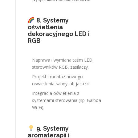
8. Systemy
oświetlenia
dekoracyjnego LED i
RGB
Naprawa i wymiana taśm LED,
sterowników RGB, zasilaczy.
Projekt i montaż nowego
oświetlenia sauny lub jacuzzi.
Integracja oświetlenia z
systemami sterowania (np. Balboa
Wi-Fi).
9. Systemy
aromaterapii i