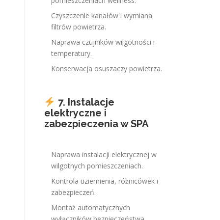
pomieszczeniach wellness.
Czyszczenie kanałów i wymiana
filtrów powietrza.
Naprawa czujników wilgotności i
temperatury.
Konserwacja osuszaczy powietrza.
7. Instalacje
elektryczne i
zabezpieczenia w SPA
Naprawa instalacji elektrycznej w
wilgotnych pomieszczeniach.
Kontrola uziemienia, różnicówek i
zabezpieczeń.
Montaż automatycznych
wyłączników bezpieczeństwa.