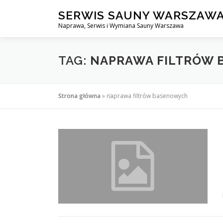
Przejdź
SERWIS SAUNY WARSZAW
do
Naprawa, Serwis i Wymiana Sauny Warszawa
treści
TAG:
NAPRAWA FILTRÓW
Strona główna
»
naprawa filtrów basenowych