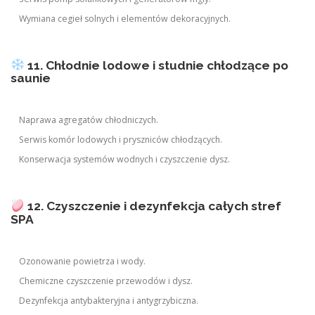
Wymiana cegieł solnych i elementów dekoracyjnych.
11. Chłodnie lodowe i studnie chłodzące po
saunie
Naprawa agregatów chłodniczych.
Serwis komór lodowych i pryszniców chłodzących.
Konserwacja systemów wodnych i czyszczenie dysz.
12. Czyszczenie i dezynfekcja całych stref
SPA
Ozonowanie powietrza i wody.
Chemiczne czyszczenie przewodów i dysz.
Dezynfekcja antybakteryjna i antygrzybiczna.