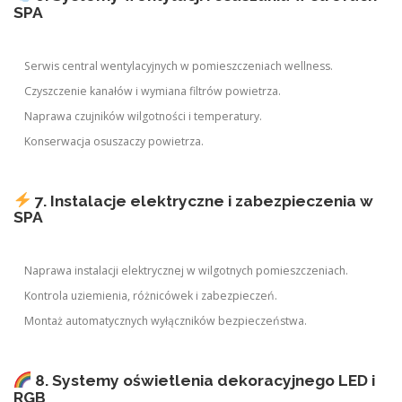
SPA
Serwis central wentylacyjnych w pomieszczeniach wellness.
Czyszczenie kanałów i wymiana filtrów powietrza.
Naprawa czujników wilgotności i temperatury.
Konserwacja osuszaczy powietrza.
7. Instalacje elektryczne i zabezpieczenia w
SPA
Naprawa instalacji elektrycznej w wilgotnych pomieszczeniach.
Kontrola uziemienia, różnicówek i zabezpieczeń.
Montaż automatycznych wyłączników bezpieczeństwa.
8. Systemy oświetlenia dekoracyjnego LED i
RGB