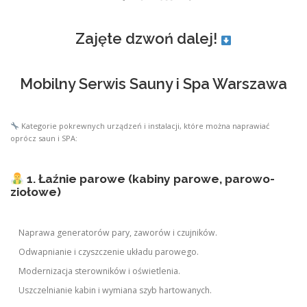
Zajęte dzwoń dalej!
Mobilny Serwis Sauny i Spa Warszawa
Kategorie pokrewnych urządzeń i instalacji, które można naprawiać
oprócz saun i SPA:
1. Łaźnie parowe (kabiny parowe, parowo-
ziołowe)
Naprawa generatorów pary, zaworów i czujników.
Odwapnianie i czyszczenie układu parowego.
Modernizacja sterowników i oświetlenia.
Uszczelnianie kabin i wymiana szyb hartowanych.