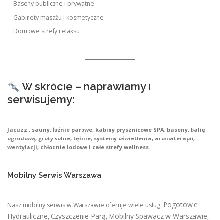
Baseny publiczne i prywatne
Gabinety masażu i kosmetyczne
Domowe strefy relaksu
W skrócie – naprawiamy i
serwisujemy:
Jacuzzi, sauny, łaźnie parowe, kabiny prysznicowe SPA, baseny, balię
ogrodową, groty solne, tężnie, systemy oświetlenia, aromaterapii,
wentylacji, chłodnie lodowe i całe strefy wellness.
Mobilny Serwis Warszawa
Pogotowie
Nasz mobilny serwis w Warszawie oferuje wiele usług:
Hydrauliczne
Czyszczenie Parą
Mobilny Spawacz w Warszawie
,
,
,