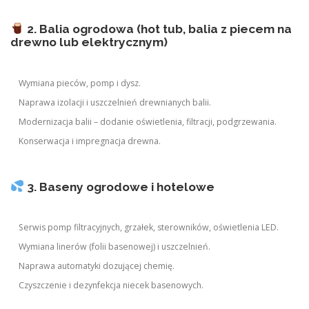
2. Balia ogrodowa (hot tub, balia z piecem na
drewno lub elektrycznym)
Wymiana pieców, pomp i dysz.
Naprawa izolacji i uszczelnień drewnianych balii.
Modernizacja balii – dodanie oświetlenia, filtracji, podgrzewania.
Konserwacja i impregnacja drewna.
3. Baseny ogrodowe i hotelowe
Serwis pomp filtracyjnych, grzałek, sterowników, oświetlenia LED.
Wymiana linerów (folii basenowej) i uszczelnień.
Naprawa automatyki dozującej chemię.
Czyszczenie i dezynfekcja niecek basenowych.