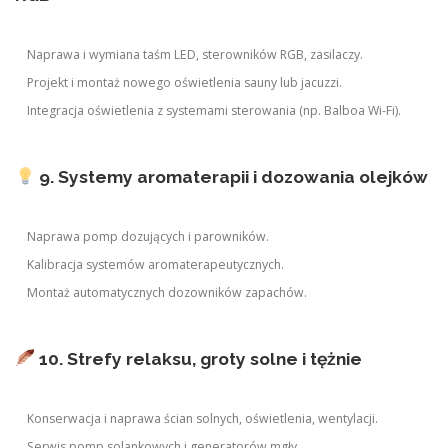
Naprawa i wymiana taśm LED, sterowników RGB, zasilaczy.
Projekt i montaż nowego oświetlenia sauny lub jacuzzi.
Integracja oświetlenia z systemami sterowania (np. Balboa Wi-Fi).
9. Systemy aromaterapii i dozowania olejków
Naprawa pomp dozujących i parowników.
Kalibracja systemów aromaterapeutycznych.
Montaż automatycznych dozowników zapachów.
10. Strefy relaksu, groty solne i tężnie
Konserwacja i naprawa ścian solnych, oświetlenia, wentylacji.
Serwis pomp solankowych i generatorów mgły.