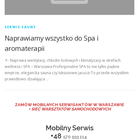
SERWIS SAUNY
Naprawiamy wszystko do Spa i
aromaterapii
Naprawa wentylacji, chłodni lodowych i klimatyzacji w strefach
wellness i SPA – Warszawa Profesjonalne SPA to nie tylko piękne
wnętrze, elegancka sauna czy luksusowe jacuzzi.To przede wszystkim
prawidłowo działająca …
ZAMÓW MO
BILNYCH SERWISANTÓW W WARSZAWIE
+ SIEĆ WARSZTATÓW SAMOCHODOWYCH
Mobilny Serwis
+48
570 933 114