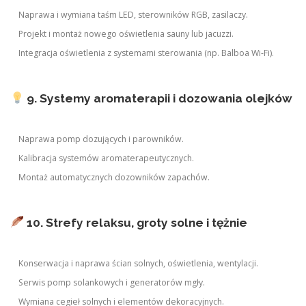
Naprawa i wymiana taśm LED, sterowników RGB, zasilaczy.
Projekt i montaż nowego oświetlenia sauny lub jacuzzi.
Integracja oświetlenia z systemami sterowania (np. Balboa Wi-Fi).
9. Systemy aromaterapii i dozowania olejków
Naprawa pomp dozujących i parowników.
Kalibracja systemów aromaterapeutycznych.
Montaż automatycznych dozowników zapachów.
10. Strefy relaksu, groty solne i tężnie
Konserwacja i naprawa ścian solnych, oświetlenia, wentylacji.
Serwis pomp solankowych i generatorów mgły.
Wymiana cegieł solnych i elementów dekoracyjnych.