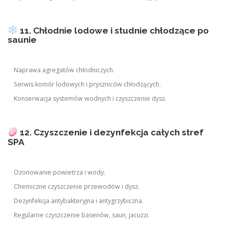
11. Chłodnie lodowe i studnie chłodzące po
saunie
Naprawa agregatów chłodniczych.
Serwis komór lodowych i pryszniców chłodzących.
Konserwacja systemów wodnych i czyszczenie dysz.
12. Czyszczenie i dezynfekcja całych stref
SPA
Ozonowanie powietrza i wody.
Chemiczne czyszczenie przewodów i dysz.
Dezynfekcja antybakteryjna i antygrzybiczna.
Regularne czyszczenie basenów, saun, jacuzzi.