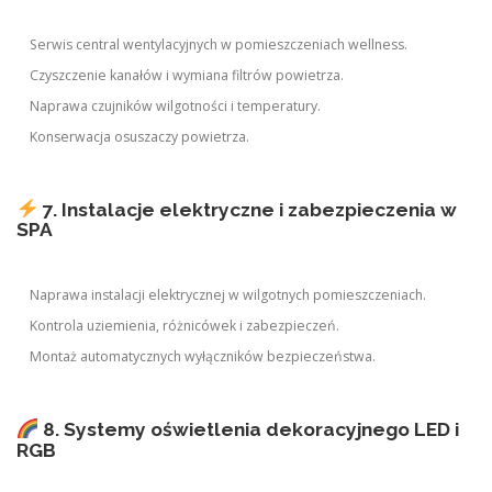
Serwis central wentylacyjnych w pomieszczeniach wellness.
Czyszczenie kanałów i wymiana filtrów powietrza.
Naprawa czujników wilgotności i temperatury.
Konserwacja osuszaczy powietrza.
7. Instalacje elektryczne i zabezpieczenia w
SPA
Naprawa instalacji elektrycznej w wilgotnych pomieszczeniach.
Kontrola uziemienia, różnicówek i zabezpieczeń.
Montaż automatycznych wyłączników bezpieczeństwa.
8. Systemy oświetlenia dekoracyjnego LED i
RGB