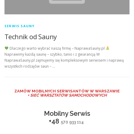
SERWIS SAUNY
Technik od Sauny
Dlaczego warto wybrać naszą firmę – NaprawaSauny.pl
Naprawimy każdą saunę – szybko, tanio i z gwarancją W
NaprawaSauny.pl zajmujemy się kompleksowym serwisem i naprawą
wszystkich rodzajów saun – …
ZAMÓW MO
BILNYCH SERWISANTÓW W WARSZAWIE
+ SIEĆ WARSZTATÓW SAMOCHODOWYCH
Mobilny Serwis
+48
570 933 114