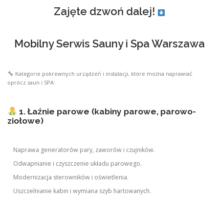
Zajęte dzwoń dalej!
Mobilny Serwis Sauny i Spa Warszawa
Kategorie pokrewnych urządzeń i instalacji, które można naprawiać
oprócz saun i SPA:
1. Łaźnie parowe (kabiny parowe, parowo-
ziołowe)
Naprawa generatorów pary, zaworów i czujników.
Odwapnianie i czyszczenie układu parowego.
Modernizacja sterowników i oświetlenia.
Uszczelnianie kabin i wymiana szyb hartowanych.