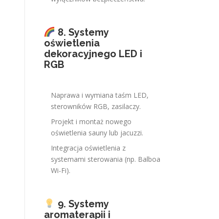
8. Systemy
oświetlenia
dekoracyjnego LED i
RGB
Naprawa i wymiana taśm LED,
sterowników RGB, zasilaczy.
Projekt i montaż nowego
oświetlenia sauny lub jacuzzi.
Integracja oświetlenia z
systemami sterowania (np. Balboa
Wi-Fi).
9. Systemy
aromaterapii i