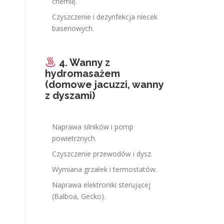
chemię.
Czyszczenie i dezynfekcja niecek
basenowych.
4. Wanny z
hydromasażem
(domowe jacuzzi, wanny
z dyszami)
Naprawa silników i pomp
powietrznych.
Czyszczenie przewodów i dysz.
Wymiana grzałek i termostatów.
Naprawa elektroniki sterującej
(Balboa, Gecko).