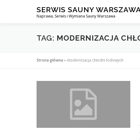
Przejdź
SERWIS SAUNY WARSZAW
do
Naprawa, Serwis i Wymiana Sauny Warszawa
treści
TAG:
MODERNIZACJA CHŁ
Strona główna
»
modernizacja chłodni lodowych