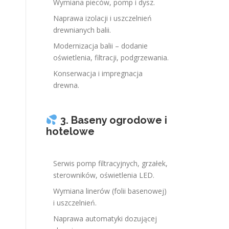
Wymiana pieców, pomp i dysz.
Naprawa izolacji i uszczelnień
drewnianych balii.
Modernizacja balii – dodanie
oświetlenia, filtracji, podgrzewania.
Konserwacja i impregnacja
drewna.
3. Baseny ogrodowe i
hotelowe
Serwis pomp filtracyjnych, grzałek,
sterowników, oświetlenia LED.
Wymiana linerów (folii basenowej)
i uszczelnień.
Naprawa automatyki dozującej