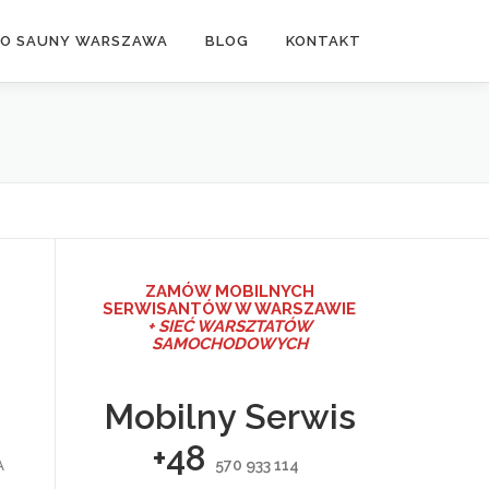
DO SAUNY WARSZAWA
BLOG
KONTAKT
ZAMÓW MO
BILNYCH
SERWISANTÓW W WARSZAWIE
+ SIEĆ WARSZTATÓW
SAMOCHODOWYCH
Mobilny Serwis
+48
A
570 933 114