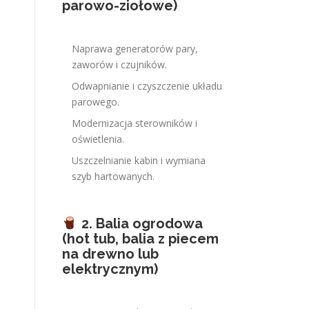
parowo-ziołowe)
Naprawa generatorów pary,
zaworów i czujników.
Odwapnianie i czyszczenie układu
parowego.
Modernizacja sterowników i
oświetlenia.
Uszczelnianie kabin i wymiana
szyb hartowanych.
2. Balia ogrodowa
(hot tub, balia z piecem
na drewno lub
elektrycznym)