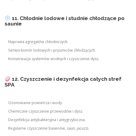
11. Chłodnie lodowe i studnie chłodzące po
saunie
Naprawa agregatów chłodniczych.
Serwis komór lodowych i pryszniców chłodzących.
Konserwacja systemów wodnych i czyszczenie dysz.
12. Czyszczenie i dezynfekcja całych stref
SPA
Ozonowanie powietrza i wody.
Chemiczne czyszczenie przewodów i dysz.
Dezynfekcja antybakteryjna i antygrzybiczna.
Regularne czyszczenie basenów, saun, jacuzzi.