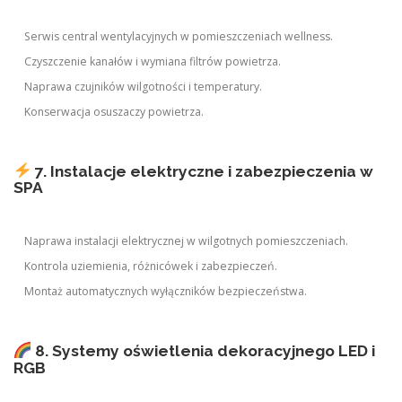
Serwis central wentylacyjnych w pomieszczeniach wellness.
Czyszczenie kanałów i wymiana filtrów powietrza.
Naprawa czujników wilgotności i temperatury.
Konserwacja osuszaczy powietrza.
7. Instalacje elektryczne i zabezpieczenia w
SPA
Naprawa instalacji elektrycznej w wilgotnych pomieszczeniach.
Kontrola uziemienia, różnicówek i zabezpieczeń.
Montaż automatycznych wyłączników bezpieczeństwa.
8. Systemy oświetlenia dekoracyjnego LED i
RGB