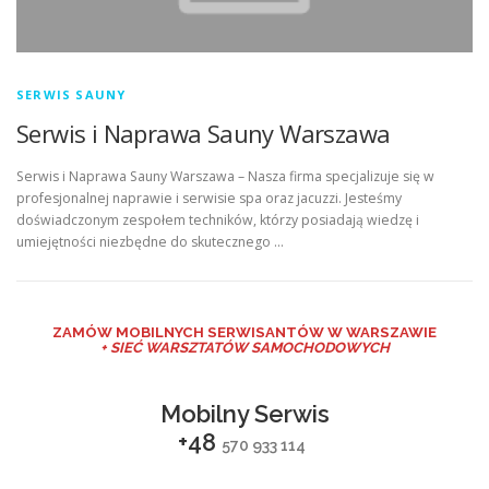
SERWIS SAUNY
Serwis i Naprawa Sauny Warszawa
Serwis i Naprawa Sauny Warszawa – Nasza firma specjalizuje się w
profesjonalnej naprawie i serwisie spa oraz jacuzzi. Jesteśmy
doświadczonym zespołem techników, którzy posiadają wiedzę i
umiejętności niezbędne do skutecznego …
ZAMÓW MO
BILNYCH SERWISANTÓW W WARSZAWIE
+ SIEĆ WARSZTATÓW SAMOCHODOWYCH
Mobilny Serwis
+48
570 933 114