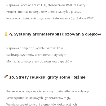
Naprawa i wymiana taśm LED, sterowników RGB, zasilaczy.
Projekt i montaż nowego oświetlenia sauny lub jacuzzi.
Integracja oświetlenia z systemami sterowania (np. Balboa Wi-Fi).
9. Systemy aromaterapii i dozowania olejków
Naprawa pomp dozujących i parowników.
Kalibracja systemów aromaterapeutycznych.
Montaż automatycznych dozowników zapachów.
10. Strefy relaksu, groty solne i tężnie
Konserwacja i naprawa ścian solnych, oświetlenia, wentylacji.
Serwis pomp solankowych i generatorów mgły.
Wymiana cegieł solnych i elementów dekoracyjnych.