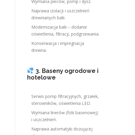
Wymiana pieców, pomp i dysz.
Naprawa izolacji i uszczelnień
drewnianych balii.
Modernizacja balii – dodanie
oświetlenia, filtracji, podgrzewania.
Konserwacja i impregnacja
drewna.
3. Baseny ogrodowe i
hotelowe
Serwis pomp filtracyjnych, grzałek,
sterowników, oświetlenia LED.
Wymiana linerów (folii basenowej)
i uszczelnień.
Naprawa automatyki dozującej