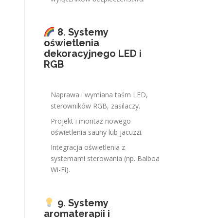
8. Systemy
oświetlenia
dekoracyjnego LED i
RGB
Naprawa i wymiana taśm LED,
sterowników RGB, zasilaczy.
Projekt i montaż nowego
oświetlenia sauny lub jacuzzi.
Integracja oświetlenia z
systemami sterowania (np. Balboa
Wi-Fi).
9. Systemy
aromaterapii i