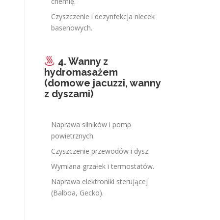
chemię.
Czyszczenie i dezynfekcja niecek
basenowych.
4. Wanny z
hydromasażem
(domowe jacuzzi, wanny
z dyszami)
Naprawa silników i pomp
powietrznych.
Czyszczenie przewodów i dysz.
Wymiana grzałek i termostatów.
Naprawa elektroniki sterującej
(Balboa, Gecko).