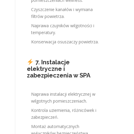
pomieszczeniach wellness.
Czyszczenie kanałów i wymiana
filtrów powietrza.
Naprawa czujników wilgotności i
temperatury.
Konserwacja osuszaczy powietrza.
7. Instalacje
elektryczne i
zabezpieczenia w SPA
Naprawa instalacji elektrycznej w
wilgotnych pomieszczeniach.
Kontrola uziemienia, różnicówek i
zabezpieczeń.
Montaż automatycznych
wyłączników bezpieczeństwa.