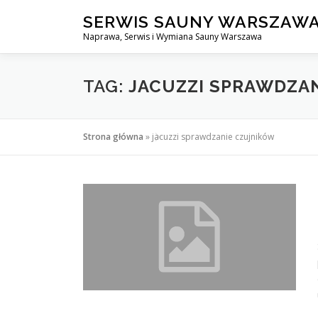
Przejdź
SERWIS SAUNY WARSZAW
do
Naprawa, Serwis i Wymiana Sauny Warszawa
treści
TAG:
JACUZZI SPRAWDZA
Strona główna
»
jacuzzi sprawdzanie czujników