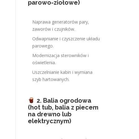
parowo-ziołowe)
Naprawa generatorów pary,
zaworów i czujników.
Odwapnianie i czyszczenie układu
parowego.
Modernizacja sterowników i
oświetlenia.
Uszczelnianie kabin i wymiana
szyb hartowanych.
2. Balia ogrodowa
(hot tub, balia z piecem
na drewno lub
elektrycznym)