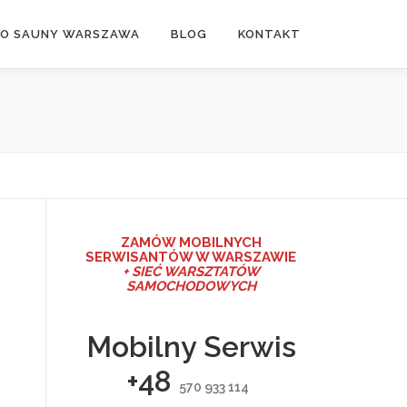
DO SAUNY WARSZAWA
BLOG
KONTAKT
ZAMÓW MO
BILNYCH
SERWISANTÓW W WARSZAWIE
+ SIEĆ WARSZTATÓW
SAMOCHODOWYCH
Mobilny Serwis
+48
570 933 114