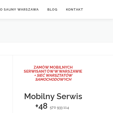
DO SAUNY WARSZAWA
BLOG
KONTAKT
ZAMÓW MO
BILNYCH
SERWISANTÓW W WARSZAWIE
+ SIEĆ WARSZTATÓW
SAMOCHODOWYCH
Mobilny Serwis
+48
570 933 114