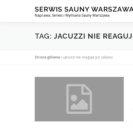
Przejdź
SERWIS SAUNY WARSZAW
do
Naprawa, Serwis i Wymiana Sauny Warszawa
treści
TAG:
JACUZZI NIE REAGUJ
Strona główna
»
jacuzzi nie reaguje po zalaniu