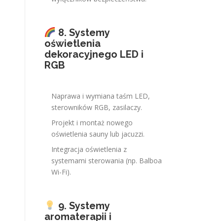
8. Systemy
oświetlenia
dekoracyjnego LED i
RGB
Naprawa i wymiana taśm LED,
sterowników RGB, zasilaczy.
Projekt i montaż nowego
oświetlenia sauny lub jacuzzi.
Integracja oświetlenia z
systemami sterowania (np. Balboa
Wi-Fi).
9. Systemy
aromaterapii i