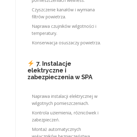
pomieszczeniach wellness.
Czyszczenie kanałów i wymiana
filtrów powietrza.
Naprawa czujników wilgotności i
temperatury.
Konserwacja osuszaczy powietrza.
7. Instalacje
elektryczne i
zabezpieczenia w SPA
Naprawa instalacji elektrycznej w
wilgotnych pomieszczeniach.
Kontrola uziemienia, różnicówek i
zabezpieczeń.
Montaż automatycznych
wyłączników bezpieczeństwa.