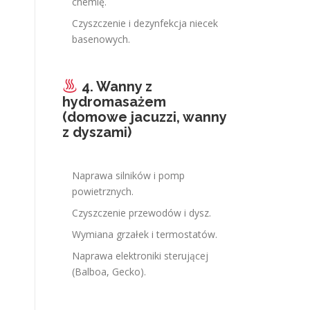
chemię.
Czyszczenie i dezynfekcja niecek
basenowych.
4. Wanny z
hydromasażem
(domowe jacuzzi, wanny
z dyszami)
Naprawa silników i pomp
powietrznych.
Czyszczenie przewodów i dysz.
Wymiana grzałek i termostatów.
Naprawa elektroniki sterującej
(Balboa, Gecko).