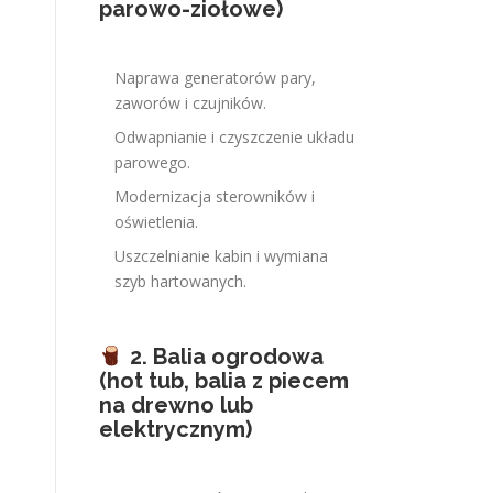
parowo-ziołowe)
Naprawa generatorów pary,
zaworów i czujników.
Odwapnianie i czyszczenie układu
parowego.
Modernizacja sterowników i
oświetlenia.
Uszczelnianie kabin i wymiana
szyb hartowanych.
2. Balia ogrodowa
(hot tub, balia z piecem
na drewno lub
elektrycznym)