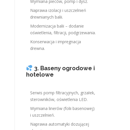
Wymiana pieców, pomp i dysz.
Naprawa izolacji i uszczelnień
drewnianych balii.
Modernizacja balii – dodanie
oświetlenia, filtracji, podgrzewania.
Konserwacja i impregnacja
drewna.
3. Baseny ogrodowe i
hotelowe
Serwis pomp filtracyjnych, grzałek,
sterowników, oświetlenia LED.
Wymiana linerów (folii basenowej)
i uszczelnień.
Naprawa automatyki dozującej