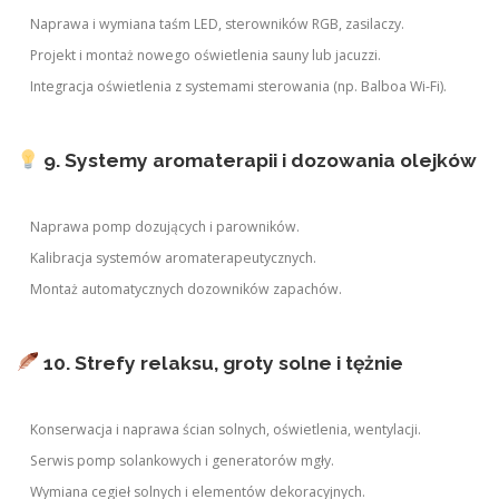
Naprawa i wymiana taśm LED, sterowników RGB, zasilaczy.
Projekt i montaż nowego oświetlenia sauny lub jacuzzi.
Integracja oświetlenia z systemami sterowania (np. Balboa Wi-Fi).
9. Systemy aromaterapii i dozowania olejków
Naprawa pomp dozujących i parowników.
Kalibracja systemów aromaterapeutycznych.
Montaż automatycznych dozowników zapachów.
10. Strefy relaksu, groty solne i tężnie
Konserwacja i naprawa ścian solnych, oświetlenia, wentylacji.
Serwis pomp solankowych i generatorów mgły.
Wymiana cegieł solnych i elementów dekoracyjnych.