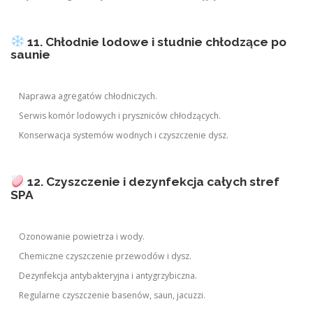
11. Chłodnie lodowe i studnie chłodzące po
saunie
Naprawa agregatów chłodniczych.
Serwis komór lodowych i pryszniców chłodzących.
Konserwacja systemów wodnych i czyszczenie dysz.
12. Czyszczenie i dezynfekcja całych stref
SPA
Ozonowanie powietrza i wody.
Chemiczne czyszczenie przewodów i dysz.
Dezynfekcja antybakteryjna i antygrzybiczna.
Regularne czyszczenie basenów, saun, jacuzzi.