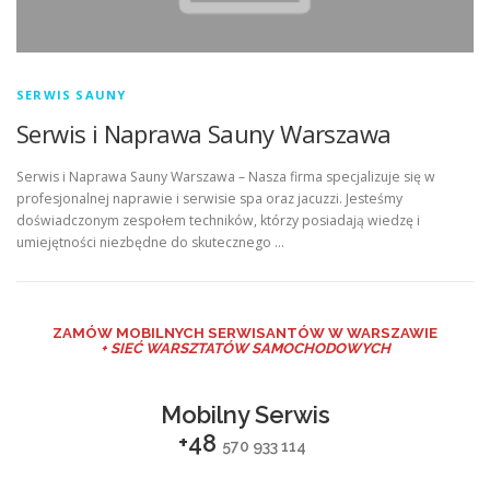
SERWIS SAUNY
Serwis i Naprawa Sauny Warszawa
Serwis i Naprawa Sauny Warszawa – Nasza firma specjalizuje się w
profesjonalnej naprawie i serwisie spa oraz jacuzzi. Jesteśmy
doświadczonym zespołem techników, którzy posiadają wiedzę i
umiejętności niezbędne do skutecznego …
ZAMÓW MO
BILNYCH SERWISANTÓW W WARSZAWIE
+ SIEĆ WARSZTATÓW SAMOCHODOWYCH
Mobilny Serwis
+48
570 933 114