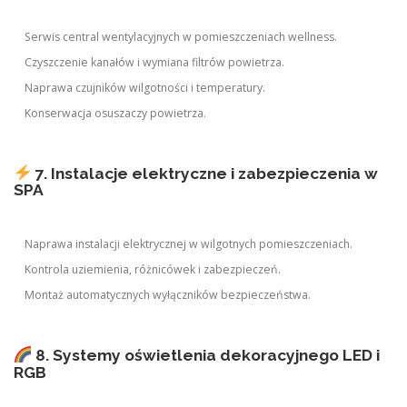
Serwis central wentylacyjnych w pomieszczeniach wellness.
Czyszczenie kanałów i wymiana filtrów powietrza.
Naprawa czujników wilgotności i temperatury.
Konserwacja osuszaczy powietrza.
7. Instalacje elektryczne i zabezpieczenia w
SPA
Naprawa instalacji elektrycznej w wilgotnych pomieszczeniach.
Kontrola uziemienia, różnicówek i zabezpieczeń.
Montaż automatycznych wyłączników bezpieczeństwa.
8. Systemy oświetlenia dekoracyjnego LED i
RGB