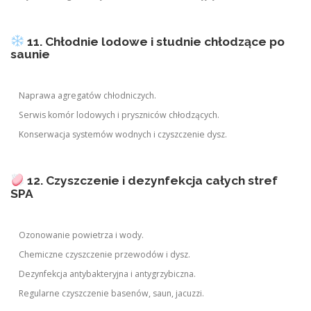
11. Chłodnie lodowe i studnie chłodzące po
saunie
Naprawa agregatów chłodniczych.
Serwis komór lodowych i pryszniców chłodzących.
Konserwacja systemów wodnych i czyszczenie dysz.
12. Czyszczenie i dezynfekcja całych stref
SPA
Ozonowanie powietrza i wody.
Chemiczne czyszczenie przewodów i dysz.
Dezynfekcja antybakteryjna i antygrzybiczna.
Regularne czyszczenie basenów, saun, jacuzzi.