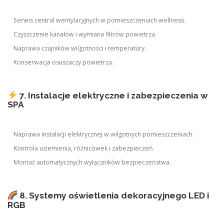
Serwis central wentylacyjnych w pomieszczeniach wellness.
Czyszczenie kanałów i wymiana filtrów powietrza.
Naprawa czujników wilgotności i temperatury.
Konserwacja osuszaczy powietrza.
7. Instalacje elektryczne i zabezpieczenia w
SPA
Naprawa instalacji elektrycznej w wilgotnych pomieszczeniach.
Kontrola uziemienia, różnicówek i zabezpieczeń.
Montaż automatycznych wyłączników bezpieczeństwa.
8. Systemy oświetlenia dekoracyjnego LED i
RGB