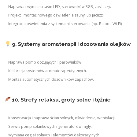
Naprawa i wymiana taśm LED, sterowników RGB, zasilaczy.
Projekt i montaż nowego oświetlenia sauny lub jacuzzi.
Integracja oświetlenia z systemami sterowania (np. Balboa Wi-Fi).
9. Systemy aromaterapii i dozowania olejków
Naprawa pomp dozujących i parowników.
Kalibracja systemów aromaterapeutycznych.
Montaż automatycznych dozowników zapachów.
10. Strefy relaksu, groty solne i tężnie
Konserwacja i naprawa ścian solnych, oświetlenia, wentylacji.
Serwis pomp solankowych i generatorów mgły.
Wymiana cegieł solnych i elementów dekoracyjnych.