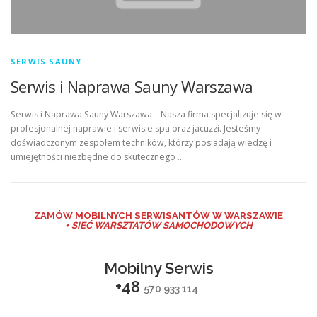
SERWIS SAUNY
Serwis i Naprawa Sauny Warszawa
Serwis i Naprawa Sauny Warszawa – Nasza firma specjalizuje się w
profesjonalnej naprawie i serwisie spa oraz jacuzzi. Jesteśmy
doświadczonym zespołem techników, którzy posiadają wiedzę i
umiejętności niezbędne do skutecznego …
ZAMÓW MO
BILNYCH SERWISANTÓW W WARSZAWIE
+ SIEĆ WARSZTATÓW SAMOCHODOWYCH
Mobilny Serwis
+48
570 933 114