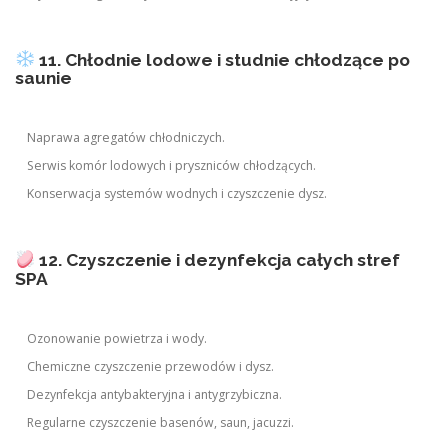
11. Chłodnie lodowe i studnie chłodzące po
saunie
Naprawa agregatów chłodniczych.
Serwis komór lodowych i pryszniców chłodzących.
Konserwacja systemów wodnych i czyszczenie dysz.
12. Czyszczenie i dezynfekcja całych stref
SPA
Ozonowanie powietrza i wody.
Chemiczne czyszczenie przewodów i dysz.
Dezynfekcja antybakteryjna i antygrzybiczna.
Regularne czyszczenie basenów, saun, jacuzzi.