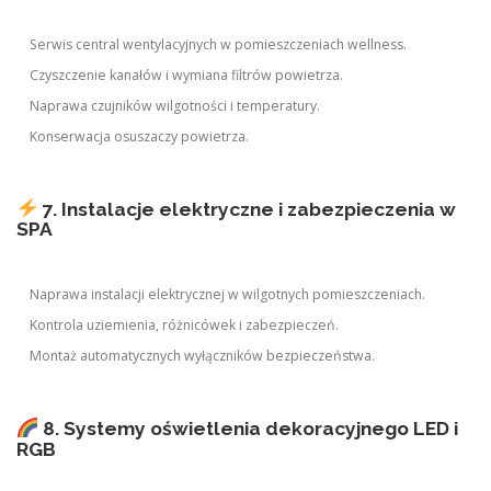
Serwis central wentylacyjnych w pomieszczeniach wellness.
Czyszczenie kanałów i wymiana filtrów powietrza.
Naprawa czujników wilgotności i temperatury.
Konserwacja osuszaczy powietrza.
7. Instalacje elektryczne i zabezpieczenia w
SPA
Naprawa instalacji elektrycznej w wilgotnych pomieszczeniach.
Kontrola uziemienia, różnicówek i zabezpieczeń.
Montaż automatycznych wyłączników bezpieczeństwa.
8. Systemy oświetlenia dekoracyjnego LED i
RGB