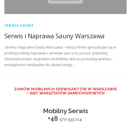
SERWIS SAUNY
Serwis i Naprawa Sauny Warszawa
Serwis i Naprawa Sauny Warszawa – Nasza firma specjalizuje się w
profesjonalnej naprawie i serwisie spa oraz jacuzzi. Jesteśmy
doświadczonym zespołem techników, którzy posiadają wiedzę i
umiejętności niezbędne do skutecznego …
ZAMÓW MO
BILNYCH SERWISANTÓW W WARSZAWIE
+ SIEĆ WARSZTATÓW SAMOCHODOWYCH
Mobilny Serwis
+48
570 933 114