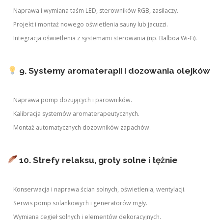
Naprawa i wymiana taśm LED, sterowników RGB, zasilaczy.
Projekt i montaż nowego oświetlenia sauny lub jacuzzi.
Integracja oświetlenia z systemami sterowania (np. Balboa Wi-Fi).
9. Systemy aromaterapii i dozowania olejków
Naprawa pomp dozujących i parowników.
Kalibracja systemów aromaterapeutycznych.
Montaż automatycznych dozowników zapachów.
10. Strefy relaksu, groty solne i tężnie
Konserwacja i naprawa ścian solnych, oświetlenia, wentylacji.
Serwis pomp solankowych i generatorów mgły.
Wymiana cegieł solnych i elementów dekoracyjnych.