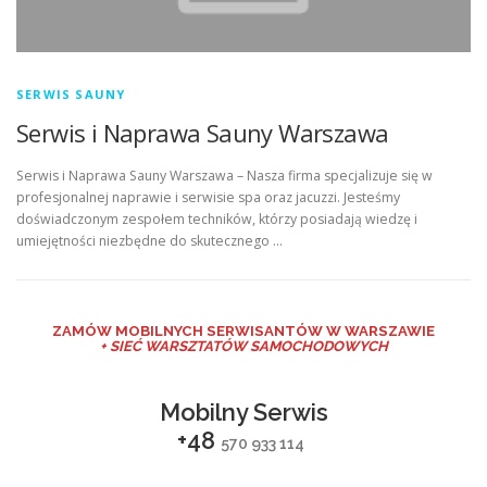
SERWIS SAUNY
Serwis i Naprawa Sauny Warszawa
Serwis i Naprawa Sauny Warszawa – Nasza firma specjalizuje się w
profesjonalnej naprawie i serwisie spa oraz jacuzzi. Jesteśmy
doświadczonym zespołem techników, którzy posiadają wiedzę i
umiejętności niezbędne do skutecznego …
ZAMÓW MO
BILNYCH SERWISANTÓW W WARSZAWIE
+ SIEĆ WARSZTATÓW SAMOCHODOWYCH
Mobilny Serwis
+48
570 933 114