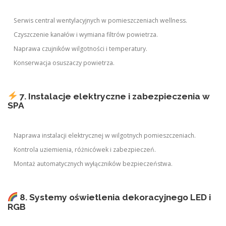
Serwis central wentylacyjnych w pomieszczeniach wellness.
Czyszczenie kanałów i wymiana filtrów powietrza.
Naprawa czujników wilgotności i temperatury.
Konserwacja osuszaczy powietrza.
7. Instalacje elektryczne i zabezpieczenia w
SPA
Naprawa instalacji elektrycznej w wilgotnych pomieszczeniach.
Kontrola uziemienia, różnicówek i zabezpieczeń.
Montaż automatycznych wyłączników bezpieczeństwa.
8. Systemy oświetlenia dekoracyjnego LED i
RGB