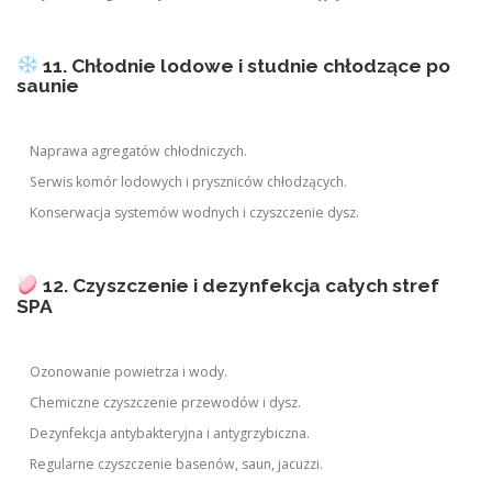
11. Chłodnie lodowe i studnie chłodzące po
saunie
Naprawa agregatów chłodniczych.
Serwis komór lodowych i pryszniców chłodzących.
Konserwacja systemów wodnych i czyszczenie dysz.
12. Czyszczenie i dezynfekcja całych stref
SPA
Ozonowanie powietrza i wody.
Chemiczne czyszczenie przewodów i dysz.
Dezynfekcja antybakteryjna i antygrzybiczna.
Regularne czyszczenie basenów, saun, jacuzzi.