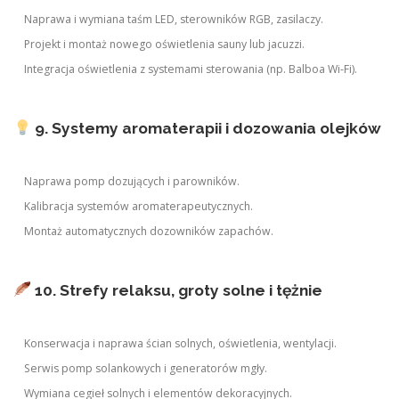
Naprawa i wymiana taśm LED, sterowników RGB, zasilaczy.
Projekt i montaż nowego oświetlenia sauny lub jacuzzi.
Integracja oświetlenia z systemami sterowania (np. Balboa Wi-Fi).
9. Systemy aromaterapii i dozowania olejków
Naprawa pomp dozujących i parowników.
Kalibracja systemów aromaterapeutycznych.
Montaż automatycznych dozowników zapachów.
10. Strefy relaksu, groty solne i tężnie
Konserwacja i naprawa ścian solnych, oświetlenia, wentylacji.
Serwis pomp solankowych i generatorów mgły.
Wymiana cegieł solnych i elementów dekoracyjnych.