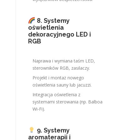
8. Systemy
oświetlenia
dekoracyjnego LED i
RGB
Naprawa i wymiana taśm LED,
sterowników RGB, zasilaczy.
Projekt i montaż nowego
oświetlenia sauny lub jacuzzi.
Integracja oświetlenia z
systemami sterowania (np. Balboa
Wi-Fi).
9. Systemy
aromaterapii i