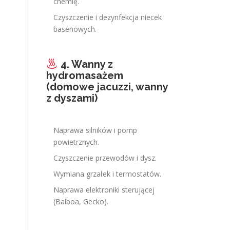
chemię.
Czyszczenie i dezynfekcja niecek
basenowych.
4. Wanny z
hydromasażem
(domowe jacuzzi, wanny
z dyszami)
Naprawa silników i pomp
powietrznych.
Czyszczenie przewodów i dysz.
Wymiana grzałek i termostatów.
Naprawa elektroniki sterującej
(Balboa, Gecko).