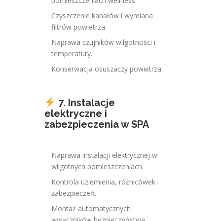
pomieszczeniach wellness.
Czyszczenie kanałów i wymiana
filtrów powietrza.
Naprawa czujników wilgotności i
temperatury.
Konserwacja osuszaczy powietrza.
7. Instalacje
elektryczne i
zabezpieczenia w SPA
Naprawa instalacji elektrycznej w
wilgotnych pomieszczeniach.
Kontrola uziemienia, różnicówek i
zabezpieczeń.
Montaż automatycznych
wyłączników bezpieczeństwa.