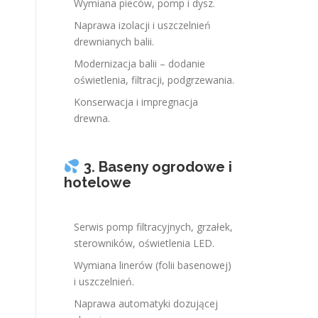
Wymiana pieców, pomp i dysz.
Naprawa izolacji i uszczelnień
drewnianych balii.
Modernizacja balii – dodanie
oświetlenia, filtracji, podgrzewania.
Konserwacja i impregnacja
drewna.
3. Baseny ogrodowe i
hotelowe
Serwis pomp filtracyjnych, grzałek,
sterowników, oświetlenia LED.
Wymiana linerów (folii basenowej)
i uszczelnień.
Naprawa automatyki dozującej