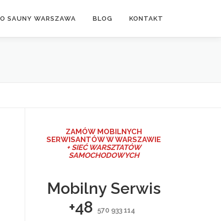
DO SAUNY WARSZAWA
BLOG
KONTAKT
ZAMÓW MO
BILNYCH
SERWISANTÓW W WARSZAWIE
+ SIEĆ WARSZTATÓW
SAMOCHODOWYCH
Mobilny Serwis
+48
570 933 114