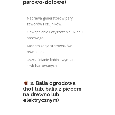
parowo-ziołowe)
Naprawa generatorów pary,
zaworów i czujników.
Odwapnianie i czyszczenie układu
parowego.
Modernizacja sterowników i
oświetlenia.
Uszczelnianie kabin i wymiana
szyb hartowanych.
2. Balia ogrodowa
(hot tub, balia z piecem
na drewno lub
elektrycznym)