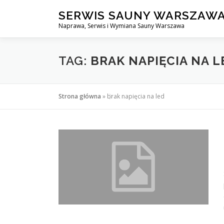
Przejdź
SERWIS SAUNY WARSZAW
do
Naprawa, Serwis i Wymiana Sauny Warszawa
treści
TAG:
BRAK NAPIĘCIA NA L
Strona główna
»
brak napięcia na led