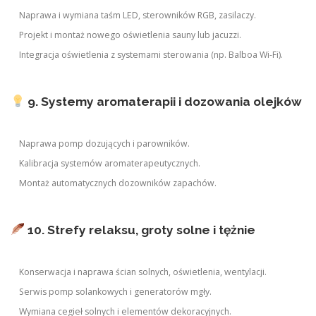
Naprawa i wymiana taśm LED, sterowników RGB, zasilaczy.
Projekt i montaż nowego oświetlenia sauny lub jacuzzi.
Integracja oświetlenia z systemami sterowania (np. Balboa Wi-Fi).
9. Systemy aromaterapii i dozowania olejków
Naprawa pomp dozujących i parowników.
Kalibracja systemów aromaterapeutycznych.
Montaż automatycznych dozowników zapachów.
10. Strefy relaksu, groty solne i tężnie
Konserwacja i naprawa ścian solnych, oświetlenia, wentylacji.
Serwis pomp solankowych i generatorów mgły.
Wymiana cegieł solnych i elementów dekoracyjnych.