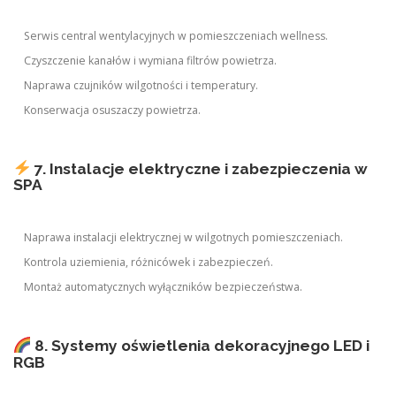
Serwis central wentylacyjnych w pomieszczeniach wellness.
Czyszczenie kanałów i wymiana filtrów powietrza.
Naprawa czujników wilgotności i temperatury.
Konserwacja osuszaczy powietrza.
7. Instalacje elektryczne i zabezpieczenia w
SPA
Naprawa instalacji elektrycznej w wilgotnych pomieszczeniach.
Kontrola uziemienia, różnicówek i zabezpieczeń.
Montaż automatycznych wyłączników bezpieczeństwa.
8. Systemy oświetlenia dekoracyjnego LED i
RGB