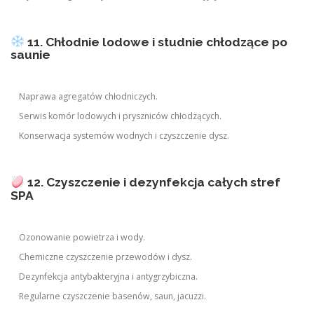
11. Chłodnie lodowe i studnie chłodzące po
saunie
Naprawa agregatów chłodniczych.
Serwis komór lodowych i pryszniców chłodzących.
Konserwacja systemów wodnych i czyszczenie dysz.
12. Czyszczenie i dezynfekcja całych stref
SPA
Ozonowanie powietrza i wody.
Chemiczne czyszczenie przewodów i dysz.
Dezynfekcja antybakteryjna i antygrzybiczna.
Regularne czyszczenie basenów, saun, jacuzzi.