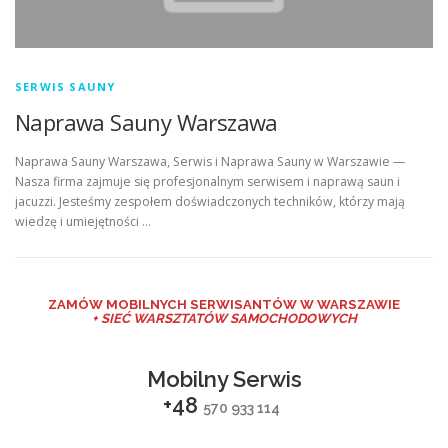
SERWIS SAUNY
Naprawa Sauny Warszawa
Naprawa Sauny Warszawa, Serwis i Naprawa Sauny w Warszawie —
Nasza firma zajmuje się profesjonalnym serwisem i naprawą saun i
jacuzzi. Jesteśmy zespołem doświadczonych techników, którzy mają
wiedzę i umiejętności …
ZAMÓW MO
BILNYCH SERWISANTÓW W WARSZAWIE
+ SIEĆ WARSZTATÓW SAMOCHODOWYCH
Mobilny Serwis
+48
570 933 114