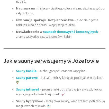
nudzić.
Naprawa na miejscu
– ciężkiego pieca nie musisz taszczyć po
całym domu.
Gwarancja spokoju i bezpieczeństwa
– piec nie będzie
robił psikusa podczas Twojej sesji relaksu.
Doświadczenie w
saunach domowych i komercyjnych
–
znamy wszystkie sztuczki pieców i kabin.
Jakie sauny serwisujemy w Józefowie
Sauny fińskie
– suche, gorące i czasem kapryśne.
Sauny parowe
– dla tych, którzy lubią się pocić jak w tropikach.
Sauny infrared
– promienniki potrafią być jak gwiazdy rocka:
wymagają odpowiedniej opieki.
Sauny hybrydowe
– łączą dwa światy, więc czasem potrzebują
magii dwóch rękawic.