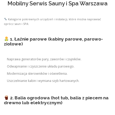
Mobilny Serwis Sauny i Spa Warszawa
Kategorie pokrewnych urządzeń i instalacji, które można naprawiać
oprócz saun i SPA:
1. Łaźnie parowe (kabiny parowe, parowo-
ziołowe)
Naprawa generatorów pary, zaworów i czujników.
Odwapnianie i czyszczenie układu parowego.
Modernizacja sterowników i oświetlenia.
Uszczelnianie kabin i wymiana szyb hartowanych.
2. Balia ogrodowa (hot tub, balia z piecem na
drewno lub elektrycznym)