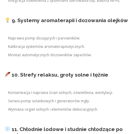
Integracja oświetlenia z systemami sterowania (np. Balboa Wi-Fi).
9. Systemy aromaterapii i dozowania olejków
Naprawa pomp dozujących i parowników.
Kalibracja systemów aromaterapeutycznych.
Montaż automatycznych dozowników zapachów.
10. Strefy relaksu, groty solne i tężnie
Konserwacja i naprawa ścian solnych, oświetlenia, wentylacji.
Serwis pomp solankowych i generatorów mgły.
Wymiana cegieł solnych i elementów dekoracyjnych.
11. Chłodnie lodowe i studnie chłodzące po