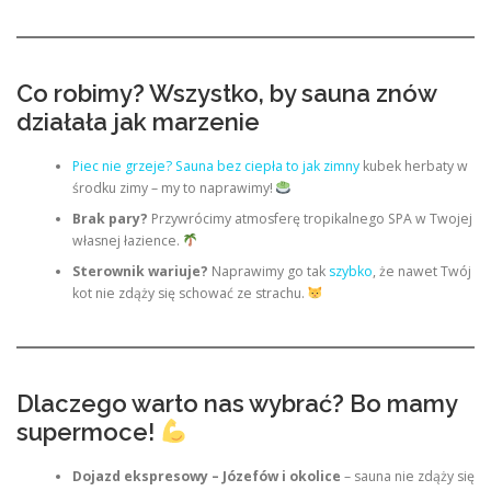
Co robimy? Wszystko, by sauna znów
działała jak marzenie
Piec nie grzeje? Sauna bez ciepła to jak zimny
kubek herbaty w
środku zimy – my to naprawimy!
Brak pary?
Przywrócimy atmosferę tropikalnego SPA w Twojej
własnej łazience.
Sterownik wariuje?
Naprawimy go tak
szybko
, że nawet Twój
kot nie zdąży się schować ze strachu.
Dlaczego warto nas wybrać? Bo mamy
supermoce!
Dojazd ekspresowy – Józefów i okolice
– sauna nie zdąży się