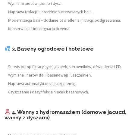
Wymiana pieców, pomp i dysz.
Naprawa izolacji i uszczelnień drewnianych balii.
Modernizacja balii – dodanie oświetlenia, filtracji, podgrzewania.
Konserwacja i impregnacja drewna.
3. Baseny ogrodowe i hotelowe
Serwis pomp filtracyjnych, grzałek, sterowników, oświetlenia LED.
Wymiana linerów (folii basenowej) i uszczelnień.
Naprawa automatyki dozującej chemię.
Czyszczenie i dezynfekcja niecek basenowych.
4. Wanny z hydromasażem (domowe jacuzzi,
wanny z dyszami)