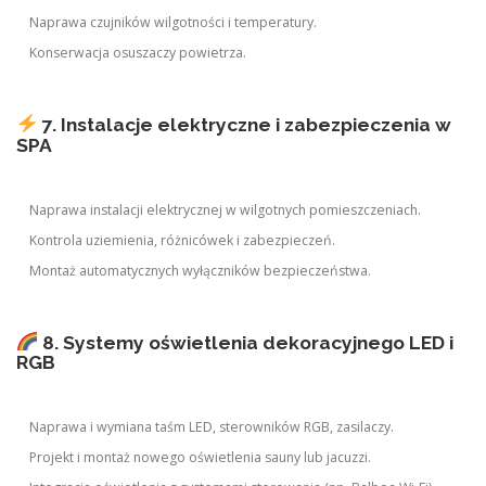
Naprawa czujników wilgotności i temperatury.
Konserwacja osuszaczy powietrza.
7. Instalacje elektryczne i zabezpieczenia w
SPA
Naprawa instalacji elektrycznej w wilgotnych pomieszczeniach.
Kontrola uziemienia, różnicówek i zabezpieczeń.
Montaż automatycznych wyłączników bezpieczeństwa.
8. Systemy oświetlenia dekoracyjnego LED i
RGB
Naprawa i wymiana taśm LED, sterowników RGB, zasilaczy.
Projekt i montaż nowego oświetlenia sauny lub jacuzzi.