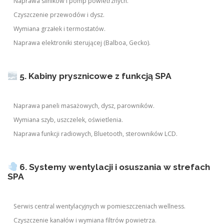
Naprawa silników i pomp powietrznych.
Czyszczenie przewodów i dysz.
Wymiana grzałek i termostatów.
Naprawa elektroniki sterującej (Balboa, Gecko).
5. Kabiny prysznicowe z funkcją SPA
Naprawa paneli masażowych, dysz, parowników.
Wymiana szyb, uszczelek, oświetlenia.
Naprawa funkcji radiowych, Bluetooth, sterowników LCD.
6. Systemy wentylacji i osuszania w strefach
SPA
Serwis central wentylacyjnych w pomieszczeniach wellness.
Czyszczenie kanałów i wymiana filtrów powietrza.