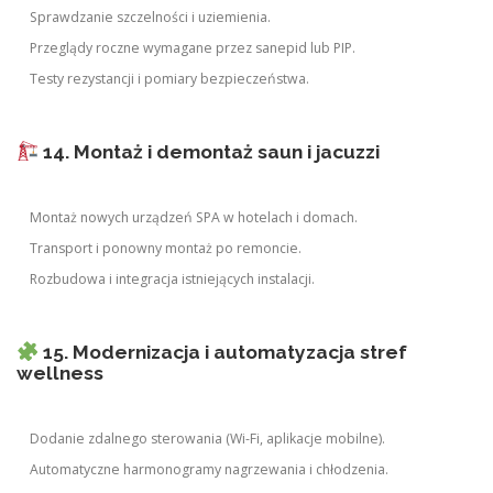
Sprawdzanie szczelności i uziemienia.
Przeglądy roczne wymagane przez sanepid lub PIP.
Testy rezystancji i pomiary bezpieczeństwa.
14. Montaż i demontaż saun i jacuzzi
Montaż nowych urządzeń SPA w hotelach i domach.
Transport i ponowny montaż po remoncie.
Rozbudowa i integracja istniejących instalacji.
15. Modernizacja i automatyzacja stref
wellness
Dodanie zdalnego sterowania (Wi-Fi, aplikacje mobilne).
Automatyczne harmonogramy nagrzewania i chłodzenia.