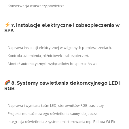
Konserwacja osuszaczy powietrza.
7. Instalacje elektryczne i zabezpieczenia w
SPA
Naprawa instalacji elektrycznej w wilgotnych pomieszczeniach.
Kontrola uziemienia, różnicówek i zabezpieczeń.
Montaż automatycznych wyłączników bezpieczeństwa.
8. Systemy oświetlenia dekoracyjnego LED i
RGB
Naprawa i wymiana taśm LED, sterowników RGB, zasilaczy.
Projekt i montaż nowego oświetlenia sauny lub jacuzzi.
Integracja oświetlenia z systemami sterowania (np. Balboa Wi-Fi).