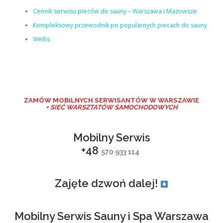
Cennik serwisu pieców do sauny – Warszawa i Mazowsze
Kompleksowy przewodnik po popularnych piecach do sauny
Wellis
ZAMÓW MO
BILNYCH SERWISANTÓW W WARSZAWIE
+ SIEĆ WARSZTATÓW SAMOCHODOWYCH
Mobilny Serwis
+48
570 933 114
Zajęte dzwoń dalej!
Mobilny Serwis Sauny i Spa Warszawa