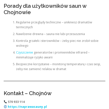
Porady dla użytkowników saun w
Chojnowie
Regularne przeglądy techniczne – unikniesz dramatów
termicznych
Nawilżenie drewna – sauna nie lubi przesuszenia
Kontrola grzałek i sterowników – żeby piec nie zrobił sobie
wolnego
Czyszczenie
generatorów i promienników infrared –
minimalizuje ryzyko awarii
Bezpieczne korzystanie – monitoruj temperaturę i czas sesji,
żeby nie zamienić relaksu w dramat
Kontakt – Chojnów
570 933 114
https://naprawasauny.pl