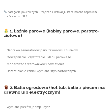
Kategorie pokrewnych urządzeń i instalacji, które można naprawiać
oprócz saun i SPA:
1. Łaźnie parowe (kabiny parowe, parowo-
ziołowe)
Naprawa generatorów pary, zaworów i czujników.
Odwapnianie i czyszczenie układu parowego.
Modernizacja sterowników i oświetlenia.
Uszczelnianie kabin i wymiana szyb hartowanych.
2. Balia ogrodowa (hot tub, balia z piecem na
drewno lub elektrycznym)
Wymiana pieców, pomp i dysz.