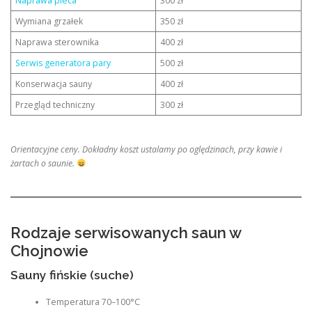
Naprawa pieca
300 zł
Wymiana grzałek
350 zł
Naprawa sterownika
400 zł
Serwis generatora pary
500 zł
Konserwacja sauny
400 zł
Przegląd techniczny
300 zł
Orientacyjne ceny. Dokładny koszt ustalamy po oględzinach, przy kawie i
żartach o saunie.
Rodzaje serwisowanych saun w
Chojnowie
Sauny fińskie (suche)
Temperatura 70–100°C