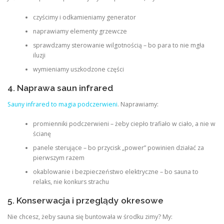
czyścimy i odkamieniamy generator
naprawiamy elementy grzewcze
sprawdzamy sterowanie wilgotnością – bo para to nie mgła
iluzji
wymieniamy uszkodzone części
4. Naprawa saun infrared
Sauny infrared to magia podczerwieni
. Naprawiamy:
promienniki podczerwieni – żeby ciepło trafiało w ciało, a nie w
ścianę
panele sterujące – bo przycisk „power” powinien działać za
pierwszym razem
okablowanie i bezpieczeństwo elektryczne – bo sauna to
relaks, nie konkurs strachu
5. Konserwacja i przeglądy okresowe
Nie chcesz, żeby sauna się buntowała w środku zimy? My: