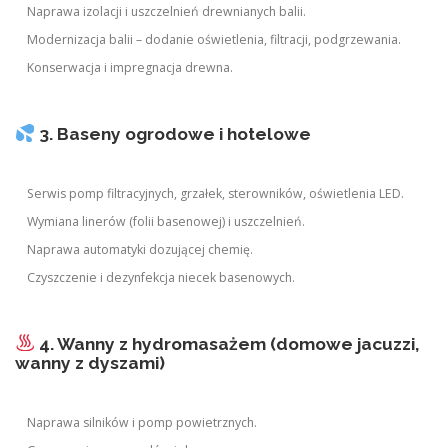
Naprawa izolacji i uszczelnień drewnianych balii.
Modernizacja balii – dodanie oświetlenia, filtracji, podgrzewania.
Konserwacja i impregnacja drewna.
3. Baseny ogrodowe i hotelowe
Serwis pomp filtracyjnych, grzałek, sterowników, oświetlenia LED.
Wymiana linerów (folii basenowej) i uszczelnień.
Naprawa automatyki dozującej chemię.
Czyszczenie i dezynfekcja niecek basenowych.
4. Wanny z hydromasażem (domowe jacuzzi,
wanny z dyszami)
Naprawa silników i pomp powietrznych.