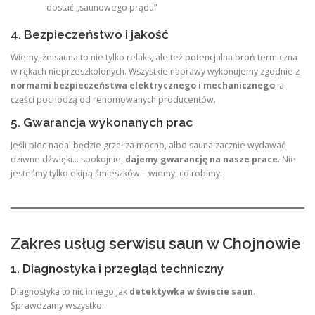
dostać „saunowego prądu”
4. Bezpieczeństwo i jakość
Wiemy, że sauna to nie tylko relaks, ale też potencjalna broń termiczna
w rękach nieprzeszkolonych. Wszystkie naprawy wykonujemy zgodnie z
normami bezpieczeństwa elektrycznego i mechanicznego
, a
części pochodzą od renomowanych producentów.
5. Gwarancja wykonanych prac
Jeśli piec nadal będzie grzał za mocno, albo sauna zacznie wydawać
dziwne dźwięki… spokojnie,
dajemy gwarancję na nasze prace
. Nie
jesteśmy tylko ekipą śmieszków – wiemy, co robimy.
Zakres usług serwisu saun w Chojnowie
1. Diagnostyka i przegląd techniczny
Diagnostyka to nic innego jak
detektywka w świecie saun
.
Sprawdzamy wszystko: