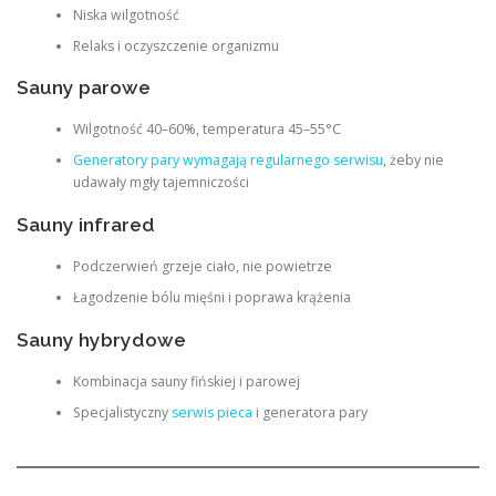
Niska wilgotność
Relaks i oczyszczenie organizmu
Sauny parowe
Wilgotność 40–60%, temperatura 45–55°C
Generatory pary wymagają regularnego serwisu
, żeby nie
udawały mgły tajemniczości
Sauny infrared
Podczerwień grzeje ciało, nie powietrze
Łagodzenie bólu mięśni i poprawa krążenia
Sauny hybrydowe
Kombinacja sauny fińskiej i parowej
Specjalistyczny
serwis pieca
i generatora pary