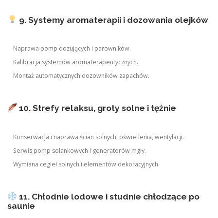
9. Systemy aromaterapii i dozowania olejków
Naprawa pomp dozujących i parowników.
Kalibracja systemów aromaterapeutycznych.
Montaż automatycznych dozowników zapachów.
10. Strefy relaksu, groty solne i tężnie
Konserwacja i naprawa ścian solnych, oświetlenia, wentylacji.
Serwis pomp solankowych i generatorów mgły.
Wymiana cegieł solnych i elementów dekoracyjnych.
11. Chłodnie lodowe i studnie chłodzące po
saunie